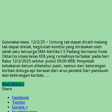
Gosmakarnews, 12/2/25 ~ Untung tak dapat diraih malang
tak dapat dielak, begitulah kondisi yang dirasakan oleh
salah satu keluarga SMA Kartika I-5 Padang bernama Yuda
Oktariza siswa kelas XE8 yang rumahnya terbakar pada hari
Rabu 12/2/2025 sekitar pukul 09.00 WIB. Penyebab
kebakaran belum diketahui pasti, namun dari keterangan
korban diduga api berasal dari arus pendek Dari pantauan
dan keterangan korban, …
Read More »
Share
Facebook
Twitter
Google +
Stumbleupon