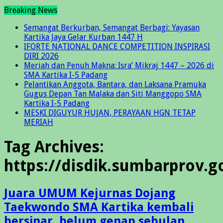
Breaking News
Semangat Berkurban, Semangat Berbagi: Yayasan
Kartika Jaya Gelar Kurban 1447 H
IFORTE NATIONAL DANCE COMPETITION INSPIRASI
DIRI 2026
Meriah dan Penuh Makna: Isra’ Mikraj 1447 – 2026 di
SMA Kartika I-5 Padang
Pelantikan Anggota, Bantara, dan Laksana Pramuka
Gugus Depan Tan Malaka dan Siti Manggopo SMA
Kartika I-5 Padang
MESKI DIGUYUR HUJAN, PERAYAAN HGN TETAP
MERIAH
Tag Archives:
https://disdik.sumbarprov.go
Juara UMUM Kejurnas Dojang
Taekwondo SMA Kartika kembali
bersinar, belum genap sebulan