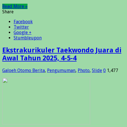
Read More »
Share
Facebook
Twitter
Google +
Stumbleupon
Ekstrakurikuler Taekwondo Juara di
Awal Tahun 2025, 4-5-4
Galoeh Otomo
Berita
,
Pengumuman
,
Photo
,
Slide
0
1,477