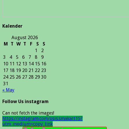
Kalender
August 2026
M
T
W
T
F
S
S
1
2
3
4
5
6
7
8
9
10
11
12
13
14
15
16
17
18
19
20
21
22
23
24
25
26
27
28
29
30
31
« May
Follow Us instagram
Can not fetch the images!
https://instagram.com/osis.smakart15?
utm_medium=copy_link