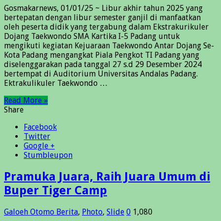
Gosmakarnews, 01/01/25 ~ Libur akhir tahun 2025 yang
bertepatan dengan libur semester ganjil di manfaatkan
oleh peserta didik yang tergabung dalam Ekstrakurikuler
Dojang Taekwondo SMA Kartika I-5 Padang untuk
mengikuti kegiatan Kejuaraan Taekwondo Antar Dojang Se-
Kota Padang mengangkat Piala Pengkot TI Padang yang
diselenggarakan pada tanggal 27 s.d 29 Desember 2024
bertempat di Auditorium Universitas Andalas Padang.
Ektrakulikuler Taekwondo …
Read More »
Share
Facebook
Twitter
Google +
Stumbleupon
Pramuka Juara, Raih Juara Umum di
Buper Tiger Camp
Galoeh Otomo
Berita
,
Photo
,
Slide
0
1,080