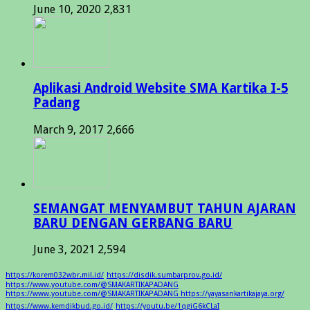
June 10, 2020
2,831
Aplikasi Android Website SMA Kartika I-5
Padang
March 9, 2017
2,666
SEMANGAT MENYAMBUT TAHUN AJARAN
BARU DENGAN GERBANG BARU
June 3, 2021
2,594
https://korem032wbr.mil.id/
https://disdik.sumbarprov.go.id/
https://www.youtube.com/@SMAKARTIKAPADANG
https://www.youtube.com/@SMAKARTIKAPADANG https://yayasankartikajaya.org/
https://www.kemdikbud.go.id/
https://youtu.be/1qgiG6kCLaI