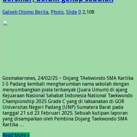
Galoeh Otomo
Berita
,
Photo
,
Slide
0
2,108
Gosmakarnews, 24/02/25 ~ Dojang TAekwondo SMA Kartika
I-5 Padang kembali mengharumkan nama sekolah dengan
menyumbangkan piala terbanyak (Juara Umum) di ajang
Kejuaraan Nasional Sahabat Indonesia National Taekwondo
Championship 2025 Grade C yang di laksanakan di GOR
Universitas Negeri Padang (UNP) Sumatera Barat pada
tanggal 21 s.d 23 Februari 2025. Sebuah kutipan laporan
yang disampaikan oleh Pembina Dojang Taekwondo SMA
Kartika …
Read More »