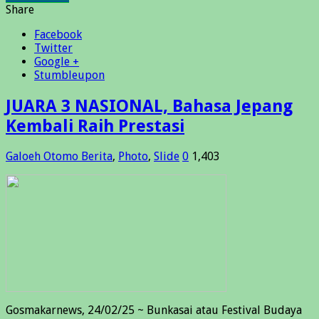
Share
Facebook
Twitter
Google +
Stumbleupon
JUARA 3 NASIONAL, Bahasa Jepang
Kembali Raih Prestasi
Galoeh Otomo
Berita
,
Photo
,
Slide
0
1,403
Gosmakarnews, 24/02/25 ~ Bunkasai atau Festival Budaya