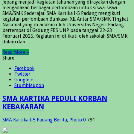
Jepang menjadi kegiatan tahunan yang dirayakan dengan
mengadakan berbagai perlombaan untuk siswa-siswi
SMA/SMK Sederajat. SMA Kartika I-5 Padang mengikuti
kegiatan perlombaan Bunkasai XII Antar SMA/SMK Tingkat
Nasional yang di adakan oleh Universitas Negeri Padang
bertempat di Gedung FBS UNP pada tanggal 22-23
Februari 2025. Kegiatan ini di ikuti oleh sekolah SMA/SMK
dalam dan …
Read More »
Share
Facebook
Twitter
Google +
Stumbleupon
SMA KARTIKA PEDULI KORBAN
KEBAKARAN
SMA Kartika I-5 Padang
Berita
,
Photo
0
791