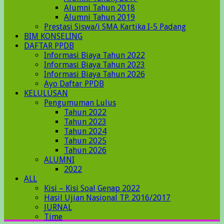
Alumni Tahun 2018
Alumni Tahun 2019
Prestasi Siswa/i SMA Kartika I-5 Padang
BIM KONSELING
DAFTAR PPDB
Informasi Biaya Tahun 2022
Informasi Biaya Tahun 2023
Informasi Biaya Tahun 2026
Ayo Daftar PPDB
KELULUSAN
Pengumuman Lulus
Tahun 2022
Tahun 2023
Tahun 2024
Tahun 2025
Tahun 2026
ALUMNI
2022
ALL
Kisi – Kisi Soal Genap 2022
Hasil Ujian Nasional TP. 2016/2017
JURNAL
Time