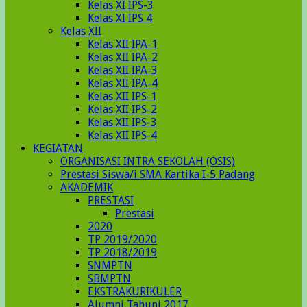
Kelas XI IPS-3
Kelas XI IPS 4
Kelas XII
Kelas XII IPA-1
Kelas XII IPA-2
Kelas XII IPA-3
Kelas XII IPA-4
Kelas XII IPS-1
Kelas XII IPS-2
Kelas XII IPS-3
Kelas XII IPS-4
KEGIATAN
ORGANISASI INTRA SEKOLAH (OSIS)
Prestasi Siswa/i SMA Kartika I-5 Padang
AKADEMIK
PRESTASI
Prestasi
2020
TP 2019/2020
TP 2018/2019
SNMPTN
SBMPTN
EKSTRAKURIKULER
Alumni Tahunj 2017