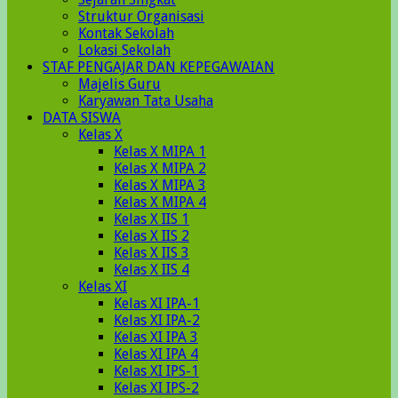
Struktur Organisasi
Kontak Sekolah
Lokasi Sekolah
STAF PENGAJAR DAN KEPEGAWAIAN
Majelis Guru
Karyawan Tata Usaha
DATA SISWA
Kelas X
Kelas X MIPA 1
Kelas X MIPA 2
Kelas X MIPA 3
Kelas X MIPA 4
Kelas X IIS 1
Kelas X IIS 2
Kelas X IIS 3
Kelas X IIS 4
Kelas XI
Kelas XI IPA-1
Kelas XI IPA-2
Kelas XI IPA 3
Kelas XI IPA 4
Kelas XI IPS-1
Kelas XI IPS-2