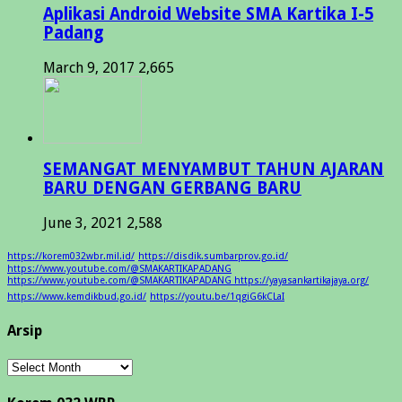
Aplikasi Android Website SMA Kartika I-5
Padang
March 9, 2017
2,665
SEMANGAT MENYAMBUT TAHUN AJARAN
BARU DENGAN GERBANG BARU
June 3, 2021
2,588
https://korem032wbr.mil.id/
https://disdik.sumbarprov.go.id/
https://www.youtube.com/@SMAKARTIKAPADANG
https://www.youtube.com/@SMAKARTIKAPADANG https://yayasankartikajaya.org/
https://www.kemdikbud.go.id/
https://youtu.be/1qgiG6kCLaI
Arsip
Arsip