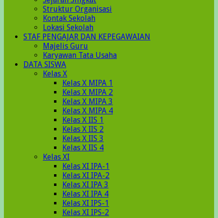
Struktur Organisasi
Kontak Sekolah
Lokasi Sekolah
STAF PENGAJAR DAN KEPEGAWAIAN
Majelis Guru
Karyawan Tata Usaha
DATA SISWA
Kelas X
Kelas X MIPA 1
Kelas X MIPA 2
Kelas X MIPA 3
Kelas X MIPA 4
Kelas X IIS 1
Kelas X IIS 2
Kelas X IIS 3
Kelas X IIS 4
Kelas XI
Kelas XI IPA-1
Kelas XI IPA-2
Kelas XI IPA 3
Kelas XI IPA 4
Kelas XI IPS-1
Kelas XI IPS-2