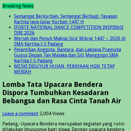
Breaking News
Semangat Berkurban, Semangat Berbagi: Yayasan
Kartika Jaya Gelar Kurban 1447 H
IFORTE NATIONAL DANCE COMPETITION INSPIRASI
DIRI 2026
Meriah dan Penuh Makna: Isra’ Mikraj 1447 – 2026 di
SMA Kartika I-5 Padang
Pelantikan Anggota, Bantara, dan Laksana Pramuka
Gugus Depan Tan Malaka dan Siti Manggopo SMA
Kartika I-5 Padang
MESKI DIGUYUR HUJAN, PERAYAAN HGN TETAP
MERIAH
Lomba Tata Upacara Bendera
Dispora Tumbuhkan Kesadaran
Bebangsa dan Rasa Cinta Tanah Air
Leave a comment
2,004 Views
Padang,-Upacara Bendera merupakan kegiatan yang rutin
dilakukan khususnya bagi siswa. Dengan upacara bendera