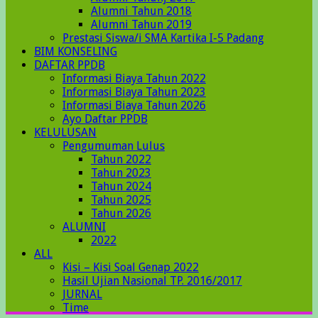
Alumni Tahun 2018
Alumni Tahun 2019
Prestasi Siswa/i SMA Kartika I-5 Padang
BIM KONSELING
DAFTAR PPDB
Informasi Biaya Tahun 2022
Informasi Biaya Tahun 2023
Informasi Biaya Tahun 2026
Ayo Daftar PPDB
KELULUSAN
Pengumuman Lulus
Tahun 2022
Tahun 2023
Tahun 2024
Tahun 2025
Tahun 2026
ALUMNI
2022
ALL
Kisi – Kisi Soal Genap 2022
Hasil Ujian Nasional TP. 2016/2017
JURNAL
Time