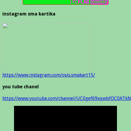
instagram sma kartika
https://www.instagram.com/osis.smakart15/
you tube chanel
https://www.youtube.com/channel/UC0gef69xqwbfOC0ATkN