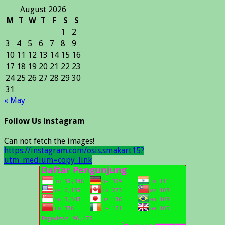
August 2026
M
T
W
T
F
S
S
1
2
3
4
5
6
7
8
9
10
11
12
13
14
15
16
17
18
19
20
21
22
23
24
25
26
27
28
29
30
31
« May
Follow Us instagram
Can not fetch the images!
https://instagram.com/osis.smakart15?
utm_medium=copy_link