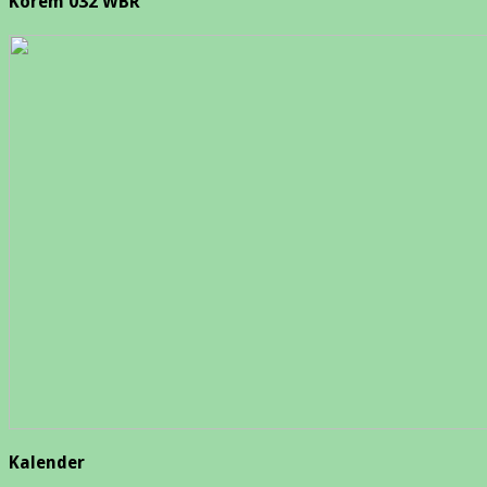
Korem 032 WBR
Kalender