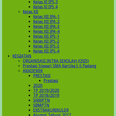
Kelas XI IPS-3
Kelas XI IPS 4
Kelas XII
Kelas XII IPA-1
Kelas XII IPA-2
Kelas XII IPA-3
Kelas XII IPA-4
Kelas XII IPS-1
Kelas XII IPS-2
Kelas XII IPS-3
Kelas XII IPS-4
KEGIATAN
ORGANISASI INTRA SEKOLAH (OSIS)
Prestasi Siswa/i SMA Kartika I-5 Padang
AKADEMIK
PRESTASI
Prestasi
2020
TP 2019/2020
TP 2018/2019
SNMPTN
SBMPTN
EKSTRAKURIKULER
Alumni Tahunj 2017