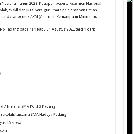
 Nasional Tahun 2022. Kesiapan peserta Asesmen Nasional
olah, Wakil dan juga para guru mata pelajaran yang telah
dasar dasar bentuk AKM (Asesmen Kemampuan Minimum).
-5 Padang pada hari Rabu 31 Agustus 2022 terdiri dari:
d
kolah/ Instansi SMA PGRI 3 Padang
al Sekolah/ Instansi SMA Hudaya Padang
yak 45 siswa
iswa