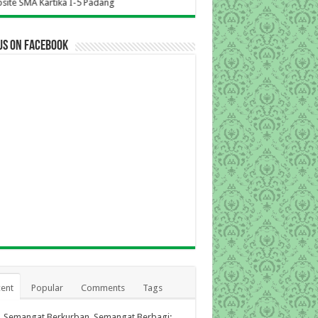
-5 Padang
us on Facebook
ent
Popular
Comments
Tags
Semangat Berkurban, Semangat Berbagi: