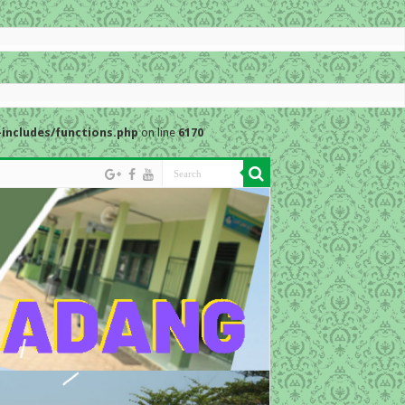
includes/functions.php
on line
6170