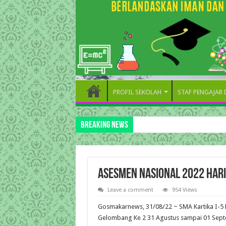
PROFIL SEKOLAH
STAF PENGAJAR
Breaking News
Asesmen Nasional 2022 Har
Leave a comment
954 Views
Gosmakarnews, 31/08/22 ~ SMA Kartika I-5
Gelombang Ke 2 31 Agustus sampai 01 Septe