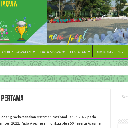
 DAN KEPEGAWAIAN
DATA SISWA
KEGIATAN
BIM KONSELING
i Pertama
 Padang melaksanakan Asesmen Nasional Tahun 2022 pada
mber 2022, Pada Asesmen ini di ikuti oleh 50 Peserta Asesmen