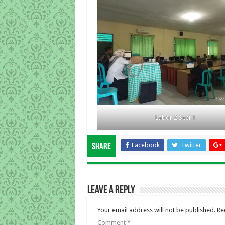
Labor 2 Sesi 1
Facebook
Twitter
Share
Leave a Reply
Your email address will not be published.
Re
Comment
*