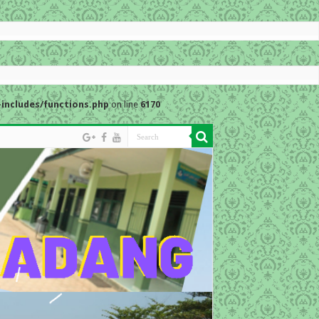
includes/functions.php
on line
6170