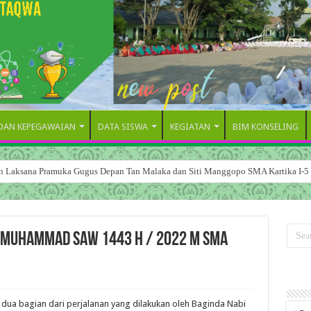
 DAN KEPEGAWAIAN
DATA SISWA
KEGIATAN
BIM KONSELING
dan Laksana Pramuka Gugus Depan Tan Malaka dan Siti Manggopo SMA Kartika I-5
BI MUHAMMAD SAW 1443 H / 2022 M SMA
 dua bagian dari perjalanan yang dilakukan oleh Baginda Nabi