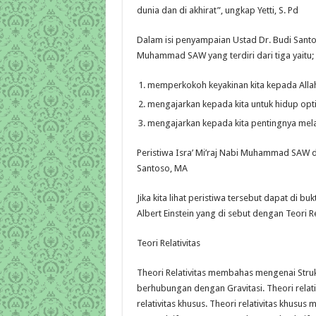
dunia dan di akhirat”, ungkap Yetti, S. Pd
Dalam isi penyampaian Ustad Dr. Budi Santo
Muhammad SAW yang terdiri dari tiga yaitu;
memperkokoh keyakinan kita kepada All
mengajarkan kepada kita untuk hidup opt
mengajarkan kepada kita pentingnya mel
Peristiwa Isra’ Mi’raj Nabi Muhammad SAW dap
Santoso, MA
Jika kita lihat peristiwa tersebut dapat di
Albert Einstein yang di sebut dengan Teori Re
Teori Relativitas
Theori Relativitas membahas mengenai Struk
berhubungan dengan Gravitasi. Theori relativi
relativitas khusus. Theori relativitas khus