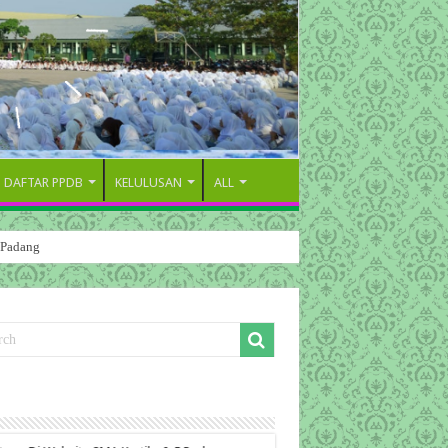
DAFTAR PPDB
KELULUSAN
ALL
 Padang