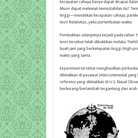
kecepatan cahaya hanya dapat dicapai dalam
Muon dapat melewati kemustahilan itu? Ter
tinggi—mendekati kecepatan cahaya, parti
teori Relativitas, yaitu perlambatan waktu
Pembuktian selanjutnya terjadi pada tahun 1
teori tersebut telah dibuktikan melalui “H
buah jam yang berketepatan tinggi (High pre
waktu yang sama.
Experiment tersebut menghasilkan perbedaa
diletakkan di pesawat Intercontinental yang
referensi yang diletakkan di U.S. Naval Obs
berkurang/bertambah tergantung dari ara