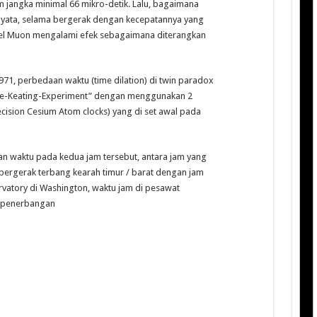
 jangka minimal 66 mikro-detik. Lalu, bagaimana
nyata, selama bergerak dengan kecepatannya yang
kel Muon mengalami efek sebagaimana diterangkan
971, perbedaan waktu (time dilation) di twin paradox
afele-Keating-Experiment” dengan menggunakan 2
cision Cesium Atom clocks) yang di set awal pada
n waktu pada kedua jam tersebut, antara jam yang
 bergerak terbang kearah timur / barat dengan jam
ervatory di Washington, waktu jam di pesawat
h penerbangan