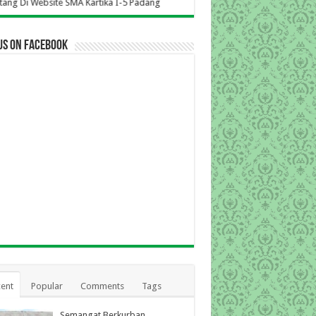
SMA Kartika I-5 Padang
us on Facebook
ent
Popular
Comments
Tags
Semangat Berkurban,