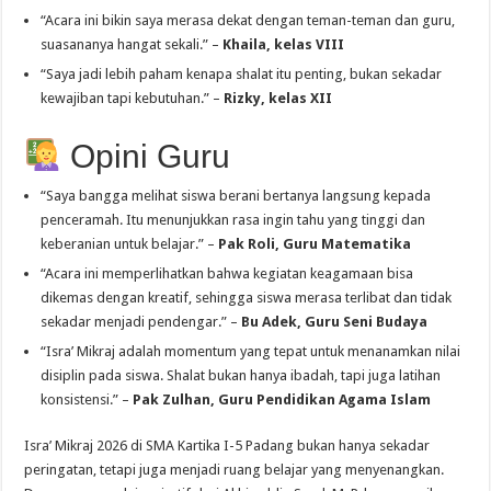
“Acara ini bikin saya merasa dekat dengan teman-teman dan guru,
suasananya hangat sekali.” –
Khaila, kelas VIII
“Saya jadi lebih paham kenapa shalat itu penting, bukan sekadar
kewajiban tapi kebutuhan.” –
Rizky, kelas XII
Opini Guru
“Saya bangga melihat siswa berani bertanya langsung kepada
penceramah. Itu menunjukkan rasa ingin tahu yang tinggi dan
keberanian untuk belajar.” –
Pak Roli, Guru Matematika
“Acara ini memperlihatkan bahwa kegiatan keagamaan bisa
dikemas dengan kreatif, sehingga siswa merasa terlibat dan tidak
sekadar menjadi pendengar.” –
Bu Adek, Guru Seni Budaya
“Isra’ Mikraj adalah momentum yang tepat untuk menanamkan nilai
disiplin pada siswa. Shalat bukan hanya ibadah, tapi juga latihan
konsistensi.” –
Pak Zulhan, Guru Pendidikan Agama Islam
Isra’ Mikraj 2026 di SMA Kartika I-5 Padang bukan hanya sekadar
peringatan, tetapi juga menjadi ruang belajar yang menyenangkan.