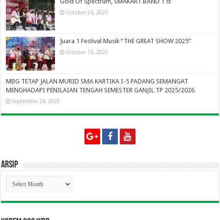
Gold Of Spectrum, SMAKART BAND 1 st
October 24, 2025
Juara 1 Festival Musik “THE GREAT SHOW 2025”
October 13, 2025
MBG TETAP JALAN MURID SMA KARTIKA I-5 PADANG SEMANGAT
MENGHADAPI PENILAIAN TENGAH SEMESTER GANJIL TP 2025/2026
September 24, 2025
Arsip
Arsip