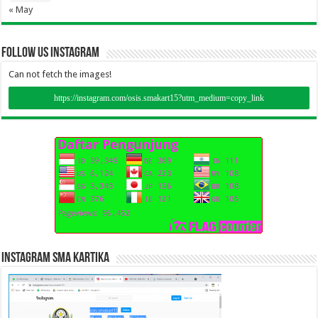
« May
Follow Us instagram
Can not fetch the images!
https://instagram.com/osis.smakart15?utm_medium=copy_link
instagram sma kartika