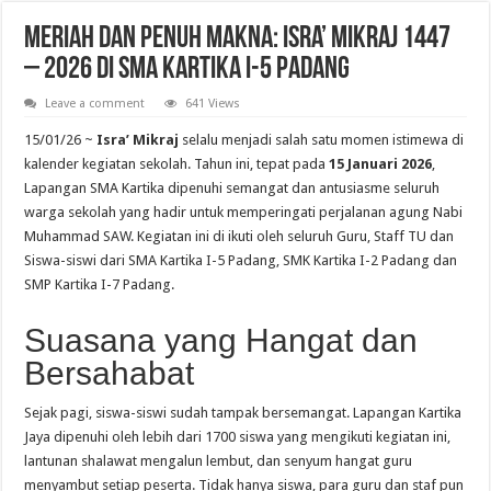
Meriah dan Penuh Makna: Isra’ Mikraj 1447
– 2026 di SMA Kartika I-5 Padang
Leave a comment
641 Views
15/01/26 ~
Isra’ Mikraj
selalu menjadi salah satu momen istimewa di
kalender kegiatan sekolah. Tahun ini, tepat pada
15 Januari 2026
,
Lapangan SMA Kartika dipenuhi semangat dan antusiasme seluruh
warga sekolah yang hadir untuk memperingati perjalanan agung Nabi
Muhammad SAW. Kegiatan ini di ikuti oleh seluruh Guru, Staff TU dan
Siswa-siswi dari SMA Kartika I-5 Padang, SMK Kartika I-2 Padang dan
SMP Kartika I-7 Padang.
Suasana yang Hangat dan
Bersahabat
Sejak pagi, siswa-siswi sudah tampak bersemangat. Lapangan Kartika
Jaya dipenuhi oleh lebih dari 1700 siswa yang mengikuti kegiatan ini,
lantunan shalawat mengalun lembut, dan senyum hangat guru
menyambut setiap peserta. Tidak hanya siswa, para guru dan staf pun