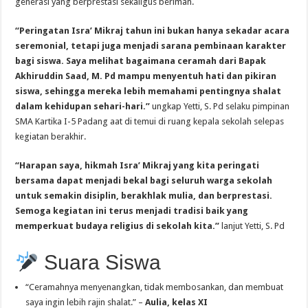
generasi yang berprestasi sekaligus beriman.
“Peringatan Isra’ Mikraj tahun ini bukan hanya sekadar acara
seremonial, tetapi juga menjadi sarana pembinaan karakter
bagi siswa. Saya melihat bagaimana ceramah dari Bapak
Akhiruddin Saad, M. Pd mampu menyentuh hati dan pikiran
siswa, sehingga mereka lebih memahami pentingnya shalat
dalam kehidupan sehari-hari.”
ungkap Yetti, S. Pd selaku pimpinan
SMA Kartika I-5 Padang aat di temui di ruang kepala sekolah selepas
kegiatan berakhir.
“Harapan saya, hikmah Isra’ Mikraj yang kita peringati
bersama dapat menjadi bekal bagi seluruh warga sekolah
untuk semakin disiplin, berakhlak mulia, dan berprestasi.
Semoga kegiatan ini terus menjadi tradisi baik yang
memperkuat budaya religius di sekolah kita.”
lanjut Yetti, S. Pd
Suara Siswa
“Ceramahnya menyenangkan, tidak membosankan, dan membuat
saya ingin lebih rajin shalat.” –
Aulia, kelas XI