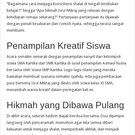
“Bagaimana cara menjaga konsistensi shalat di tengah kesibukan
belajar?” hingga “Apa hikmah Isra’ Mikraj yang relevan dengan
kehidupan remaja sekarang?” Pertanyaan-pertanyaan itu dijawab
dengan penuh kesabaran dan contoh nyata, sehingga terasa sangat
membumi.
Penampilan Kreatif Siswa
Acara semakin semarak dengan penampilan nasyid dari kelompok
siswa SMA Kartika dan SMK Kartika di susul penampilan Asmaul husna
bersama oleh siswa SMP Kartika. Lagu-lagu islami yang mereka
bawakan membuat suasana semakin syahdu. Ada juga pembacaan
puisi bertema Isra’ Mikraj yang ditulis oleh siswa kelas XI SMA,
menambah warna kreatif dalam peringatan kali ini.
Hikmah yang Dibawa Pulang
Di akhir acara, seluruh hadirin diajak berdoa bersama. Doa dipimpin
langsung oleh penceramah, memohon agar kita semua diberi
kekuatan untuk menjaga shalat, memperbaiki akhlak, dan menjadi