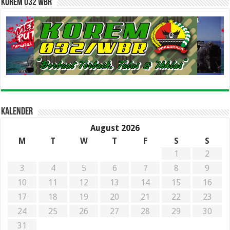
Korem 032 WBR
Kalender
August 2026
M
T
W
T
F
S
S
1
2
3
4
5
6
7
8
9
10
11
12
13
14
15
16
17
18
19
20
21
22
23
24
25
26
27
28
29
30
31