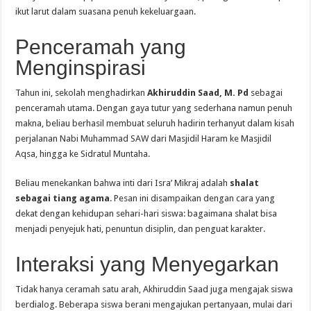
ikut larut dalam suasana penuh kekeluargaan.
Penceramah yang
Menginspirasi
Tahun ini, sekolah menghadirkan
Akhiruddin Saad, M. Pd
sebagai
penceramah utama. Dengan gaya tutur yang sederhana namun penuh
makna, beliau berhasil membuat seluruh hadirin terhanyut dalam kisah
perjalanan Nabi Muhammad SAW dari Masjidil Haram ke Masjidil
Aqsa, hingga ke Sidratul Muntaha.
Beliau menekankan bahwa inti dari Isra’ Mikraj adalah
shalat
sebagai tiang agama
. Pesan ini disampaikan dengan cara yang
dekat dengan kehidupan sehari-hari siswa: bagaimana shalat bisa
menjadi penyejuk hati, penuntun disiplin, dan penguat karakter.
Interaksi yang Menyegarkan
Tidak hanya ceramah satu arah, Akhiruddin Saad juga mengajak siswa
berdialog. Beberapa siswa berani mengajukan pertanyaan, mulai dari