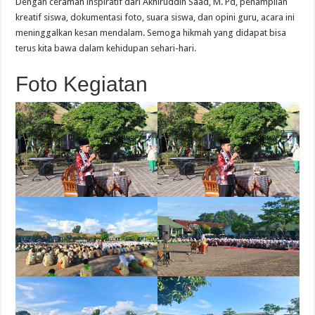
Dengan ceramah inspiratif dari Akhiruddin Saad, M. Pd, penampilan
kreatif siswa, dokumentasi foto, suara siswa, dan opini guru, acara ini
meninggalkan kesan mendalam. Semoga hikmah yang didapat bisa
terus kita bawa dalam kehidupan sehari-hari.
Foto Kegiatan