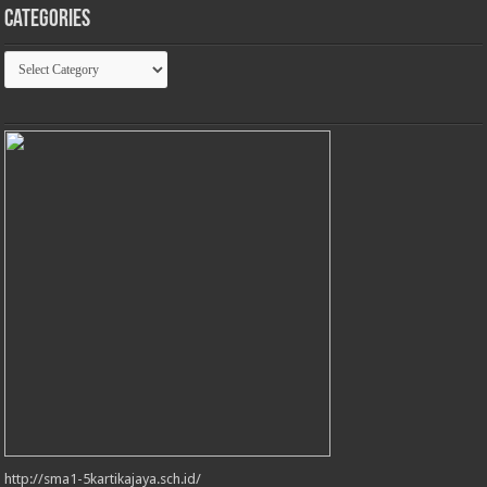
Categories
Categories
http://sma1-5kartikajaya.sch.id/