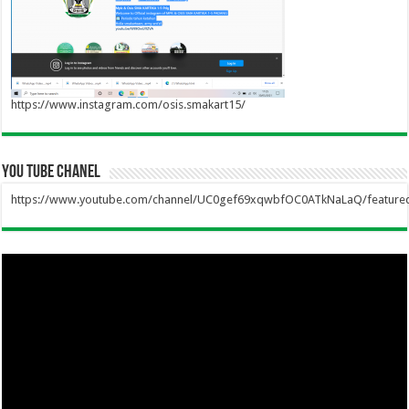
https://www.instagram.com/osis.smakart15/
you tube chanel
https://www.youtube.com/channel/UC0gef69xqwbfOC0ATkNaLaQ/feature