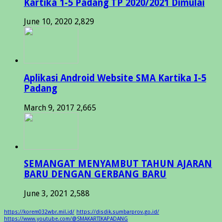
Kartika 1-5 Padang TP 2020/2021 Dimulai
June 10, 2020
2,829
Aplikasi Android Website SMA Kartika I-5
Padang
March 9, 2017
2,665
SEMANGAT MENYAMBUT TAHUN AJARAN
BARU DENGAN GERBANG BARU
June 3, 2021
2,588
https://korem032wbr.mil.id/
https://disdik.sumbarprov.go.id/
https://www.youtube.com/@SMAKARTIKAPADANG