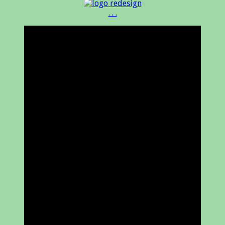
. . .