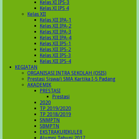
Kelas XI IPS-3
Kelas XI IPS 4
Kelas XII
Kelas XII IPA-1
Kelas XII IPA-2
Kelas XII IPA-3
Kelas XII IPA-4
Kelas XII IPS-1
Kelas XII IPS-2
Kelas XII IPS-3
Kelas XII IPS-4
KEGIATAN
ORGANISASI INTRA SEKOLAH (OSIS)
Prestasi Siswa/i SMA Kartika I-5 Padang
AKADEMIK
PRESTASI
Prestasi
2020
TP 2019/2020
TP 2018/2019
SNMPTN
SBMPTN
EKSTRAKURIKULER
Alumni Tahunj 2017