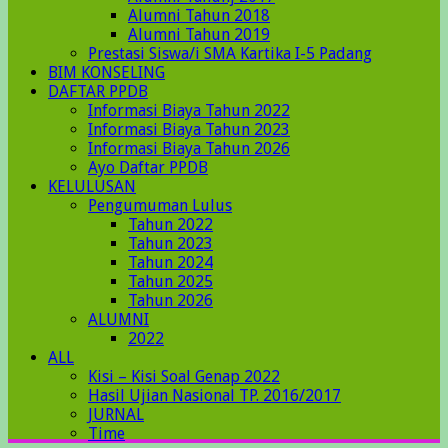
Alumni Tahun 2018
Alumni Tahun 2019
Prestasi Siswa/i SMA Kartika I-5 Padang
BIM KONSELING
DAFTAR PPDB
Informasi Biaya Tahun 2022
Informasi Biaya Tahun 2023
Informasi Biaya Tahun 2026
Ayo Daftar PPDB
KELULUSAN
Pengumuman Lulus
Tahun 2022
Tahun 2023
Tahun 2024
Tahun 2025
Tahun 2026
ALUMNI
2022
ALL
Kisi – Kisi Soal Genap 2022
Hasil Ujian Nasional TP. 2016/2017
JURNAL
Time