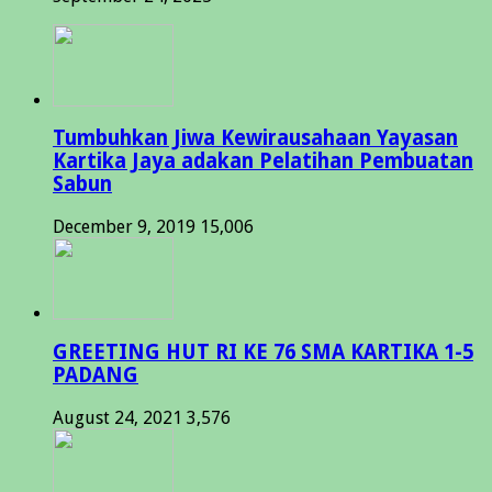
Tumbuhkan Jiwa Kewirausahaan Yayasan
Kartika Jaya adakan Pelatihan Pembuatan
Sabun
December 9, 2019
15,006
GREETING HUT RI KE 76 SMA KARTIKA 1-5
PADANG
August 24, 2021
3,576