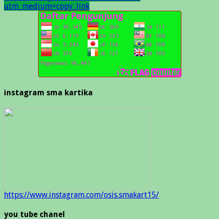
utm_medium=copy_link
instagram sma kartika
https://www.instagram.com/osis.smakart15/
you tube chanel