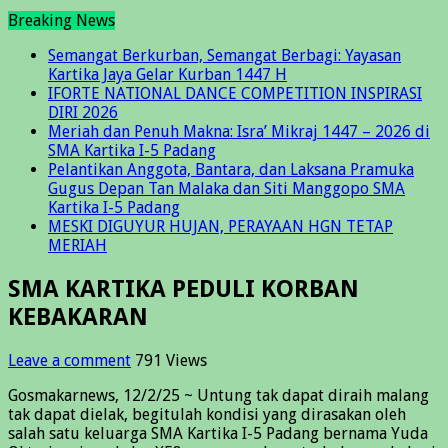
Breaking News
Semangat Berkurban, Semangat Berbagi: Yayasan
Kartika Jaya Gelar Kurban 1447 H
IFORTE NATIONAL DANCE COMPETITION INSPIRASI
DIRI 2026
Meriah dan Penuh Makna: Isra’ Mikraj 1447 – 2026 di
SMA Kartika I-5 Padang
Pelantikan Anggota, Bantara, dan Laksana Pramuka
Gugus Depan Tan Malaka dan Siti Manggopo SMA
Kartika I-5 Padang
MESKI DIGUYUR HUJAN, PERAYAAN HGN TETAP
MERIAH
SMA KARTIKA PEDULI KORBAN
KEBAKARAN
Leave a comment
791 Views
Gosmakarnews, 12/2/25 ~ Untung tak dapat diraih malang
tak dapat dielak, begitulah kondisi yang dirasakan oleh
salah satu keluarga SMA Kartika I-5 Padang bernama Yuda