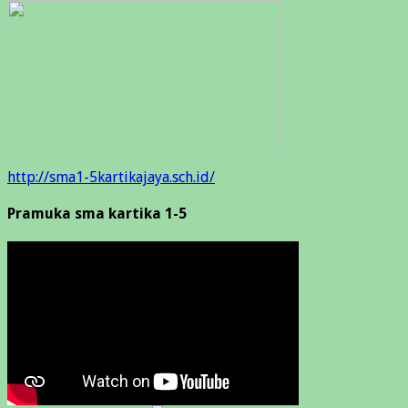
http://sma1-5kartikajaya.sch.id/
Pramuka sma kartika 1-5