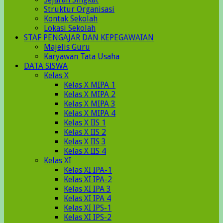
Struktur Organisasi
Kontak Sekolah
Lokasi Sekolah
STAF PENGAJAR DAN KEPEGAWAIAN
Majelis Guru
Karyawan Tata Usaha
DATA SISWA
Kelas X
Kelas X MIPA 1
Kelas X MIPA 2
Kelas X MIPA 3
Kelas X MIPA 4
Kelas X IIS 1
Kelas X IIS 2
Kelas X IIS 3
Kelas X IIS 4
Kelas XI
Kelas XI IPA-1
Kelas XI IPA-2
Kelas XI IPA 3
Kelas XI IPA 4
Kelas XI IPS-1
Kelas XI IPS-2