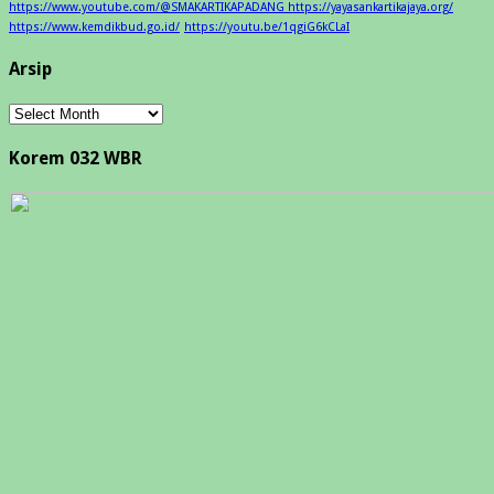
https://www.youtube.com/@SMAKARTIKAPADANG https://yayasankartikajaya.org/
https://www.kemdikbud.go.id/
https://youtu.be/1qgiG6kCLaI
Arsip
Arsip
Korem 032 WBR