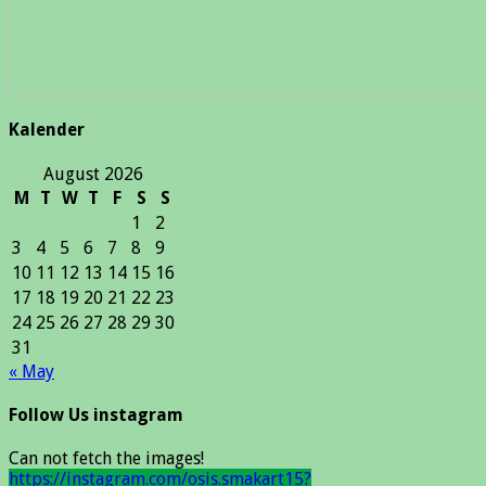
Kalender
August 2026
M
T
W
T
F
S
S
1
2
3
4
5
6
7
8
9
10
11
12
13
14
15
16
17
18
19
20
21
22
23
24
25
26
27
28
29
30
31
« May
Follow Us instagram
Can not fetch the images!
https://instagram.com/osis.smakart15?