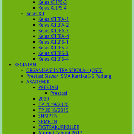
Kelas XI IPS-3
Kelas XI IPS 4
Kelas XII
Kelas XII IPA-1
Kelas XII IPA-2
Kelas XII IPA-3
Kelas XII IPA-4
Kelas XII IPS-1
Kelas XII IPS-2
Kelas XII IPS-3
Kelas XII IPS-4
KEGIATAN
ORGANISASI INTRA SEKOLAH (OSIS)
Prestasi Siswa/i SMA Kartika I-5 Padang
AKADEMIK
PRESTASI
Prestasi
2020
TP 2019/2020
TP 2018/2019
SNMPTN
SBMPTN
EKSTRAKURIKULER
Alumni Tahunj 2017