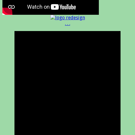
. . .