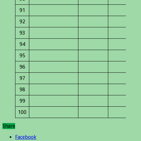
91
92
93
94
95
96
97
98
99
100
Share
Facebook