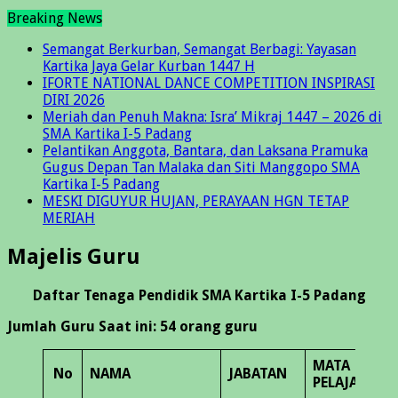
Breaking News
Semangat Berkurban, Semangat Berbagi: Yayasan
Kartika Jaya Gelar Kurban 1447 H
IFORTE NATIONAL DANCE COMPETITION INSPIRASI
DIRI 2026
Meriah dan Penuh Makna: Isra’ Mikraj 1447 – 2026 di
SMA Kartika I-5 Padang
Pelantikan Anggota, Bantara, dan Laksana Pramuka
Gugus Depan Tan Malaka dan Siti Manggopo SMA
Kartika I-5 Padang
MESKI DIGUYUR HUJAN, PERAYAAN HGN TETAP
MERIAH
Majelis Guru
Daftar Tenaga Pendidik SMA Kartika I-5 Padang
Jumlah Guru Saat ini: 54 orang guru
MATA
No
NAMA
JABATAN
PELAJARAN