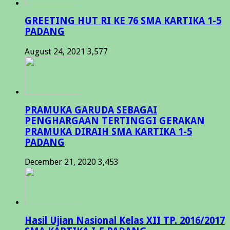
GREETING HUT RI KE 76 SMA KARTIKA 1-5
PADANG
August 24, 2021
3,577
PRAMUKA GARUDA SEBAGAI
PENGHARGAAN TERTINGGI GERAKAN
PRAMUKA DIRAIH SMA KARTIKA 1-5
PADANG
December 21, 2020
3,453
Hasil Ujian Nasional Kelas XII TP. 2016/2017