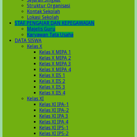
Struktur Organisasi
Kontak Sekolah
Lokasi Sekolah
STAF PENGAJAR DAN KEPEGAWAIAN
Majelis Guru
Karyawan Tata Usaha
DATA SISWA
Kelas X
Kelas X MIPA 1
Kelas X MIPA 2
Kelas X MIPA 3
Kelas X MIPA 4
Kelas X IIS 1
Kelas X IIS 2
Kelas X IIS 3
Kelas X IIS 4
Kelas XI
Kelas XI IPA-1
Kelas XI IPA-2
Kelas XI IPA 3
Kelas XI IPA 4
Kelas XI IPS-1
Kelas XI IPS-2