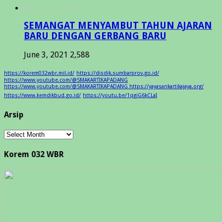
SEMANGAT MENYAMBUT TAHUN AJARAN
BARU DENGAN GERBANG BARU
June 3, 2021
2,588
https://korem032wbr.mil.id/
https://disdik.sumbarprov.go.id/
https://www.youtube.com/@SMAKARTIKAPADANG
https://www.youtube.com/@SMAKARTIKAPADANG https://yayasankartikajaya.org/
https://www.kemdikbud.go.id/
https://youtu.be/1qgiG6kCLaI
Arsip
Arsip
Korem 032 WBR