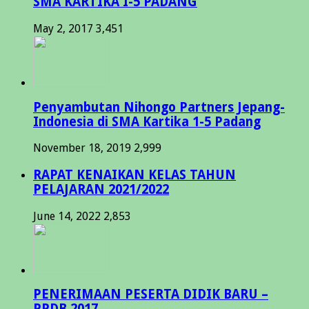
SMA KARTIKA I-5 PADANG
May 2, 2017
3,451
Penyambutan Nihongo Partners Jepang-
Indonesia di SMA Kartika 1-5 Padang
November 18, 2019
2,999
RAPAT KENAIKAN KELAS TAHUN
PELAJARAN 2021/2022
June 14, 2022
2,853
PENERIMAAN PESERTA DIDIK BARU –
PPDB 2017