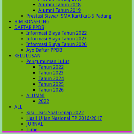
Alumni Tahun 2018
Alumni Tahun 2019
Prestasi Siswa/i SMA Kartika I-5 Padang
BIM KONSELING
DAFTAR PPDB
Informasi Biaya Tahun 2022
Informasi Biaya Tahun 2023
Informasi Biaya Tahun 2026
Ayo Daftar PPDB
KELULUSAN
Pengumuman Lulus
Tahun 2022
Tahun 2023
Tahun 2024
Tahun 2025
Tahun 2026
ALUMNI
2022
ALL
Kisi – Kisi Soal Genap 2022
Hasil Ujian Nasional TP. 2016/2017
JURNAL
Time