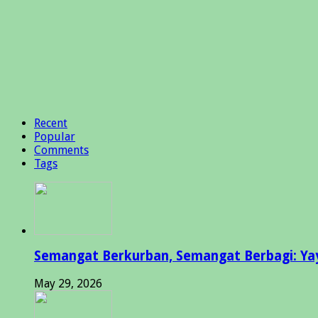
Recent
Popular
Comments
Tags
Semangat Berkurban, Semangat Berbagi: Yay
May 29, 2026