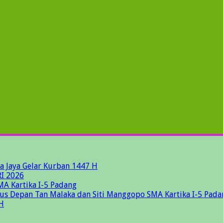
a Jaya Gelar Kurban 1447 H
I 2026
MA Kartika I-5 Padang
gus Depan Tan Malaka dan Siti Manggopo SMA Kartika I-5 Pada
H