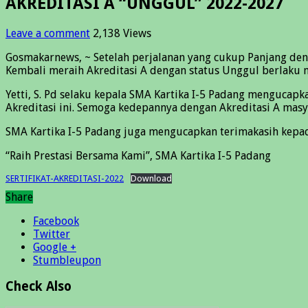
AKREDITASI A “UNGGUL” 2022-2027
Leave a comment
2,138 Views
Gosmakarnews, ~ Setelah perjalanan yang cukup Panjang den
Kembali meraih Akreditasi A dengan status Unggul berlaku
Yetti, S. Pd selaku kepala SMA Kartika I-5 Padang menguca
Akreditasi ini. Semoga kedepannya dengan Akreditasi A masy
SMA Kartika I-5 Padang juga mengucapkan terimakasih kepada
“Raih Prestasi Bersama Kami”, SMA Kartika I-5 Padang
SERTIFIKAT-AKREDITASI-2022
Download
Share
Facebook
Twitter
Google +
Stumbleupon
Check Also