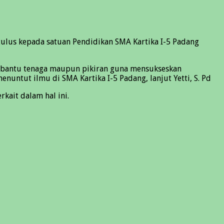
ulus kepada satuan Pendidikan SMA Kartika I-5 Padang
membantu tenaga maupun pikiran guna mensukseskan
untut ilmu di SMA Kartika I-5 Padang, lanjut Yetti, S. Pd
kait dalam hal ini.