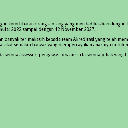
gan keterlibatan orang – orang yang mendedikasikan dengan t
 mulai 2022 sampai dengan 12 November 2027.
pkan banyak terimakasih kepada team Akreditasi yang telah 
arakat semakin banyak yang mempercayakan anak nya untuk men
 semua assessor, pengawas binaan serta semua pihak yang ter