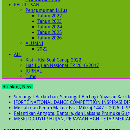
KELULUSAN
Pengumuman Lulus
Tahun 2022
Tahun 2023
Tahun 2024
Tahun 2025
Tahun 2026
ALUMNI
2022
ALL
Kisi – Kisi Soal Genap 2022
Hasil Ujian Nasional TP. 2016/2017
JURNAL
Time
Breaking News
Semangat Berkurban, Semangat Berbagi: Yayasan Kartik
IFORTE NATIONAL DANCE COMPETITION INSPIRASI DIR
Meriah dan Penuh Makna: Isra’ Mikraj 1447 – 2026 di S
Pelantikan Anggota, Bantara, dan Laksana Pramuka Gu
MESKI DIGUYUR HUJAN, PERAYAAN HGN TETAP MERIA