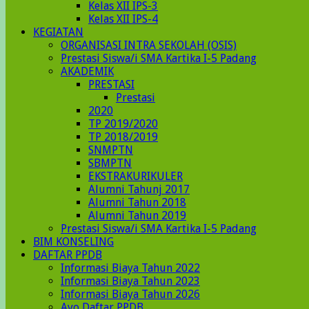
Kelas XII IPS-3
Kelas XII IPS-4
KEGIATAN
ORGANISASI INTRA SEKOLAH (OSIS)
Prestasi Siswa/i SMA Kartika I-5 Padang
AKADEMIK
PRESTASI
Prestasi
2020
TP 2019/2020
TP 2018/2019
SNMPTN
SBMPTN
EKSTRAKURIKULER
Alumni Tahunj 2017
Alumni Tahun 2018
Alumni Tahun 2019
Prestasi Siswa/i SMA Kartika I-5 Padang
BIM KONSELING
DAFTAR PPDB
Informasi Biaya Tahun 2022
Informasi Biaya Tahun 2023
Informasi Biaya Tahun 2026
Ayo Daftar PPDB