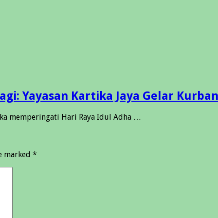
i: Yayasan Kartika Jaya Gelar Kurban
ka memperingati Hari Raya Idul Adha …
re marked
*