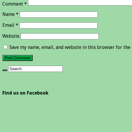
Comment
*
Name
*
Email
*
Website
Save my name, email, and website in this browser for the
Find us on Facebook