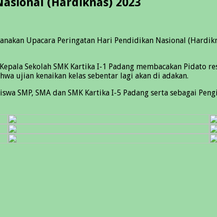
asional (Hardiknas) 2023
nakan Upacara Peringatan Hari Pendidikan Nasional (Hardikn
u Kepala Sekolah SMK Kartika I-1 Padang membacakan Pidato r
wa ujian kenaikan kelas sebentar lagi akan di adakan.
iswa SMP, SMA dan SMK Kartika I-5 Padang serta sebagai Peng