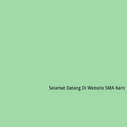
Selamat Datang Di Website SMA Kartika I-5 P