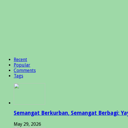
Recent
Popular
Comments
Tags
Semangat Berkurban, Semangat Berbagi: Yay
May 29, 2026