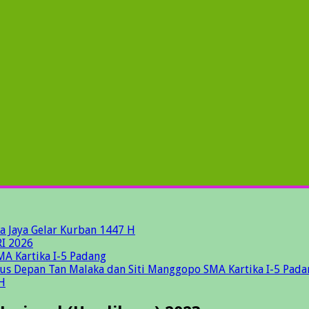
a Jaya Gelar Kurban 1447 H
I 2026
MA Kartika I-5 Padang
gus Depan Tan Malaka dan Siti Manggopo SMA Kartika I-5 Pada
H