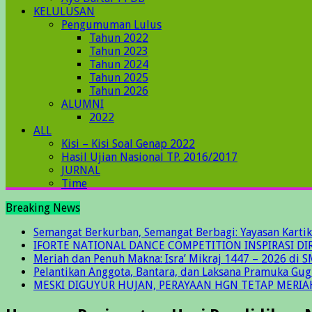
KELULUSAN
Pengumuman Lulus
Tahun 2022
Tahun 2023
Tahun 2024
Tahun 2025
Tahun 2026
ALUMNI
2022
ALL
Kisi – Kisi Soal Genap 2022
Hasil Ujian Nasional TP. 2016/2017
JURNAL
Time
Breaking News
Semangat Berkurban, Semangat Berbagi: Yayasan Kartik
IFORTE NATIONAL DANCE COMPETITION INSPIRASI DIR
Meriah dan Penuh Makna: Isra’ Mikraj 1447 – 2026 di S
Pelantikan Anggota, Bantara, dan Laksana Pramuka Gu
MESKI DIGUYUR HUJAN, PERAYAAN HGN TETAP MERIA