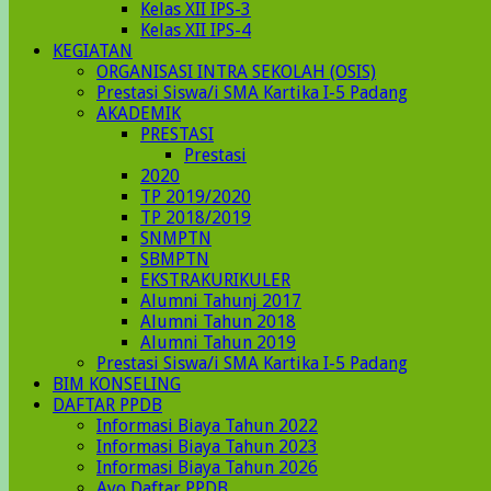
Kelas XII IPS-3
Kelas XII IPS-4
KEGIATAN
ORGANISASI INTRA SEKOLAH (OSIS)
Prestasi Siswa/i SMA Kartika I-5 Padang
AKADEMIK
PRESTASI
Prestasi
2020
TP 2019/2020
TP 2018/2019
SNMPTN
SBMPTN
EKSTRAKURIKULER
Alumni Tahunj 2017
Alumni Tahun 2018
Alumni Tahun 2019
Prestasi Siswa/i SMA Kartika I-5 Padang
BIM KONSELING
DAFTAR PPDB
Informasi Biaya Tahun 2022
Informasi Biaya Tahun 2023
Informasi Biaya Tahun 2026
Ayo Daftar PPDB