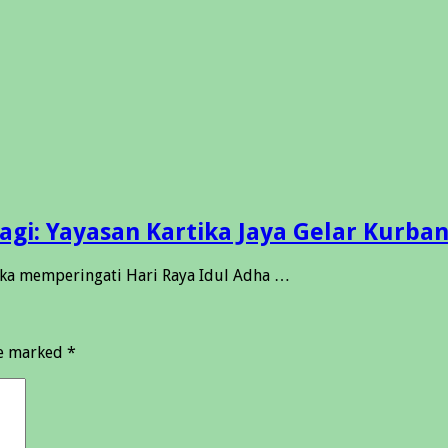
i: Yayasan Kartika Jaya Gelar Kurban
ka memperingati Hari Raya Idul Adha …
re marked
*