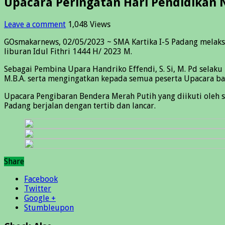
Upacara Peringatan Hari Pendidikan N
Leave a comment
1,048 Views
GOsmakarnews, 02/05/2023 ~ SMA Kartika I-5 Padang melaksa
liburan Idul Fithri 1444 H/ 2023 M.
Sebagai Pembina Upara Handriko Effendi, S. Si, M. Pd selak
M.B.A. serta mengingatkan kepada semua peserta Upacara bah
Upacara Pengibaran Bendera Merah Putih yang diikuti oleh s
Padang berjalan dengan tertib dan lancar.
Share
Facebook
Twitter
Google +
Stumbleupon