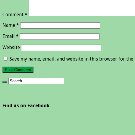
Comment
*
Name
*
Email
*
Website
Save my name, email, and website in this browser for the
Find us on Facebook