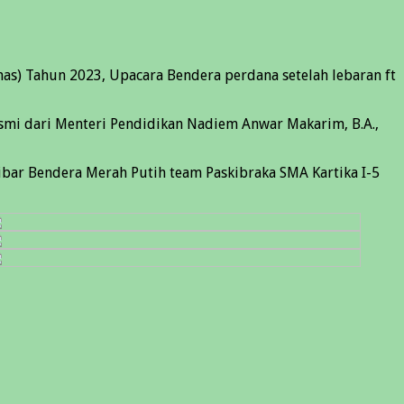
as) Tahun 2023, Upacara Bendera perdana setelah lebaran ft
esmi dari Menteri Pendidikan Nadiem Anwar Makarim, B.A.,
ibar Bendera Merah Putih team Paskibraka SMA Kartika I-5