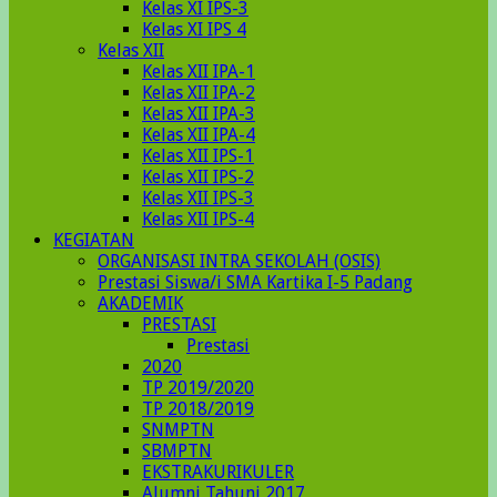
Kelas XI IPS-3
Kelas XI IPS 4
Kelas XII
Kelas XII IPA-1
Kelas XII IPA-2
Kelas XII IPA-3
Kelas XII IPA-4
Kelas XII IPS-1
Kelas XII IPS-2
Kelas XII IPS-3
Kelas XII IPS-4
KEGIATAN
ORGANISASI INTRA SEKOLAH (OSIS)
Prestasi Siswa/i SMA Kartika I-5 Padang
AKADEMIK
PRESTASI
Prestasi
2020
TP 2019/2020
TP 2018/2019
SNMPTN
SBMPTN
EKSTRAKURIKULER
Alumni Tahunj 2017