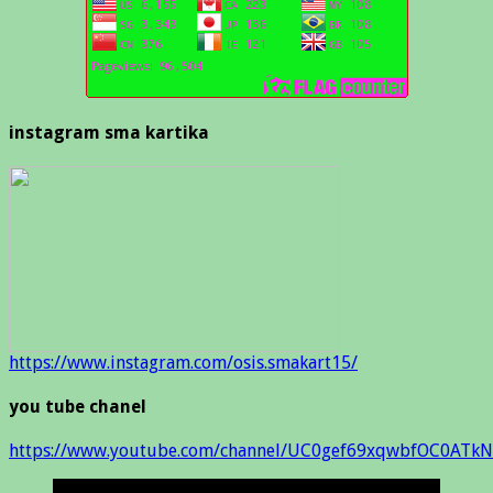
instagram sma kartika
https://www.instagram.com/osis.smakart15/
you tube chanel
https://www.youtube.com/channel/UC0gef69xqwbfOC0ATkN