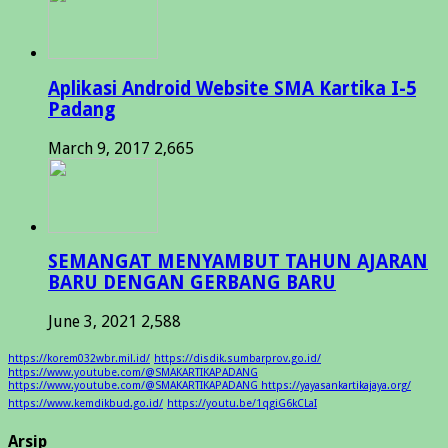
Aplikasi Android Website SMA Kartika I-5
Padang
March 9, 2017
2,665
SEMANGAT MENYAMBUT TAHUN AJARAN
BARU DENGAN GERBANG BARU
June 3, 2021
2,588
https://korem032wbr.mil.id/
https://disdik.sumbarprov.go.id/
https://www.youtube.com/@SMAKARTIKAPADANG
https://www.youtube.com/@SMAKARTIKAPADANG https://yayasankartikajaya.org/
https://www.kemdikbud.go.id/
https://youtu.be/1qgiG6kCLaI
Arsip