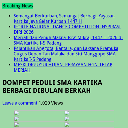
Breaking News
Semangat Berkurban, Semangat Berbagi: Yayasan
Kartika Jaya Gelar Kurban 1447 H
IFORTE NATIONAL DANCE COMPETITION INSPIRASI
DIRI 2026
Meriah dan Penuh Makna: Isra’ Mikraj 1447 – 2026 di
SMA Kartika I-5 Padang
Pelantikan Anggota, Bantara, dan Laksana Pramuka
Gugus Depan Tan Malaka dan Siti Manggopo SMA
Kartika I-5 Padang
MESKI DIGUYUR HUJAN, PERAYAAN HGN TETAP
MERIAH
DOMPET PEDULI SMA KARTIKA
BERBAGI DIBULAN BERKAH
Leave a comment
1,020 Views