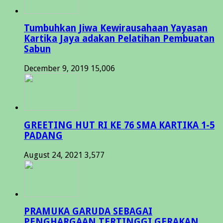
Tumbuhkan Jiwa Kewirausahaan Yayasan
Kartika Jaya adakan Pelatihan Pembuatan
Sabun
December 9, 2019
15,006
GREETING HUT RI KE 76 SMA KARTIKA 1-5
PADANG
August 24, 2021
3,577
PRAMUKA GARUDA SEBAGAI
PENGHARGAAN TERTINGGI GERAKAN