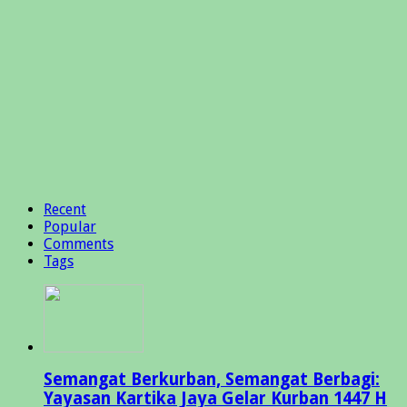
Recent
Popular
Comments
Tags
Semangat Berkurban, Semangat Berbagi:
Yayasan Kartika Jaya Gelar Kurban 1447 H