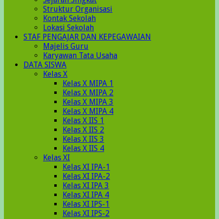
Struktur Organisasi
Kontak Sekolah
Lokasi Sekolah
STAF PENGAJAR DAN KEPEGAWAIAN
Majelis Guru
Karyawan Tata Usaha
DATA SISWA
Kelas X
Kelas X MIPA 1
Kelas X MIPA 2
Kelas X MIPA 3
Kelas X MIPA 4
Kelas X IIS 1
Kelas X IIS 2
Kelas X IIS 3
Kelas X IIS 4
Kelas XI
Kelas XI IPA-1
Kelas XI IPA-2
Kelas XI IPA 3
Kelas XI IPA 4
Kelas XI IPS-1
Kelas XI IPS-2