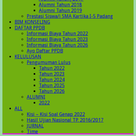
Alumni Tahun 2018
Alumni Tahun 2019
Prestasi Siswa/i SMA Kartika I-5 Padang
BIM KONSELING
DAFTAR PPDB
Informasi Biaya Tahun 2022
Informasi Biaya Tahun 2023
Informasi Biaya Tahun 2026
Ayo Daftar PPDB
KELULUSAN
Pengumuman Lulus
Tahun 2022
Tahun 2023
Tahun 2024
Tahun 2025
Tahun 2026
ALUMNI
2022
ALL
Kisi – Kisi Soal Genap 2022
Hasil Ujian Nasional TP. 2016/2017
JURNAL
Time