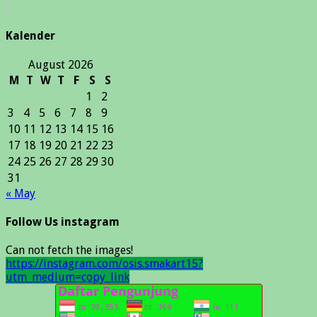
Kalender
August 2026
M
T
W
T
F
S
S
1
2
3
4
5
6
7
8
9
10
11
12
13
14
15
16
17
18
19
20
21
22
23
24
25
26
27
28
29
30
31
« May
Follow Us instagram
Can not fetch the images!
https://instagram.com/osis.smakart15?
utm_medium=copy_link