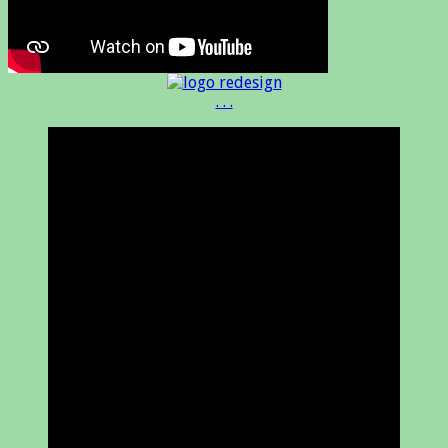
. . .