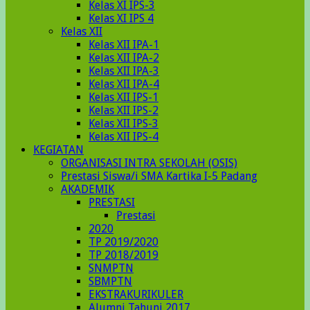
Kelas XI IPS-3
Kelas XI IPS 4
Kelas XII
Kelas XII IPA-1
Kelas XII IPA-2
Kelas XII IPA-3
Kelas XII IPA-4
Kelas XII IPS-1
Kelas XII IPS-2
Kelas XII IPS-3
Kelas XII IPS-4
KEGIATAN
ORGANISASI INTRA SEKOLAH (OSIS)
Prestasi Siswa/i SMA Kartika I-5 Padang
AKADEMIK
PRESTASI
Prestasi
2020
TP 2019/2020
TP 2018/2019
SNMPTN
SBMPTN
EKSTRAKURIKULER
Alumni Tahunj 2017