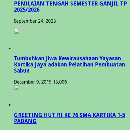
PENILAIAN TENGAH SEMESTER GANJIL TP
2025/2026
September 24, 2025
Tumbuhkan Jiwa Kewirausahaan Yayasan
Kartika Jaya adakan Pelatihan Pembuatan
Sabun
December 9, 2019
15,006
GREETING HUT RI KE 76 SMA KARTIKA 1-5
PADANG