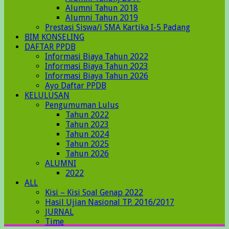
Alumni Tahun 2018
Alumni Tahun 2019
Prestasi Siswa/i SMA Kartika I-5 Padang
BIM KONSELING
DAFTAR PPDB
Informasi Biaya Tahun 2022
Informasi Biaya Tahun 2023
Informasi Biaya Tahun 2026
Ayo Daftar PPDB
KELULUSAN
Pengumuman Lulus
Tahun 2022
Tahun 2023
Tahun 2024
Tahun 2025
Tahun 2026
ALUMNI
2022
ALL
Kisi – Kisi Soal Genap 2022
Hasil Ujian Nasional TP. 2016/2017
JURNAL
Time