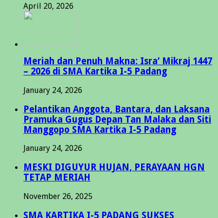
April 20, 2026
Meriah dan Penuh Makna: Isra’ Mikraj 1447
– 2026 di SMA Kartika I-5 Padang
January 24, 2026
Pelantikan Anggota, Bantara, dan Laksana
Pramuka Gugus Depan Tan Malaka dan Siti
Manggopo SMA Kartika I-5 Padang
January 24, 2026
MESKI DIGUYUR HUJAN, PERAYAAN HGN
TETAP MERIAH
November 26, 2025
SMA KARTIKA I-5 PADANG SUKSES