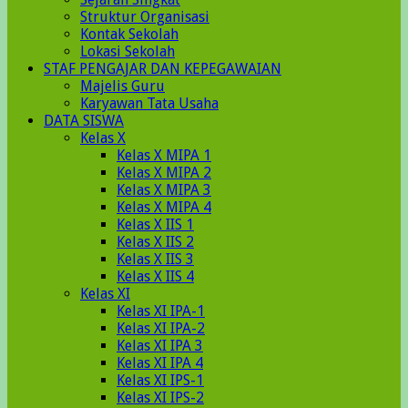
Struktur Organisasi
Kontak Sekolah
Lokasi Sekolah
STAF PENGAJAR DAN KEPEGAWAIAN
Majelis Guru
Karyawan Tata Usaha
DATA SISWA
Kelas X
Kelas X MIPA 1
Kelas X MIPA 2
Kelas X MIPA 3
Kelas X MIPA 4
Kelas X IIS 1
Kelas X IIS 2
Kelas X IIS 3
Kelas X IIS 4
Kelas XI
Kelas XI IPA-1
Kelas XI IPA-2
Kelas XI IPA 3
Kelas XI IPA 4
Kelas XI IPS-1
Kelas XI IPS-2