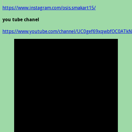
https://www.instagram.com/osis.smakart15/
you tube chanel
https://www.youtube.com/channel/UC0gef69xqwbfOC0ATkN