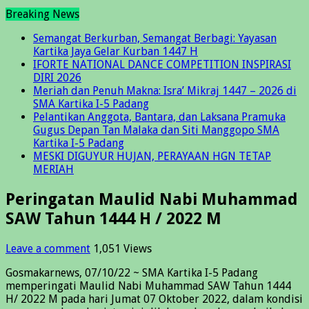
Breaking News
Semangat Berkurban, Semangat Berbagi: Yayasan
Kartika Jaya Gelar Kurban 1447 H
IFORTE NATIONAL DANCE COMPETITION INSPIRASI
DIRI 2026
Meriah dan Penuh Makna: Isra’ Mikraj 1447 – 2026 di
SMA Kartika I-5 Padang
Pelantikan Anggota, Bantara, dan Laksana Pramuka
Gugus Depan Tan Malaka dan Siti Manggopo SMA
Kartika I-5 Padang
MESKI DIGUYUR HUJAN, PERAYAAN HGN TETAP
MERIAH
Peringatan Maulid Nabi Muhammad
SAW Tahun 1444 H / 2022 M
Leave a comment
1,051 Views
Gosmakarnews, 07/10/22 ~ SMA Kartika I-5 Padang
memperingati Maulid Nabi Muhammad SAW Tahun 1444
H/ 2022 M pada hari Jumat 07 Oktober 2022, dalam kondisi