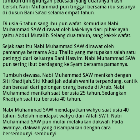
tumbuh dilingkungan pedesaan yang udaranya mash
bersih. Nabi Muhammad pun tinggal bersama ibu susunya
di dusun Bani Sa’ad selama empat tahun.
Di usia 6 tahun sang ibu pun wafat. Kemudian Nabi
Muhammad SAW dirawat oleh kakeknya dari pihak ayah
yaitu Abdul Mutalib. Selang dua tahun, sang kakek wafat.
Sejak saat itu Nabi Muhammad SAW dirawat oleh
pamannya bernama Abu Thalib yang merupakan salah satu
petinggi dari keluarga Bani Hasyim. Nabi Muhammad SAW
pun sering ikut berdagang ke Syam bersama pamannya.
Tumbuh dewasa, Nabi Muhammad SAW menikah dengan
Siti Khadijah. Siti Khadijah adalah wanita terpandang, cantik
dan berasal dari golongan orang berada di Arab. Nabi
Muhammad menikah saat berusia 25 tahun. Sedangkan
Khadijah saat itu berusia 40 tahun.
Nabi Muhammad SAW mendapatkan wahyu saat usia 40
tahun. Setelah mendapat wahyu dari Allah SWT, Nabi
Muhammad SAW pun mulai melakukan dakwah. Pada
awalnya, dakwah yang disampaikan dengan cara
bersembunyi-sembunyi.