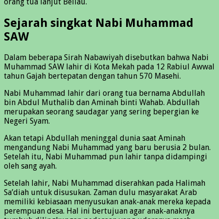
orang tua lanjut Beliau.
Sejarah singkat Nabi Muhammad
SAW
Dalam beberapa Sirah Nabawiyah disebutkan bahwa Nabi
Muhammad SAW lahir di Kota Mekah pada 12 Rabiul Awwal
tahun Gajah bertepatan dengan tahun 570 Masehi.
Nabi Muhammad lahir dari orang tua bernama Abdullah
bin Abdul Muthalib dan Aminah binti Wahab. Abdullah
merupakan seorang saudagar yang sering bepergian ke
Negeri Syam.
Akan tetapi Abdullah meninggal dunia saat Aminah
mengandung Nabi Muhammad yang baru berusia 2 bulan.
Setelah itu, Nabi Muhammad pun lahir tanpa didampingi
oleh sang ayah.
Setelah lahir, Nabi Muhammad diserahkan pada Halimah
Sa’diah untuk disusukan. Zaman dulu masyarakat Arab
memiliki kebiasaan menyusukan anak-anak mereka kepada
perempuan desa. Hal ini bertujuan agar anak-anaknya