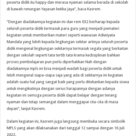
peserta didik itu happy dan merasa nyaman selama berada di sekolah
di bawah renungan Yayasan ketika Jaya”, baca Kasrem.
“Dengan diadakannya kegiatan ini dan rem 032 berharap kepada
seluruh peserta didik termasuk para guru yang menjadi pemateri
kegiatan untuk memberikan materi seperti wawasan Adiwiyata
Mandala yang lebih kepada lingkungan sekitar artinya seluruh peserta
didik mengenal lingkungan sekitarnya termasuk segala yang berkaitan
dengan sekolah seperti tata tertib tata krama kedisiplinan bahkan
proses pembelajaran pun perlu diperhatikan Nah dengan
diadakannya mpls ini bisa menjadi wadah bagi peserta didik untuk
lebih mengenal siapa-siapa saja yang ada di sekitarnya ini kegiatan
adalah suatu hal yang sangat baik yang perlu ditekankan kepada siswa
untuk mengikutinya dengan serius harapannya dengan adanya
kegiatan ini semoga peserta didik dapat belajar dengan tenang
nyaman dan tetap semangat dalam menggapai cita-cita di masa
depan”, lanjut Kasrem.
Dalam kegiatan ini, Kasrem juga langsung membuka secara simbolik
MPLS yang akan dilaksanakan dari tanggal 12 sampai dengan 16 Juli
2022.