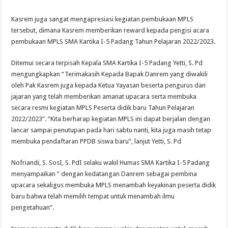
Kasrem juga sangat mengapresiasi kegiatan pembukaan MPLS
tersebut, dimana Kasrem memberikan reward kepada pengisi acara
pembukaan MPLS SMA Kartika I-5 Padang Tahun Pelajaran 2022/2023.
Ditemui secara terpisah Kepala SMA Kartika I-5 Padang Yetti, S. Pd
mengungkapkan “Terimakasih Kepada Bapak Danrem yang diwakili
oleh Pak Kasrem juga kepada Ketua Yayasan beserta pengurus dan
jajaran yang telah memberikan amanat upacara serta membuka
secara resmi kegiatan MPLS Peserta didik baru Tahun Pelajaran
2022/2023”. “Kita berharap kegiatan MPLS ini dapat berjalan dengan
lancar sampai penutupan pada hari sabtu nanti, kita juga masih tetap
membuka pendaftaran PPDB siswa baru”, lanjut Yetti, S. Pd
Nofriandi, S. SosI, S. PdI selaku wakil Humas SMA Kartika I-5 Padang
menyampaikan ” dengan kedatangan Danrem sebagai pembina
upacara sekaligus membuka MPLS menambah keyakinan peserta didik
baru bahwa telah memilih tempat untuk menambah ilmu
pengetahuan”.