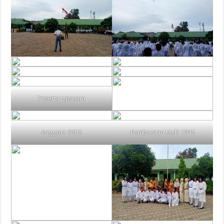
Peserta Upacara
Anggota OSIS
Pembacaan UUD 1945