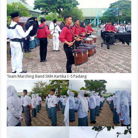
Team Marching Band SMA Kartika I-5 Padang