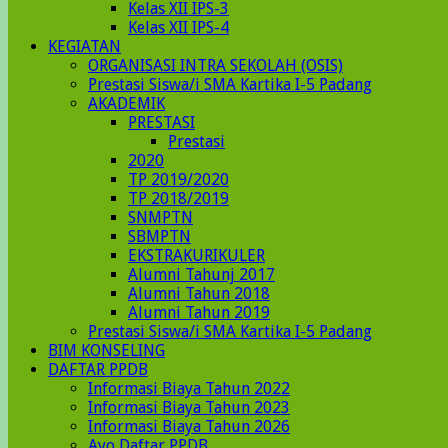
Kelas XII IPS-3
Kelas XII IPS-4
KEGIATAN
ORGANISASI INTRA SEKOLAH (OSIS)
Prestasi Siswa/i SMA Kartika I-5 Padang
AKADEMIK
PRESTASI
Prestasi
2020
TP 2019/2020
TP 2018/2019
SNMPTN
SBMPTN
EKSTRAKURIKULER
Alumni Tahunj 2017
Alumni Tahun 2018
Alumni Tahun 2019
Prestasi Siswa/i SMA Kartika I-5 Padang
BIM KONSELING
DAFTAR PPDB
Informasi Biaya Tahun 2022
Informasi Biaya Tahun 2023
Informasi Biaya Tahun 2026
Ayo Daftar PPDB