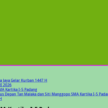
a Jaya Gelar Kurban 1447 H
I 2026
MA Kartika I-5 Padang
gus Depan Tan Malaka dan Siti Manggopo SMA Kartika I-5 Pada
H