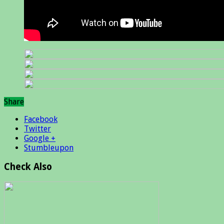
Share
Facebook
Twitter
Google +
Stumbleupon
Check Also