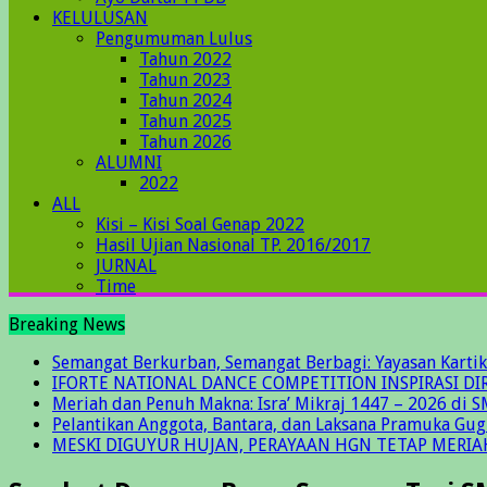
KELULUSAN
Pengumuman Lulus
Tahun 2022
Tahun 2023
Tahun 2024
Tahun 2025
Tahun 2026
ALUMNI
2022
ALL
Kisi – Kisi Soal Genap 2022
Hasil Ujian Nasional TP. 2016/2017
JURNAL
Time
Breaking News
Semangat Berkurban, Semangat Berbagi: Yayasan Kartik
IFORTE NATIONAL DANCE COMPETITION INSPIRASI DIR
Meriah dan Penuh Makna: Isra’ Mikraj 1447 – 2026 di S
Pelantikan Anggota, Bantara, dan Laksana Pramuka Gu
MESKI DIGUYUR HUJAN, PERAYAAN HGN TETAP MERIA