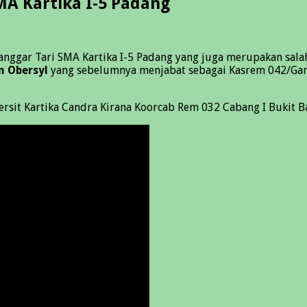
A Kartika I-5 Padang
nggar Tari SMA Kartika I-5 Padang yang juga merupakan salah
n Obersyl
yang sebelumnya menjabat sebagai Kasrem 042/Ga
ersit Kartika Candra Kirana Koorcab Rem 032 Cabang I Bukit 