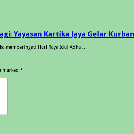
i: Yayasan Kartika Jaya Gelar Kurban
ka memperingati Hari Raya Idul Adha …
re marked
*