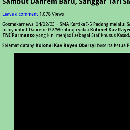
Sambut Danrem Baru, Sanggar Tari SM
Leave a comment
1,078 Views
Gosmakarnews, 04/02/23 ~ SMA Kartika I-5 Padang melalui Sa
menyambut Danrem 032/Wirabraja yakni
Kolonel Kav Raye
TNI Purmanto
yang kini menjadi sebagai Staf Khusus Kasad.
Selamat datang
Kolonel Kav Rayen Obersyl
beserta Ketua P