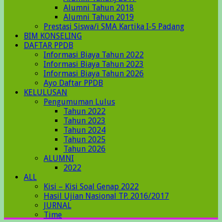
Alumni Tahun 2018
Alumni Tahun 2019
Prestasi Siswa/i SMA Kartika I-5 Padang
BIM KONSELING
DAFTAR PPDB
Informasi Biaya Tahun 2022
Informasi Biaya Tahun 2023
Informasi Biaya Tahun 2026
Ayo Daftar PPDB
KELULUSAN
Pengumuman Lulus
Tahun 2022
Tahun 2023
Tahun 2024
Tahun 2025
Tahun 2026
ALUMNI
2022
ALL
Kisi – Kisi Soal Genap 2022
Hasil Ujian Nasional TP. 2016/2017
JURNAL
Time