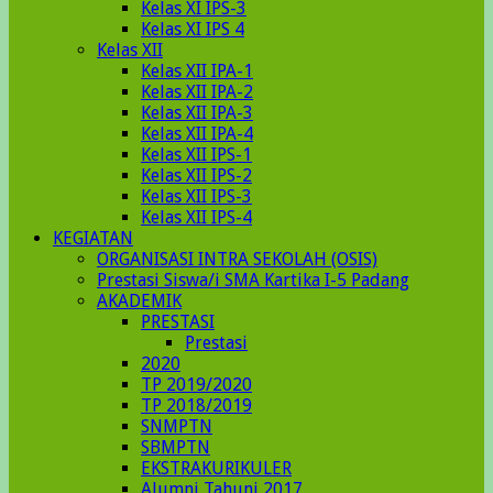
Kelas XI IPS-3
Kelas XI IPS 4
Kelas XII
Kelas XII IPA-1
Kelas XII IPA-2
Kelas XII IPA-3
Kelas XII IPA-4
Kelas XII IPS-1
Kelas XII IPS-2
Kelas XII IPS-3
Kelas XII IPS-4
KEGIATAN
ORGANISASI INTRA SEKOLAH (OSIS)
Prestasi Siswa/i SMA Kartika I-5 Padang
AKADEMIK
PRESTASI
Prestasi
2020
TP 2019/2020
TP 2018/2019
SNMPTN
SBMPTN
EKSTRAKURIKULER
Alumni Tahunj 2017