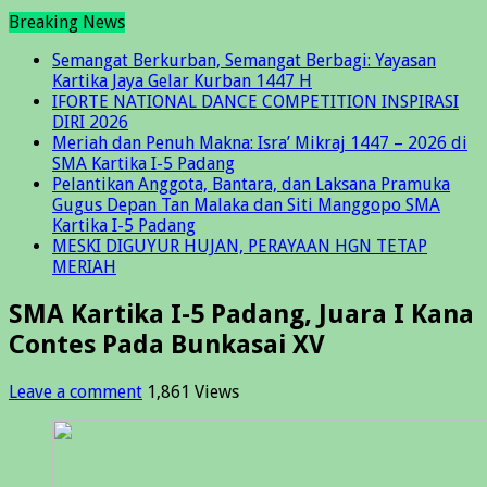
Breaking News
Semangat Berkurban, Semangat Berbagi: Yayasan
Kartika Jaya Gelar Kurban 1447 H
IFORTE NATIONAL DANCE COMPETITION INSPIRASI
DIRI 2026
Meriah dan Penuh Makna: Isra’ Mikraj 1447 – 2026 di
SMA Kartika I-5 Padang
Pelantikan Anggota, Bantara, dan Laksana Pramuka
Gugus Depan Tan Malaka dan Siti Manggopo SMA
Kartika I-5 Padang
MESKI DIGUYUR HUJAN, PERAYAAN HGN TETAP
MERIAH
SMA Kartika I-5 Padang, Juara I Kana
Contes Pada Bunkasai XV
Leave a comment
1,861 Views