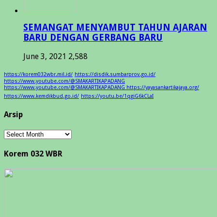
SEMANGAT MENYAMBUT TAHUN AJARAN
BARU DENGAN GERBANG BARU
June 3, 2021
2,588
https://korem032wbr.mil.id/
https://disdik.sumbarprov.go.id/
https://www.youtube.com/@SMAKARTIKAPADANG
https://www.youtube.com/@SMAKARTIKAPADANG https://yayasankartikajaya.org/
https://www.kemdikbud.go.id/
https://youtu.be/1qgiG6kCLaI
Arsip
Arsip
Korem 032 WBR