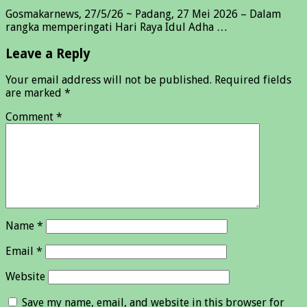
Gosmakarnews, 27/5/26 ~ Padang, 27 Mei 2026 – Dalam
rangka memperingati Hari Raya Idul Adha …
Leave a Reply
Your email address will not be published.
Required fields
are marked
*
Comment
*
Name
*
Email
*
Website
Save my name, email, and website in this browser for