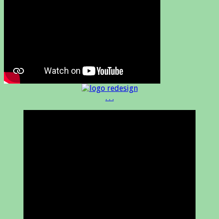
. . .