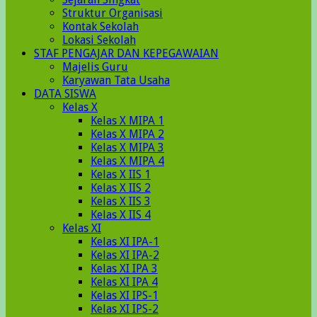
Struktur Organisasi
Kontak Sekolah
Lokasi Sekolah
STAF PENGAJAR DAN KEPEGAWAIAN
Majelis Guru
Karyawan Tata Usaha
DATA SISWA
Kelas X
Kelas X MIPA 1
Kelas X MIPA 2
Kelas X MIPA 3
Kelas X MIPA 4
Kelas X IIS 1
Kelas X IIS 2
Kelas X IIS 3
Kelas X IIS 4
Kelas XI
Kelas XI IPA-1
Kelas XI IPA-2
Kelas XI IPA 3
Kelas XI IPA 4
Kelas XI IPS-1
Kelas XI IPS-2