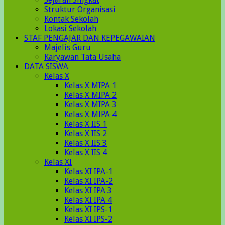
Struktur Organisasi
Kontak Sekolah
Lokasi Sekolah
STAF PENGAJAR DAN KEPEGAWAIAN
Majelis Guru
Karyawan Tata Usaha
DATA SISWA
Kelas X
Kelas X MIPA 1
Kelas X MIPA 2
Kelas X MIPA 3
Kelas X MIPA 4
Kelas X IIS 1
Kelas X IIS 2
Kelas X IIS 3
Kelas X IIS 4
Kelas XI
Kelas XI IPA-1
Kelas XI IPA-2
Kelas XI IPA 3
Kelas XI IPA 4
Kelas XI IPS-1
Kelas XI IPS-2