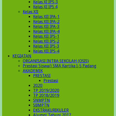
Kelas XI IPS-3
Kelas XI IPS 4
Kelas XII
Kelas XII IPA-1
Kelas XII IPA-2
Kelas XII IPA-3
Kelas XII IPA-4
Kelas XII IPS-1
Kelas XII IPS-2
Kelas XII IPS-3
Kelas XII IPS-4
KEGIATAN
ORGANISASI INTRA SEKOLAH (OSIS)
Prestasi Siswa/i SMA Kartika I-5 Padang
AKADEMIK
PRESTASI
Prestasi
2020
TP 2019/2020
TP 2018/2019
SNMPTN
SBMPTN
EKSTRAKURIKULER
Alumni Tahunj 2017