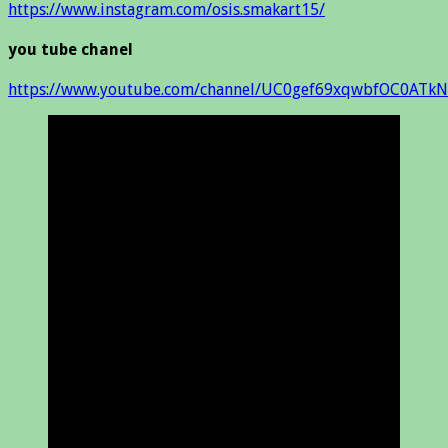
https://www.instagram.com/osis.smakart15/
you tube chanel
https://www.youtube.com/channel/UC0gef69xqwbfOC0ATkN