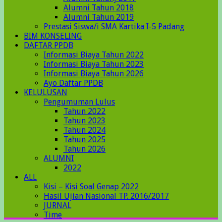
Alumni Tahun 2018
Alumni Tahun 2019
Prestasi Siswa/i SMA Kartika I-5 Padang
BIM KONSELING
DAFTAR PPDB
Informasi Biaya Tahun 2022
Informasi Biaya Tahun 2023
Informasi Biaya Tahun 2026
Ayo Daftar PPDB
KELULUSAN
Pengumuman Lulus
Tahun 2022
Tahun 2023
Tahun 2024
Tahun 2025
Tahun 2026
ALUMNI
2022
ALL
Kisi – Kisi Soal Genap 2022
Hasil Ujian Nasional TP. 2016/2017
JURNAL
Time