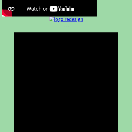
. . .