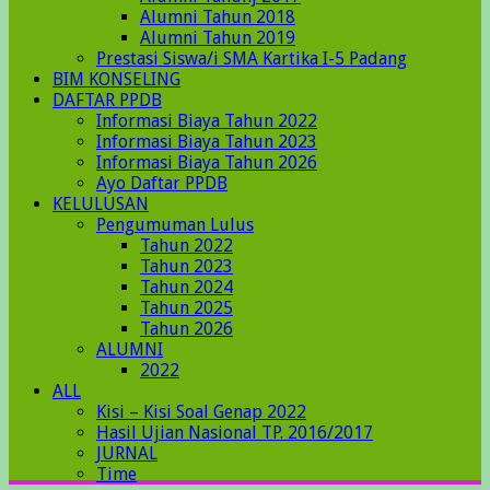
Alumni Tahun 2018
Alumni Tahun 2019
Prestasi Siswa/i SMA Kartika I-5 Padang
BIM KONSELING
DAFTAR PPDB
Informasi Biaya Tahun 2022
Informasi Biaya Tahun 2023
Informasi Biaya Tahun 2026
Ayo Daftar PPDB
KELULUSAN
Pengumuman Lulus
Tahun 2022
Tahun 2023
Tahun 2024
Tahun 2025
Tahun 2026
ALUMNI
2022
ALL
Kisi – Kisi Soal Genap 2022
Hasil Ujian Nasional TP. 2016/2017
JURNAL
Time