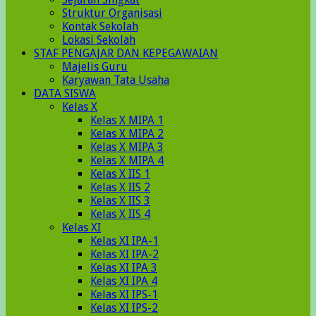
Struktur Organisasi
Kontak Sekolah
Lokasi Sekolah
STAF PENGAJAR DAN KEPEGAWAIAN
Majelis Guru
Karyawan Tata Usaha
DATA SISWA
Kelas X
Kelas X MIPA 1
Kelas X MIPA 2
Kelas X MIPA 3
Kelas X MIPA 4
Kelas X IIS 1
Kelas X IIS 2
Kelas X IIS 3
Kelas X IIS 4
Kelas XI
Kelas XI IPA-1
Kelas XI IPA-2
Kelas XI IPA 3
Kelas XI IPA 4
Kelas XI IPS-1
Kelas XI IPS-2