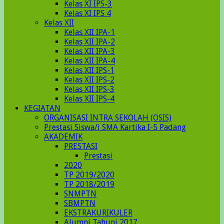
Kelas XI IPS-3
Kelas XI IPS 4
Kelas XII
Kelas XII IPA-1
Kelas XII IPA-2
Kelas XII IPA-3
Kelas XII IPA-4
Kelas XII IPS-1
Kelas XII IPS-2
Kelas XII IPS-3
Kelas XII IPS-4
KEGIATAN
ORGANISASI INTRA SEKOLAH (OSIS)
Prestasi Siswa/i SMA Kartika I-5 Padang
AKADEMIK
PRESTASI
Prestasi
2020
TP 2019/2020
TP 2018/2019
SNMPTN
SBMPTN
EKSTRAKURIKULER
Alumni Tahunj 2017