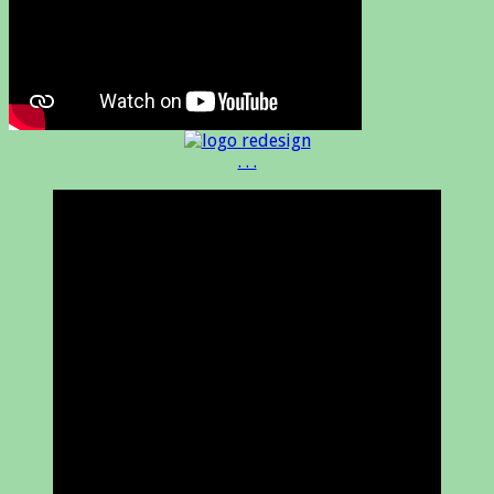
. . .