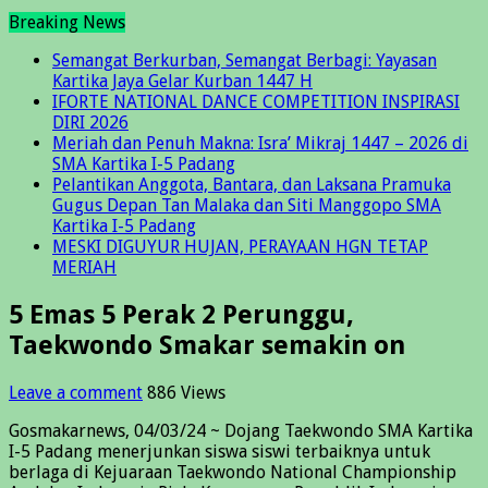
Breaking News
Semangat Berkurban, Semangat Berbagi: Yayasan
Kartika Jaya Gelar Kurban 1447 H
IFORTE NATIONAL DANCE COMPETITION INSPIRASI
DIRI 2026
Meriah dan Penuh Makna: Isra’ Mikraj 1447 – 2026 di
SMA Kartika I-5 Padang
Pelantikan Anggota, Bantara, dan Laksana Pramuka
Gugus Depan Tan Malaka dan Siti Manggopo SMA
Kartika I-5 Padang
MESKI DIGUYUR HUJAN, PERAYAAN HGN TETAP
MERIAH
5 Emas 5 Perak 2 Perunggu,
Taekwondo Smakar semakin on
Leave a comment
886 Views
Gosmakarnews, 04/03/24 ~ Dojang Taekwondo SMA Kartika
I-5 Padang menerjunkan siswa siswi terbaiknya untuk
berlaga di Kejuaraan Taekwondo National Championship