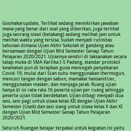
Gosmakarupdate, Terlihat sedang memikirkan jawaban
mana yang benar dari soal yang diberikan, juga terlihat
juga seorang siswi (belakang) sedang melihat jam untuk
melihat waktu yang tersisa. Sudah menjadi rutinitas
tahunan dimana Ujian Akhir Sekolah di gandeng atau
bersamaan dengan Ujian Mid Semester Genap Tahun
Pelajaran 2020/2021. Ujiannya sendiri di laksanakan secara
tatap muka di SMA Kartika I-5 Padang, standar protokol
kesehatan pun di terapkan guna mencegah penyebaran
Covid-19, mulai dari Scan suhu menggunakan thermogun,
mencuci tangan dengan sabun, mamakai hansanitizer,
menggunakan masker, dan menjaga jarak. Ruang ujian
hanya di isi rata-rata 16 peserta ujian per ruang sehingga
peserta ujian tidak berdekatan. Ujian dibagi menjadi dua
sesi, sesi pagi untuk siswa kelas XII dengan Ujian Akhir
Semester (Usek) dan sesi siang untuk siswa kelas X dan XI
dengan Ujian Mid Semester Genap Tahun Pelajaran
2020/2021.
Seluruh Ruangan belajar terpakai untuk kegiatan ini yaitu