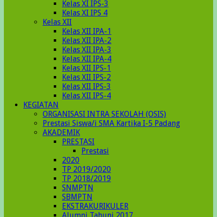
Kelas XI IPS-3
Kelas XI IPS 4
Kelas XII
Kelas XII IPA-1
Kelas XII IPA-2
Kelas XII IPA-3
Kelas XII IPA-4
Kelas XII IPS-1
Kelas XII IPS-2
Kelas XII IPS-3
Kelas XII IPS-4
KEGIATAN
ORGANISASI INTRA SEKOLAH (OSIS)
Prestasi Siswa/i SMA Kartika I-5 Padang
AKADEMIK
PRESTASI
Prestasi
2020
TP 2019/2020
TP 2018/2019
SNMPTN
SBMPTN
EKSTRAKURIKULER
Alumni Tahunj 2017