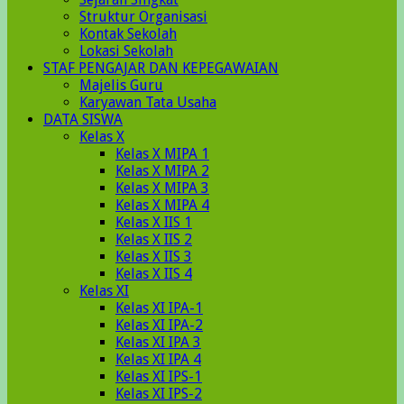
Struktur Organisasi
Kontak Sekolah
Lokasi Sekolah
STAF PENGAJAR DAN KEPEGAWAIAN
Majelis Guru
Karyawan Tata Usaha
DATA SISWA
Kelas X
Kelas X MIPA 1
Kelas X MIPA 2
Kelas X MIPA 3
Kelas X MIPA 4
Kelas X IIS 1
Kelas X IIS 2
Kelas X IIS 3
Kelas X IIS 4
Kelas XI
Kelas XI IPA-1
Kelas XI IPA-2
Kelas XI IPA 3
Kelas XI IPA 4
Kelas XI IPS-1
Kelas XI IPS-2