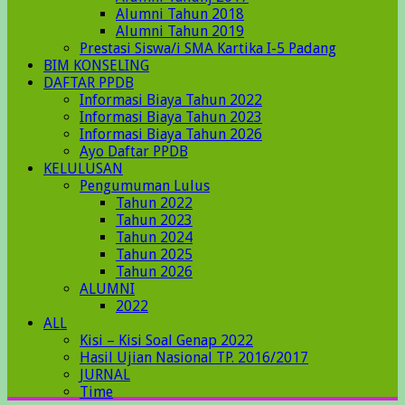
Alumni Tahun 2018
Alumni Tahun 2019
Prestasi Siswa/i SMA Kartika I-5 Padang
BIM KONSELING
DAFTAR PPDB
Informasi Biaya Tahun 2022
Informasi Biaya Tahun 2023
Informasi Biaya Tahun 2026
Ayo Daftar PPDB
KELULUSAN
Pengumuman Lulus
Tahun 2022
Tahun 2023
Tahun 2024
Tahun 2025
Tahun 2026
ALUMNI
2022
ALL
Kisi – Kisi Soal Genap 2022
Hasil Ujian Nasional TP. 2016/2017
JURNAL
Time