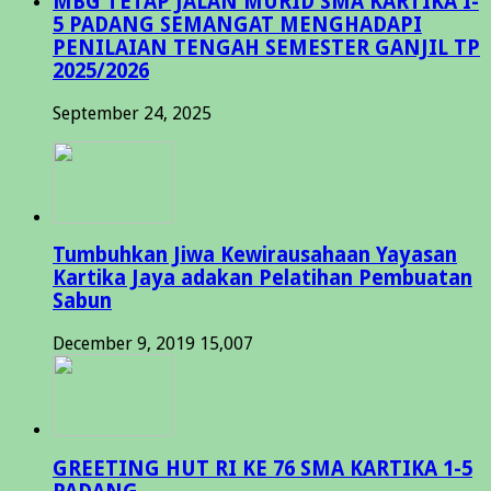
MBG TETAP JALAN MURID SMA KARTIKA I-
5 PADANG SEMANGAT MENGHADAPI
PENILAIAN TENGAH SEMESTER GANJIL TP
2025/2026
September 24, 2025
Tumbuhkan Jiwa Kewirausahaan Yayasan
Kartika Jaya adakan Pelatihan Pembuatan
Sabun
December 9, 2019
15,007
GREETING HUT RI KE 76 SMA KARTIKA 1-5