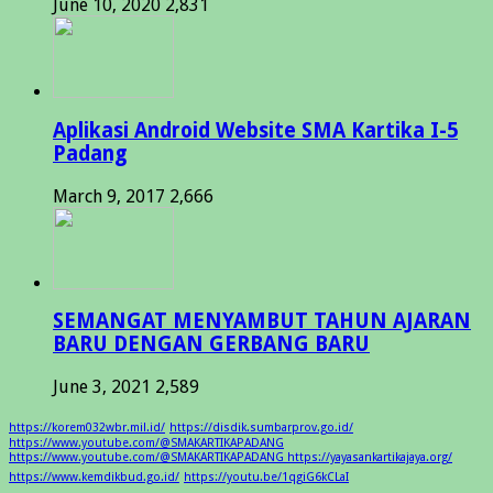
June 10, 2020
2,831
Aplikasi Android Website SMA Kartika I-5
Padang
March 9, 2017
2,666
SEMANGAT MENYAMBUT TAHUN AJARAN
BARU DENGAN GERBANG BARU
June 3, 2021
2,589
https://korem032wbr.mil.id/
https://disdik.sumbarprov.go.id/
https://www.youtube.com/@SMAKARTIKAPADANG
https://www.youtube.com/@SMAKARTIKAPADANG https://yayasankartikajaya.org/
https://www.kemdikbud.go.id/
https://youtu.be/1qgiG6kCLaI