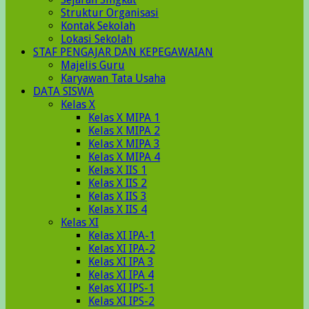
Struktur Organisasi
Kontak Sekolah
Lokasi Sekolah
STAF PENGAJAR DAN KEPEGAWAIAN
Majelis Guru
Karyawan Tata Usaha
DATA SISWA
Kelas X
Kelas X MIPA 1
Kelas X MIPA 2
Kelas X MIPA 3
Kelas X MIPA 4
Kelas X IIS 1
Kelas X IIS 2
Kelas X IIS 3
Kelas X IIS 4
Kelas XI
Kelas XI IPA-1
Kelas XI IPA-2
Kelas XI IPA 3
Kelas XI IPA 4
Kelas XI IPS-1
Kelas XI IPS-2