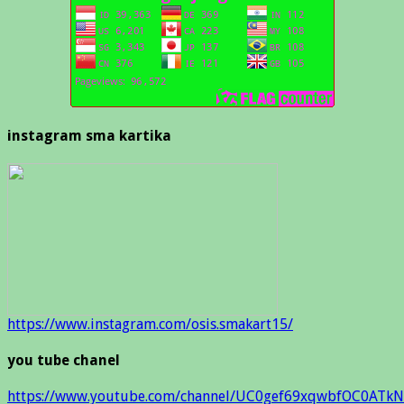
instagram sma kartika
https://www.instagram.com/osis.smakart15/
you tube chanel
https://www.youtube.com/channel/UC0gef69xqwbfOC0ATkN