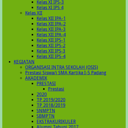
Kelas XI IPS-3
Kelas XI IPS 4
Kelas XII
Kelas XII IPA-1
Kelas XII IPA-2
Kelas XII IPA-3
Kelas XII IPA-4
Kelas XII IPS-1
Kelas XII IPS-2
Kelas XII IPS-3
Kelas XII IPS-4
KEGIATAN
ORGANISASI INTRA SEKOLAH (OSIS)
Prestasi Siswa/i SMA Kartika I-5 Padang
AKADEMIK
PRESTASI
Prestasi
2020
TP 2019/2020
TP 2018/2019
SNMPTN
SBMPTN
EKSTRAKURIKULER
Alumni Tahunj 2017