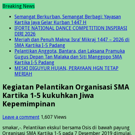
Breaking News
Semangat Berkurban, Semangat Berbagi: Yayasan
Kartika Jaya Gelar Kurban 1447 H
IFORTE NATIONAL DANCE COMPETITION INSPIRASI
DIRI 2026
Meriah dan Penuh Makna: Isra’ Mikraj 1447 – 2026 di
SMA Kartika I-5 Padang
Pelantikan Anggota, Bantara, dan Laksana Pramuka
Gugus Depan Tan Malaka dan Siti Manggopo SMA
Kartika I-5 Padang
MESKI DIGUYUR HUJAN, PERAYAAN HGN TETAP
MERIAH
Kegiatan Pelantikan Organisasi SMA
Kartika 1-5 kukuhkan Jiwa
Kepemimpinan
Leave a comment
1,607 Views
smakar,-. Pelantikan ekskul bersama Osis di bawah payung
Organisasi SMA Kartika 1-5 pada 7 Desember 2019 dimulai.