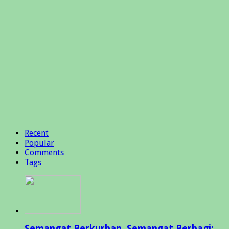
Recent
Popular
Comments
Tags
Semangat Berkurban, Semangat Berbagi: