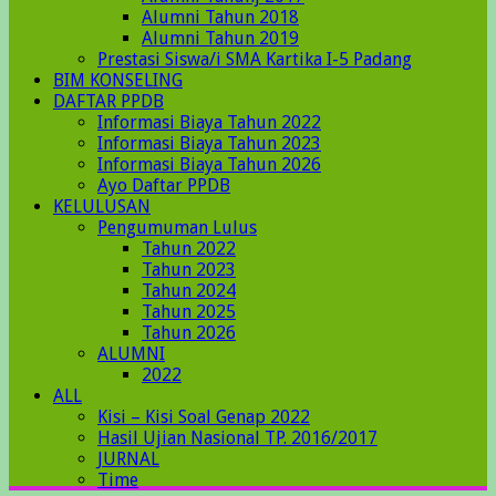
Alumni Tahun 2018
Alumni Tahun 2019
Prestasi Siswa/i SMA Kartika I-5 Padang
BIM KONSELING
DAFTAR PPDB
Informasi Biaya Tahun 2022
Informasi Biaya Tahun 2023
Informasi Biaya Tahun 2026
Ayo Daftar PPDB
KELULUSAN
Pengumuman Lulus
Tahun 2022
Tahun 2023
Tahun 2024
Tahun 2025
Tahun 2026
ALUMNI
2022
ALL
Kisi – Kisi Soal Genap 2022
Hasil Ujian Nasional TP. 2016/2017
JURNAL
Time