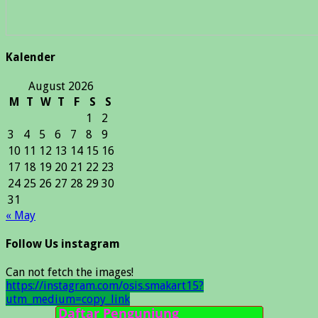
Kalender
August 2026
M
T
W
T
F
S
S
1
2
3
4
5
6
7
8
9
10
11
12
13
14
15
16
17
18
19
20
21
22
23
24
25
26
27
28
29
30
31
« May
Follow Us instagram
Can not fetch the images!
https://instagram.com/osis.smakart15?
utm_medium=copy_link