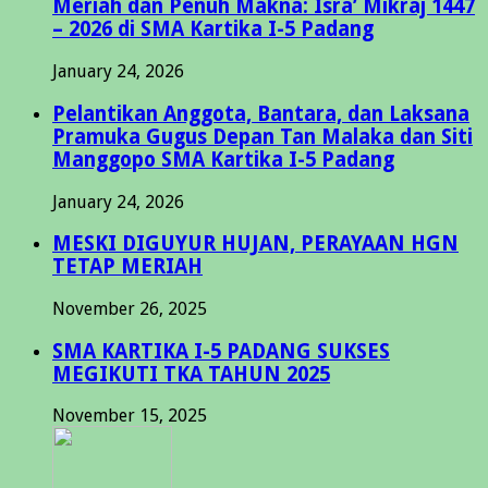
Meriah dan Penuh Makna: Isra’ Mikraj 1447
– 2026 di SMA Kartika I-5 Padang
January 24, 2026
Pelantikan Anggota, Bantara, dan Laksana
Pramuka Gugus Depan Tan Malaka dan Siti
Manggopo SMA Kartika I-5 Padang
January 24, 2026
MESKI DIGUYUR HUJAN, PERAYAAN HGN
TETAP MERIAH
November 26, 2025
SMA KARTIKA I-5 PADANG SUKSES
MEGIKUTI TKA TAHUN 2025
November 15, 2025