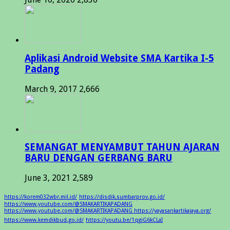
Aplikasi Android Website SMA Kartika I-5
Padang
March 9, 2017
2,666
SEMANGAT MENYAMBUT TAHUN AJARAN
BARU DENGAN GERBANG BARU
June 3, 2021
2,589
https://korem032wbr.mil.id/
https://disdik.sumbarprov.go.id/
https://www.youtube.com/@SMAKARTIKAPADANG
https://www.youtube.com/@SMAKARTIKAPADANG https://yayasankartikajaya.org/
https://www.kemdikbud.go.id/
https://youtu.be/1qgiG6kCLaI