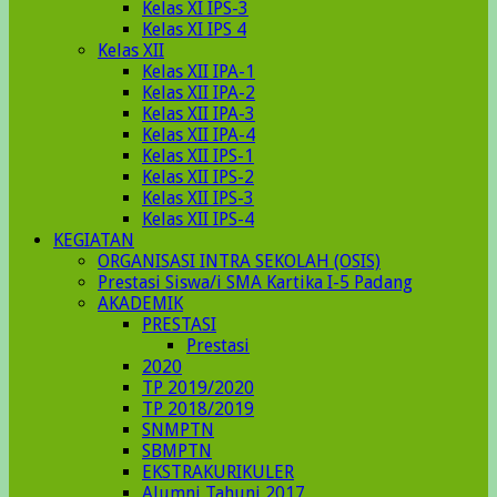
Kelas XI IPS-3
Kelas XI IPS 4
Kelas XII
Kelas XII IPA-1
Kelas XII IPA-2
Kelas XII IPA-3
Kelas XII IPA-4
Kelas XII IPS-1
Kelas XII IPS-2
Kelas XII IPS-3
Kelas XII IPS-4
KEGIATAN
ORGANISASI INTRA SEKOLAH (OSIS)
Prestasi Siswa/i SMA Kartika I-5 Padang
AKADEMIK
PRESTASI
Prestasi
2020
TP 2019/2020
TP 2018/2019
SNMPTN
SBMPTN
EKSTRAKURIKULER
Alumni Tahunj 2017