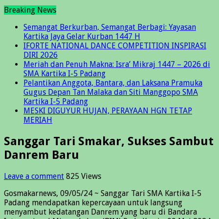
Breaking News
Semangat Berkurban, Semangat Berbagi: Yayasan
Kartika Jaya Gelar Kurban 1447 H
IFORTE NATIONAL DANCE COMPETITION INSPIRASI
DIRI 2026
Meriah dan Penuh Makna: Isra’ Mikraj 1447 – 2026 di
SMA Kartika I-5 Padang
Pelantikan Anggota, Bantara, dan Laksana Pramuka
Gugus Depan Tan Malaka dan Siti Manggopo SMA
Kartika I-5 Padang
MESKI DIGUYUR HUJAN, PERAYAAN HGN TETAP
MERIAH
Sanggar Tari Smakar, Sukses Sambut
Danrem Baru
Leave a comment
825 Views
Gosmakarnews, 09/05/24 ~ Sanggar Tari SMA Kartika I-5
Padang mendapatkan kepercayaan untuk langsung
menyambut kedatangan Danrem yang baru di Bandara