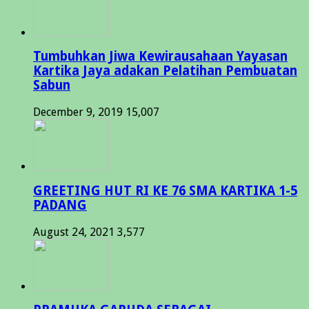
Tumbuhkan Jiwa Kewirausahaan Yayasan
Kartika Jaya adakan Pelatihan Pembuatan
Sabun
December 9, 2019
15,007
GREETING HUT RI KE 76 SMA KARTIKA 1-5
PADANG
August 24, 2021
3,577