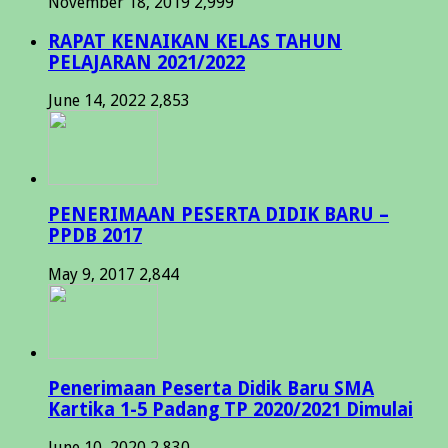
November 18, 2019
2,999
RAPAT KENAIKAN KELAS TAHUN
PELAJARAN 2021/2022
June 14, 2022
2,853
PENERIMAAN PESERTA DIDIK BARU –
PPDB 2017
May 9, 2017
2,844
Penerimaan Peserta Didik Baru SMA
Kartika 1-5 Padang TP 2020/2021 Dimulai
June 10, 2020
2,830