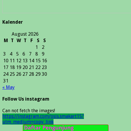
Kalender
August 2026
M
T
W
T
F
S
S
1
2
3
4
5
6
7
8
9
10
11
12
13
14
15
16
17
18
19
20
21
22
23
24
25
26
27
28
29
30
31
« May
Follow Us instagram
Can not fetch the images!
https://instagram.com/osis.smakart15?
utm_medium=copy_link