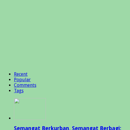
Recent
Popular
Comments
Tags
Semangat Berkurban, Semangat Berbagi: