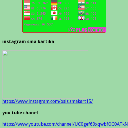
instagram sma kartika
https://www.instagram.com/osis.smakart15/
you tube chanel
https://www.youtube.com/channel/UC0gef69xqwbfOC0ATkN