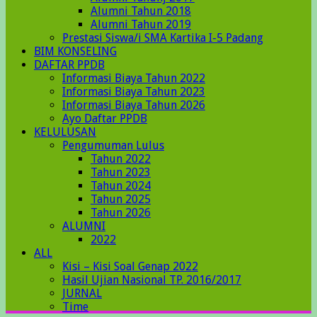
Alumni Tahun 2018
Alumni Tahun 2019
Prestasi Siswa/i SMA Kartika I-5 Padang
BIM KONSELING
DAFTAR PPDB
Informasi Biaya Tahun 2022
Informasi Biaya Tahun 2023
Informasi Biaya Tahun 2026
Ayo Daftar PPDB
KELULUSAN
Pengumuman Lulus
Tahun 2022
Tahun 2023
Tahun 2024
Tahun 2025
Tahun 2026
ALUMNI
2022
ALL
Kisi – Kisi Soal Genap 2022
Hasil Ujian Nasional TP. 2016/2017
JURNAL
Time