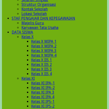
Struktur Organisasi
Kontak Sekolah
Lokasi Sekolah
STAF PENGAJAR DAN KEPEGAWAIAN
Majelis Guru
Karyawan Tata Usaha
DATA SISWA
Kelas X
Kelas X MIPA 1
Kelas X MIPA 2
Kelas X MIPA 3
Kelas X MIPA 4
Kelas X IIS 1
Kelas X IIS 2
Kelas X IIS 3
Kelas X IIS 4
Kelas XI
Kelas XI IPA-1
Kelas XI IPA-2
Kelas XI IPA 3
Kelas XI IPA 4
Kelas XI IPS-1
Kelas XI IPS-2