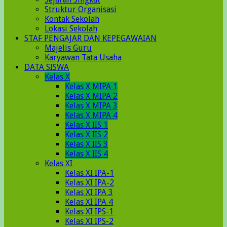
Struktur Organisasi
Kontak Sekolah
Lokasi Sekolah
STAF PENGAJAR DAN KEPEGAWAIAN
Majelis Guru
Karyawan Tata Usaha
DATA SISWA
Kelas X
Kelas X MIPA 1
Kelas X MIPA 2
Kelas X MIPA 3
Kelas X MIPA 4
Kelas X IIS 1
Kelas X IIS 2
Kelas X IIS 3
Kelas X IIS 4
Kelas XI
Kelas XI IPA-1
Kelas XI IPA-2
Kelas XI IPA 3
Kelas XI IPA 4
Kelas XI IPS-1
Kelas XI IPS-2