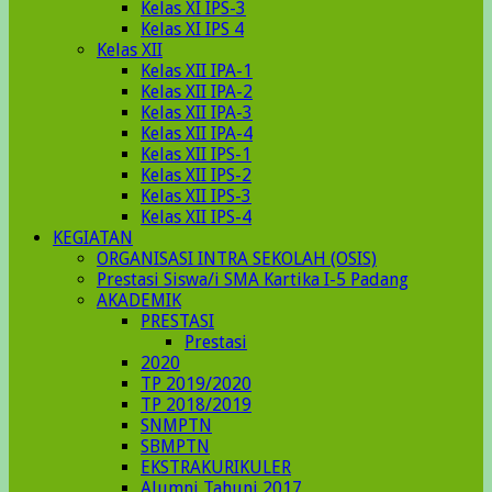
Kelas XI IPS-3
Kelas XI IPS 4
Kelas XII
Kelas XII IPA-1
Kelas XII IPA-2
Kelas XII IPA-3
Kelas XII IPA-4
Kelas XII IPS-1
Kelas XII IPS-2
Kelas XII IPS-3
Kelas XII IPS-4
KEGIATAN
ORGANISASI INTRA SEKOLAH (OSIS)
Prestasi Siswa/i SMA Kartika I-5 Padang
AKADEMIK
PRESTASI
Prestasi
2020
TP 2019/2020
TP 2018/2019
SNMPTN
SBMPTN
EKSTRAKURIKULER
Alumni Tahunj 2017