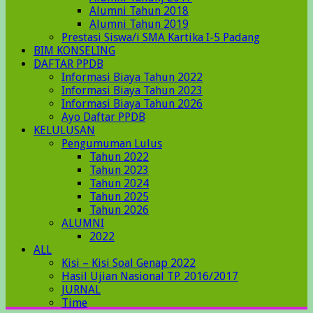
Alumni Tahun 2018
Alumni Tahun 2019
Prestasi Siswa/i SMA Kartika I-5 Padang
BIM KONSELING
DAFTAR PPDB
Informasi Biaya Tahun 2022
Informasi Biaya Tahun 2023
Informasi Biaya Tahun 2026
Ayo Daftar PPDB
KELULUSAN
Pengumuman Lulus
Tahun 2022
Tahun 2023
Tahun 2024
Tahun 2025
Tahun 2026
ALUMNI
2022
ALL
Kisi – Kisi Soal Genap 2022
Hasil Ujian Nasional TP. 2016/2017
JURNAL
Time