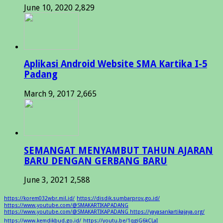
June 10, 2020
2,829
Aplikasi Android Website SMA Kartika I-5
Padang
March 9, 2017
2,665
SEMANGAT MENYAMBUT TAHUN AJARAN
BARU DENGAN GERBANG BARU
June 3, 2021
2,588
https://korem032wbr.mil.id/
https://disdik.sumbarprov.go.id/
https://www.youtube.com/@SMAKARTIKAPADANG
https://www.youtube.com/@SMAKARTIKAPADANG https://yayasankartikajaya.org/
https://www.kemdikbud.go.id/
https://youtu.be/1qgiG6kCLaI