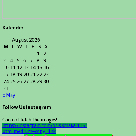
Kalender
August 2026
M
T
W
T
F
S
S
1
2
3
4
5
6
7
8
9
10
11
12
13
14
15
16
17
18
19
20
21
22
23
24
25
26
27
28
29
30
31
« May
Follow Us instagram
Can not fetch the images!
https://instagram.com/osis.smakart15?
utm_medium=copy_link