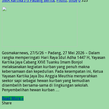
SMA Kartika I-5 Padang
Berita
,
Photo
,
Slide
0
323
Gosmakarnews, 27/5/26 ~ Padang, 27 Mei 2026 – Dalam
rangka memperingati Hari Raya Idul Adha 1447 H, Yayasan
Kartika Jaya Cabang XXVI Tuanku Imam Bonjol
melaksanakan kegiatan kurban yang penuh makna
kebersamaan dan kepedulian. Pada kesempatan ini, Ketua
Yayasan Kartika Jaya Ibu Anggia Meuthia menyerahkan
seekor sapi sebagai hewan kurban yang kemudian
disembelih bersama-sama di lingkungan sekolah.
Penyembelihan hewan kurban …
Read More »
Share