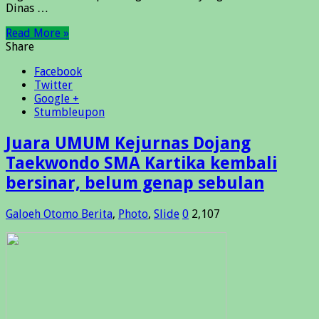
Dinas …
Read More »
Share
Facebook
Twitter
Google +
Stumbleupon
Juara UMUM Kejurnas Dojang
Taekwondo SMA Kartika kembali
bersinar, belum genap sebulan
Galoeh Otomo
Berita
,
Photo
,
Slide
0
2,107