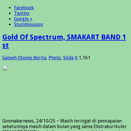
Facebook
Twitter
Google +
Stumbleupon
Gold Of Spectrum, SMAKART BAND 1
st
Galoeh Otomo
Berita
,
Photo
,
Slide
0
1,161
Gosmakarnews, 24/10/25 ~ Masih teringat di pencapaian
sebelumnya masih dalam bulan yang sama Ekstrakurikuler