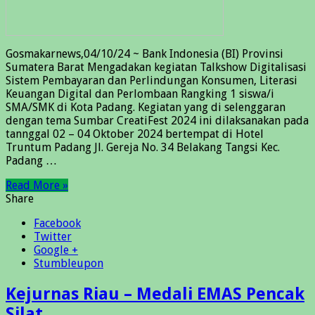
Gosmakarnews,04/10/24 ~ Bank Indonesia (BI) Provinsi
Sumatera Barat Mengadakan kegiatan Talkshow Digitalisasi
Sistem Pembayaran dan Perlindungan Konsumen, Literasi
Keuangan Digital dan Perlombaan Rangking 1 siswa/i
SMA/SMK di Kota Padang. Kegiatan yang di selenggaran
dengan tema Sumbar CreatiFest 2024 ini dilaksanakan pada
tannggal 02 – 04 Oktober 2024 bertempat di Hotel
Truntum Padang Jl. Gereja No. 34 Belakang Tangsi Kec.
Padang …
Read More »
Share
Facebook
Twitter
Google +
Stumbleupon
Kejurnas Riau – Medali EMAS Pencak
Silat