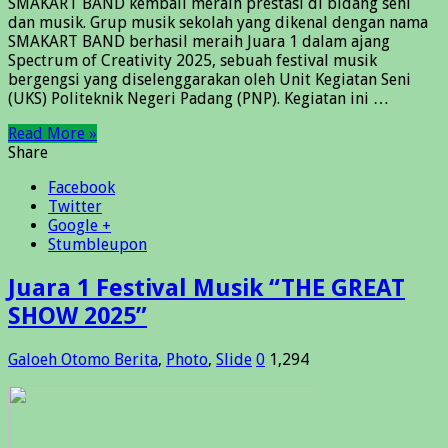
SMAKART BAND kembali meraih prestasi di bidang seni
dan musik. Grup musik sekolah yang dikenal dengan nama
SMAKART BAND berhasil meraih Juara 1 dalam ajang
Spectrum of Creativity 2025, sebuah festival musik
bergengsi yang diselenggarakan oleh Unit Kegiatan Seni
(UKS) Politeknik Negeri Padang (PNP). Kegiatan ini …
Read More »
Share
Facebook
Twitter
Google +
Stumbleupon
Juara 1 Festival Musik “THE GREAT
SHOW 2025”
Galoeh Otomo
Berita
,
Photo
,
Slide
0
1,294