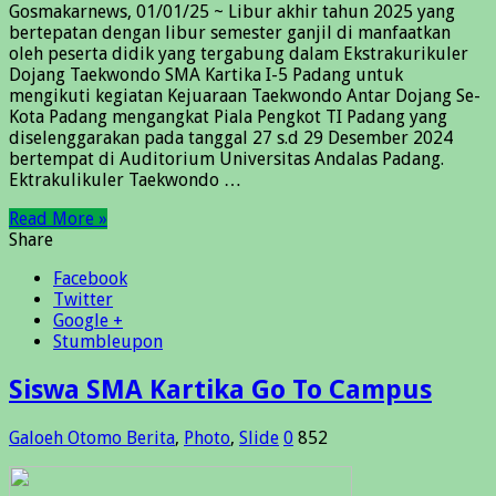
Gosmakarnews, 01/01/25 ~ Libur akhir tahun 2025 yang
bertepatan dengan libur semester ganjil di manfaatkan
oleh peserta didik yang tergabung dalam Ekstrakurikuler
Dojang Taekwondo SMA Kartika I-5 Padang untuk
mengikuti kegiatan Kejuaraan Taekwondo Antar Dojang Se-
Kota Padang mengangkat Piala Pengkot TI Padang yang
diselenggarakan pada tanggal 27 s.d 29 Desember 2024
bertempat di Auditorium Universitas Andalas Padang.
Ektrakulikuler Taekwondo …
Read More »
Share
Facebook
Twitter
Google +
Stumbleupon
Siswa SMA Kartika Go To Campus
Galoeh Otomo
Berita
,
Photo
,
Slide
0
852