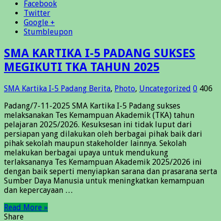
Facebook
Twitter
Google +
Stumbleupon
SMA KARTIKA I-5 PADANG SUKSES
MEGIKUTI TKA TAHUN 2025
SMA Kartika I-5 Padang
Berita
,
Photo
,
Uncategorized
0
406
Padang/7-11-2025 SMA Kartika I-5 Padang sukses
melaksanakan Tes Kemampuan Akademik (TKA) tahun
pelajaran 2025/2026. Kesuksesan ini tidak luput dari
persiapan yang dilakukan oleh berbagai pihak baik dari
pihak sekolah maupun stakeholder lainnya. Sekolah
melakukan berbagai upaya untuk mendukung
terlaksananya Tes Kemampuan Akademik 2025/2026 ini
dengan baik seperti menyiapkan sarana dan prasarana serta
Sumber Daya Manusia untuk meningkatkan kemampuan
dan kepercayaan …
Read More »
Share