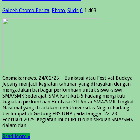
Galoeh Otomo
Berita
,
Photo
,
Slide
0
1,403
Gosmakarnews, 24/02/25 ~ Bunkasai atau Festival Budaya
Jepang menjadi kegiatan tahunan yang dirayakan dengan
mengadakan berbagai perlombaan untuk siswa-siswi
SMA/SMK Sederajat. SMA Kartika I-5 Padang mengikuti
kegiatan perlombaan Bunkasai XII Antar SMA/SMK Tingkat
Nasional yang di adakan oleh Universitas Negeri Padang
bertempat di Gedung FBS UNP pada tanggal 22-23
Februari 2025. Kegiatan ini di ikuti oleh sekolah SMA/SMK
dalam dan …
Read More »