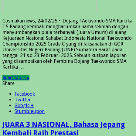
Gosmakarnews, 24/02/25 ~ Dojang TAekwondo SMA Kartika
I-5 Padang kembali mengharumkan nama sekolah dengan
menyumbangkan piala terbanyak (Juara Umum) di ajang
Kejuaraan Nasional Sahabat Indonesia National Taekwondo
Championship 2025 Grade C yang di laksanakan di GOR
Universitas Negeri Padang (UNP) Sumatera Barat pada
tanggal 21 s.d 23 Februari 2025. Sebuah kutipan laporan
yang disampaikan oleh Pembina Dojang Taekwondo SMA
Kartika …
Read More »
Share
Facebook
Twitter
Google +
Stumbleupon
JUARA 3 NASIONAL, Bahasa Jepang
Kembali Raih Prestasi