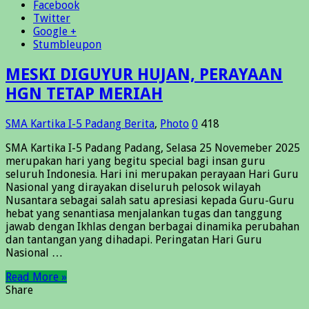
Facebook
Twitter
Google +
Stumbleupon
MESKI DIGUYUR HUJAN, PERAYAAN
HGN TETAP MERIAH
SMA Kartika I-5 Padang
Berita
,
Photo
0
418
SMA Kartika I-5 Padang Padang, Selasa 25 Novemeber 2025
merupakan hari yang begitu special bagi insan guru
seluruh Indonesia. Hari ini merupakan perayaan Hari Guru
Nasional yang dirayakan diseluruh pelosok wilayah
Nusantara sebagai salah satu apresiasi kepada Guru-Guru
hebat yang senantiasa menjalankan tugas dan tanggung
jawab dengan Ikhlas dengan berbagai dinamika perubahan
dan tantangan yang dihadapi. Peringatan Hari Guru
Nasional …
Read More »
Share