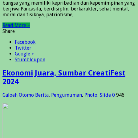
bangsa yang memiliki kepribadian dan kepemimpinan yang
berjiwa Pancasila, berdisiplin, berkarakter, sehat mental,
moral dan fisiknya, patriotisme, …
Read More »
Share
Facebook
Twitter
Google +
Stumbleupon
Ekonomi Juara, Sumbar CreatiFest
2024
Galoeh Otomo
Berita
,
Pengumuman
,
Photo
,
Slide
0
946