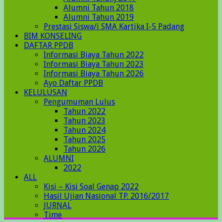
Alumni Tahun 2018
Alumni Tahun 2019
Prestasi Siswa/i SMA Kartika I-5 Padang
BIM KONSELING
DAFTAR PPDB
Informasi Biaya Tahun 2022
Informasi Biaya Tahun 2023
Informasi Biaya Tahun 2026
Ayo Daftar PPDB
KELULUSAN
Pengumuman Lulus
Tahun 2022
Tahun 2023
Tahun 2024
Tahun 2025
Tahun 2026
ALUMNI
2022
ALL
Kisi – Kisi Soal Genap 2022
Hasil Ujian Nasional TP. 2016/2017
JURNAL
Time