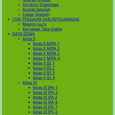
Struktur Organisasi
Kontak Sekolah
Lokasi Sekolah
STAF PENGAJAR DAN KEPEGAWAIAN
Majelis Guru
Karyawan Tata Usaha
DATA SISWA
Kelas X
Kelas X MIPA 1
Kelas X MIPA 2
Kelas X MIPA 3
Kelas X MIPA 4
Kelas X IIS 1
Kelas X IIS 2
Kelas X IIS 3
Kelas X IIS 4
Kelas XI
Kelas XI IPA-1
Kelas XI IPA-2
Kelas XI IPA 3
Kelas XI IPA 4
Kelas XI IPS-1
Kelas XI IPS-2