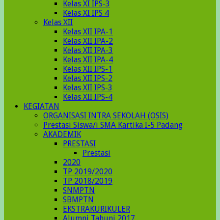
Kelas XI IPS-3
Kelas XI IPS 4
Kelas XII
Kelas XII IPA-1
Kelas XII IPA-2
Kelas XII IPA-3
Kelas XII IPA-4
Kelas XII IPS-1
Kelas XII IPS-2
Kelas XII IPS-3
Kelas XII IPS-4
KEGIATAN
ORGANISASI INTRA SEKOLAH (OSIS)
Prestasi Siswa/i SMA Kartika I-5 Padang
AKADEMIK
PRESTASI
Prestasi
2020
TP 2019/2020
TP 2018/2019
SNMPTN
SBMPTN
EKSTRAKURIKULER
Alumni Tahunj 2017