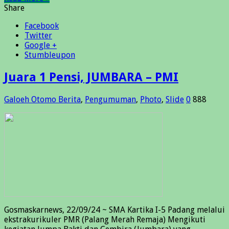
Share
Facebook
Twitter
Google +
Stumbleupon
Juara 1 Pensi, JUMBARA – PMI
Galoeh Otomo
Berita
,
Pengumuman
,
Photo
,
Slide
0
888
Gosmaskarnews, 22/09/24 ~ SMA Kartika I-5 Padang melalui
ekstrakurikuler PMR (Palang Merah Remaja) Mengikuti