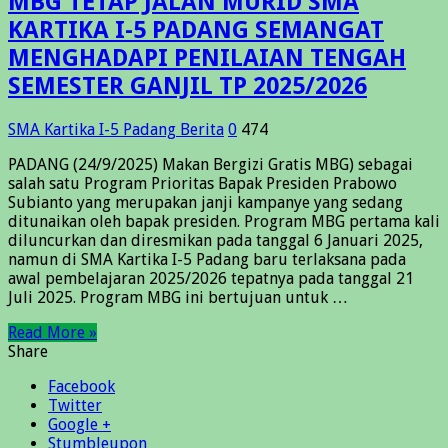
MBG TETAP JALAN MURID SMA
KARTIKA I-5 PADANG SEMANGAT
MENGHADAPI PENILAIAN TENGAH
SEMESTER GANJIL TP 2025/2026
SMA Kartika I-5 Padang
Berita
0
474
PADANG (24/9/2025) Makan Bergizi Gratis MBG) sebagai
salah satu Program Prioritas Bapak Presiden Prabowo
Subianto yang merupakan janji kampanye yang sedang
ditunaikan oleh bapak presiden. Program MBG pertama kali
diluncurkan dan diresmikan pada tanggal 6 Januari 2025,
namun di SMA Kartika I-5 Padang baru terlaksana pada
awal pembelajaran 2025/2026 tepatnya pada tanggal 21
Juli 2025. Program MBG ini bertujuan untuk …
Read More »
Share
Facebook
Twitter
Google +
Stumbleupon