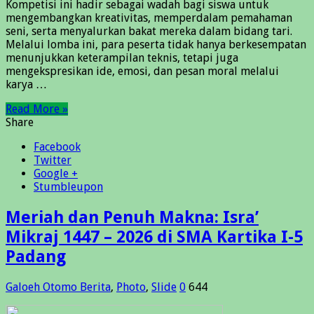
Kompetisi ini hadir sebagai wadah bagi siswa untuk
mengembangkan kreativitas, memperdalam pemahaman
seni, serta menyalurkan bakat mereka dalam bidang tari.
Melalui lomba ini, para peserta tidak hanya berkesempatan
menunjukkan keterampilan teknis, tetapi juga
mengekspresikan ide, emosi, dan pesan moral melalui
karya …
Read More »
Share
Facebook
Twitter
Google +
Stumbleupon
Meriah dan Penuh Makna: Isra’
Mikraj 1447 – 2026 di SMA Kartika I-5
Padang
Galoeh Otomo
Berita
,
Photo
,
Slide
0
644