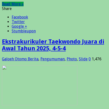
Read More »
Share
Facebook
Twitter
Google +
Stumbleupon
Ekstrakurikuler Taekwondo Juara di
Awal Tahun 2025, 4-5-4
Galoeh Otomo
Berita
,
Pengumuman
,
Photo
,
Slide
0
1,476