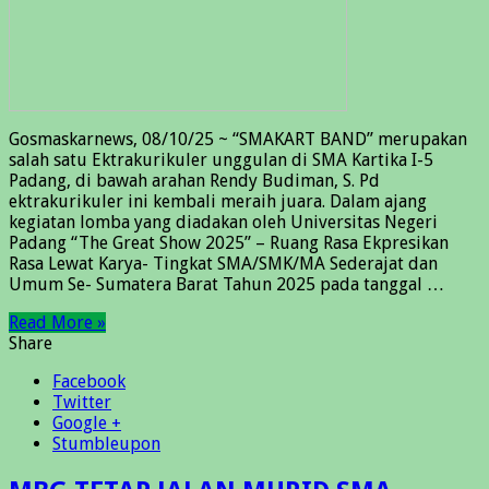
Gosmaskarnews, 08/10/25 ~ “SMAKART BAND” merupakan
salah satu Ektrakurikuler unggulan di SMA Kartika I-5
Padang, di bawah arahan Rendy Budiman, S. Pd
ektrakurikuler ini kembali meraih juara. Dalam ajang
kegiatan lomba yang diadakan oleh Universitas Negeri
Padang “The Great Show 2025” – Ruang Rasa Ekpresikan
Rasa Lewat Karya- Tingkat SMA/SMK/MA Sederajat dan
Umum Se- Sumatera Barat Tahun 2025 pada tanggal …
Read More »
Share
Facebook
Twitter
Google +
Stumbleupon