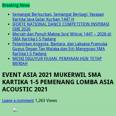
Breaking News
Semangat Berkurban, Semangat Berbagi: Yayasan
Kartika Jaya Gelar Kurban 1447 H
IFORTE NATIONAL DANCE COMPETITION INSPIRASI
DIRI 2026
Meriah dan Penuh Makna: Isra’ Mikraj 1447 – 2026 di
SMA Kartika I-5 Padang
Pelantikan Anggota, Bantara, dan Laksana Pramuka
Gugus Depan Tan Malaka dan Siti Manggopo SMA
Kartika I-5 Padang
MESKI DIGUYUR HUJAN, PERAYAAN HGN TETAP
MERIAH
EVENT ASIA 2021 MUKERWIL SMA
KARTIKA 1-5 PEMENANG LOMBA ASIA
ACOUSTIC 2021
Leave a comment
1,263 Views