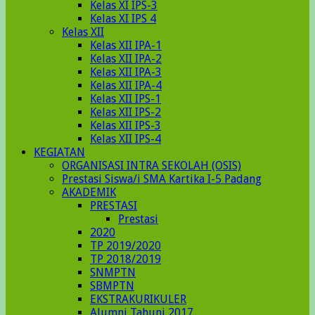
Kelas XI IPS-3
Kelas XI IPS 4
Kelas XII
Kelas XII IPA-1
Kelas XII IPA-2
Kelas XII IPA-3
Kelas XII IPA-4
Kelas XII IPS-1
Kelas XII IPS-2
Kelas XII IPS-3
Kelas XII IPS-4
KEGIATAN
ORGANISASI INTRA SEKOLAH (OSIS)
Prestasi Siswa/i SMA Kartika I-5 Padang
AKADEMIK
PRESTASI
Prestasi
2020
TP 2019/2020
TP 2018/2019
SNMPTN
SBMPTN
EKSTRAKURIKULER
Alumni Tahunj 2017