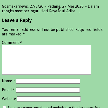
Gosmakarnews, 27/5/26 ~ Padang, 27 Mei 2026 – Dalam
rangka memperingati Hari Raya Idul Adha …
Leave a Reply
Your email address will not be published.
Required fields
are marked
*
Comment
*
Name
*
Email
*
Website
Save my name, email, and website in this browser for