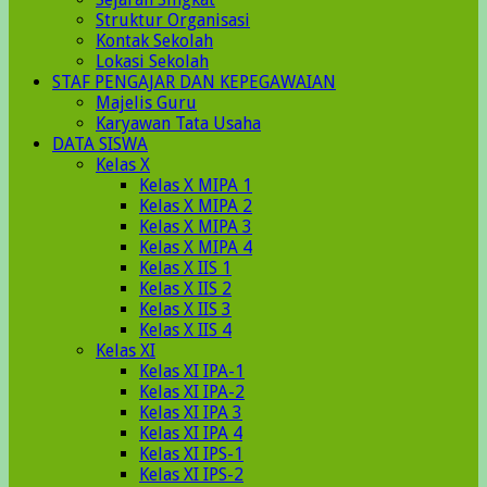
Struktur Organisasi
Kontak Sekolah
Lokasi Sekolah
STAF PENGAJAR DAN KEPEGAWAIAN
Majelis Guru
Karyawan Tata Usaha
DATA SISWA
Kelas X
Kelas X MIPA 1
Kelas X MIPA 2
Kelas X MIPA 3
Kelas X MIPA 4
Kelas X IIS 1
Kelas X IIS 2
Kelas X IIS 3
Kelas X IIS 4
Kelas XI
Kelas XI IPA-1
Kelas XI IPA-2
Kelas XI IPA 3
Kelas XI IPA 4
Kelas XI IPS-1
Kelas XI IPS-2