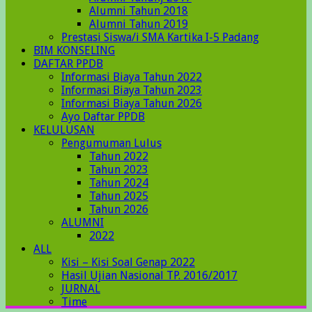
Alumni Tahun 2018
Alumni Tahun 2019
Prestasi Siswa/i SMA Kartika I-5 Padang
BIM KONSELING
DAFTAR PPDB
Informasi Biaya Tahun 2022
Informasi Biaya Tahun 2023
Informasi Biaya Tahun 2026
Ayo Daftar PPDB
KELULUSAN
Pengumuman Lulus
Tahun 2022
Tahun 2023
Tahun 2024
Tahun 2025
Tahun 2026
ALUMNI
2022
ALL
Kisi – Kisi Soal Genap 2022
Hasil Ujian Nasional TP. 2016/2017
JURNAL
Time