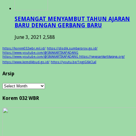
SEMANGAT MENYAMBUT TAHUN AJARAN
BARU DENGAN GERBANG BARU
June 3, 2021
2,588
https://korem032wbr.mil.id/
https://disdik.sumbarprov.go.id/
https://www.youtube.com/@SMAKARTIKAPADANG
https://www.youtube.com/@SMAKARTIKAPADANG https://yayasankartikajaya.org/
https://www.kemdikbud.go.id/
https://youtu.be/1qgiG6kCLaI
Arsip
Arsip
Korem 032 WBR