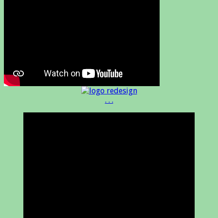
. . .