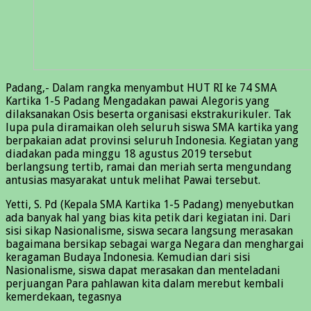
Padang,- Dalam rangka menyambut HUT RI ke 74 SMA
Kartika 1-5 Padang Mengadakan pawai Alegoris yang
dilaksanakan Osis beserta organisasi ekstrakurikuler. Tak
lupa pula diramaikan oleh seluruh siswa SMA kartika yang
berpakaian adat provinsi seluruh Indonesia. Kegiatan yang
diadakan pada minggu 18 agustus 2019 tersebut
berlangsung tertib, ramai dan meriah serta mengundang
antusias masyarakat untuk melihat Pawai tersebut.
Yetti, S. Pd (Kepala SMA Kartika 1-5 Padang) menyebutkan
ada banyak hal yang bias kita petik dari kegiatan ini. Dari
sisi sikap Nasionalisme, siswa secara langsung merasakan
bagaimana bersikap sebagai warga Negara dan menghargai
keragaman Budaya Indonesia. Kemudian dari sisi
Nasionalisme, siswa dapat merasakan dan menteladani
perjuangan Para pahlawan kita dalam merebut kembali
kemerdekaan, tegasnya