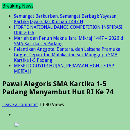
Breaking News
Semangat Berkurban, Semangat Berbagi: Yayasan
Kartika Jaya Gelar Kurban 1447 H
IFORTE NATIONAL DANCE COMPETITION INSPIRASI
DIRI 2026
Meriah dan Penuh Makna: Isra’ Mikraj 1447 – 2026 di
SMA Kartika I-5 Padang
Pelantikan Anggota, Bantara, dan Laksana Pramuka
Gugus Depan Tan Malaka dan Siti Manggopo SMA
Kartika I-5 Padang
MESKI DIGUYUR HUJAN, PERAYAAN HGN TETAP
MERIAH
Pawai Alegoris SMA Kartika 1-5
Padang Menyambut Hut RI Ke 74
Leave a comment
1,690 Views