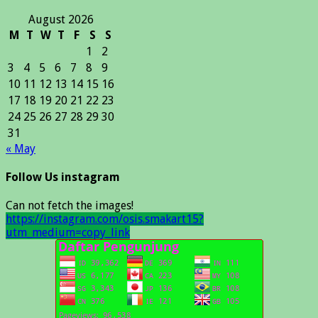
August 2026
M
T
W
T
F
S
S
1
2
3
4
5
6
7
8
9
10
11
12
13
14
15
16
17
18
19
20
21
22
23
24
25
26
27
28
29
30
31
« May
Follow Us instagram
Can not fetch the images!
https://instagram.com/osis.smakart15?
utm_medium=copy_link