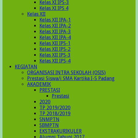
Kelas XI IPS-3
Kelas XI IPS 4
Kelas XII
Kelas XII IPA-1
Kelas XII IPA-2
Kelas XII IPA-3
Kelas XII IPA-4
Kelas XII IPS-1
Kelas XII IPS-2
Kelas XII IPS-3
Kelas XII IPS-4
KEGIATAN
ORGANISASI INTRA SEKOLAH (OSIS)
Prestasi Siswa/i SMA Kartika I-5 Padang
AKADEMIK
PRESTASI
Prestasi
2020
TP 2019/2020
TP 2018/2019
SNMPTN
SBMPTN
EKSTRAKURIKULER
Alumni Tahunj 2017