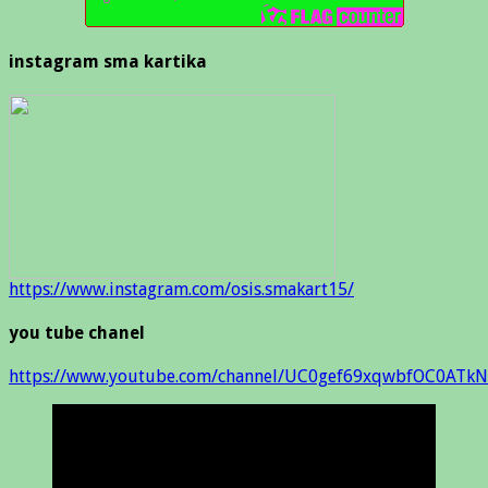
instagram sma kartika
https://www.instagram.com/osis.smakart15/
you tube chanel
https://www.youtube.com/channel/UC0gef69xqwbfOC0ATkN