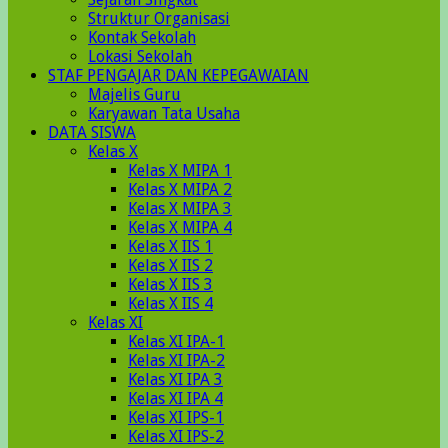
Struktur Organisasi
Kontak Sekolah
Lokasi Sekolah
STAF PENGAJAR DAN KEPEGAWAIAN
Majelis Guru
Karyawan Tata Usaha
DATA SISWA
Kelas X
Kelas X MIPA 1
Kelas X MIPA 2
Kelas X MIPA 3
Kelas X MIPA 4
Kelas X IIS 1
Kelas X IIS 2
Kelas X IIS 3
Kelas X IIS 4
Kelas XI
Kelas XI IPA-1
Kelas XI IPA-2
Kelas XI IPA 3
Kelas XI IPA 4
Kelas XI IPS-1
Kelas XI IPS-2