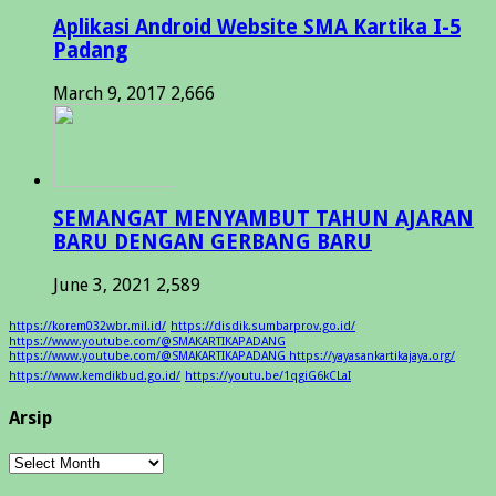
Aplikasi Android Website SMA Kartika I-5
Padang
March 9, 2017
2,666
SEMANGAT MENYAMBUT TAHUN AJARAN
BARU DENGAN GERBANG BARU
June 3, 2021
2,589
https://korem032wbr.mil.id/
https://disdik.sumbarprov.go.id/
https://www.youtube.com/@SMAKARTIKAPADANG
https://www.youtube.com/@SMAKARTIKAPADANG https://yayasankartikajaya.org/
https://www.kemdikbud.go.id/
https://youtu.be/1qgiG6kCLaI
Arsip
Arsip