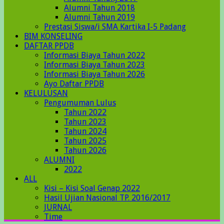
Alumni Tahun 2018
Alumni Tahun 2019
Prestasi Siswa/i SMA Kartika I-5 Padang
BIM KONSELING
DAFTAR PPDB
Informasi Biaya Tahun 2022
Informasi Biaya Tahun 2023
Informasi Biaya Tahun 2026
Ayo Daftar PPDB
KELULUSAN
Pengumuman Lulus
Tahun 2022
Tahun 2023
Tahun 2024
Tahun 2025
Tahun 2026
ALUMNI
2022
ALL
Kisi – Kisi Soal Genap 2022
Hasil Ujian Nasional TP. 2016/2017
JURNAL
Time