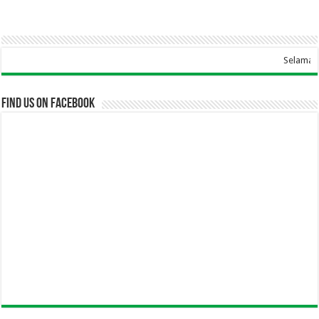
Selamat Datang Di W
Find us on Facebook