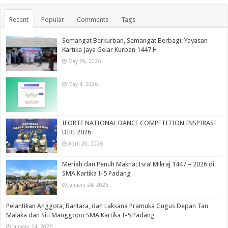
Recent
Popular
Comments
Tags
Semangat Berkurban, Semangat Berbagi: Yayasan
Kartika Jaya Gelar Kurban 1447 H
May 29, 2026
May 4, 2026
IFORTE NATIONAL DANCE COMPETITION INSPIRASI
DIRI 2026
April 20, 2026
Meriah dan Penuh Makna: Isra’ Mikraj 1447 – 2026 di
SMA Kartika I-5 Padang
January 24, 2026
Pelantikan Anggota, Bantara, dan Laksana Pramuka Gugus Depan Tan
Malaka dan Siti Manggopo SMA Kartika I-5 Padang
January 24, 2026