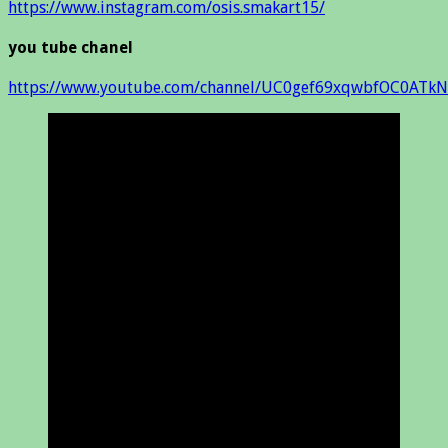
https://www.instagram.com/osis.smakart15/
you tube chanel
https://www.youtube.com/channel/UC0gef69xqwbfOC0ATkN