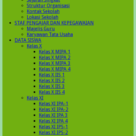
Struktur Organisasi
Kontak Sekolah
Lokasi Sekolah
STAF PENGAJAR DAN KEPEGAWAIAN
Majelis Guru
Karyawan Tata Usaha
DATA SISWA
Kelas X
Kelas X MIPA 1
Kelas X MIPA 2
Kelas X MIPA 3
Kelas X MIPA 4
Kelas X IIS 1
Kelas X IIS 2
Kelas X IIS 3
Kelas X IIS 4
Kelas XI
Kelas XI IPA-1
Kelas XI IPA-2
Kelas XI IPA 3
Kelas XI IPA 4
Kelas XI IPS-1
Kelas XI IPS-2