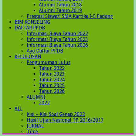
Alumni Tahun 2018
Alumni Tahun 2019
Prestasi Siswa/i SMA Kartika I-5 Padang
BIM KONSELING
DAFTAR PPDB
Informasi Biaya Tahun 2022
Informasi Biaya Tahun 2023
Informasi Biaya Tahun 2026
Ayo Daftar PPDB
KELULUSAN
Pengumuman Lulus
Tahun 2022
Tahun 2023
Tahun 2024
Tahun 2025
Tahun 2026
ALUMNI
2022
ALL
Kisi – Kisi Soal Genap 2022
Hasil Ujian Nasional TP. 2016/2017
JURNAL
Time