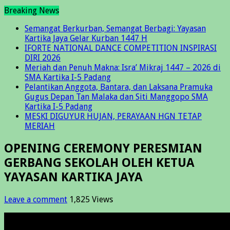
Breaking News
Semangat Berkurban, Semangat Berbagi: Yayasan
Kartika Jaya Gelar Kurban 1447 H
IFORTE NATIONAL DANCE COMPETITION INSPIRASI
DIRI 2026
Meriah dan Penuh Makna: Isra’ Mikraj 1447 – 2026 di
SMA Kartika I-5 Padang
Pelantikan Anggota, Bantara, dan Laksana Pramuka
Gugus Depan Tan Malaka dan Siti Manggopo SMA
Kartika I-5 Padang
MESKI DIGUYUR HUJAN, PERAYAAN HGN TETAP
MERIAH
OPENING CEREMONY PERESMIAN
GERBANG SEKOLAH OLEH KETUA
YAYASAN KARTIKA JAYA
Leave a comment
1,825 Views