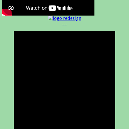
. . .