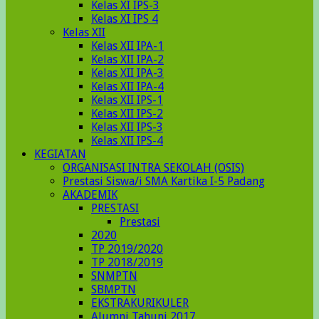
Kelas XI IPS-3
Kelas XI IPS 4
Kelas XII
Kelas XII IPA-1
Kelas XII IPA-2
Kelas XII IPA-3
Kelas XII IPA-4
Kelas XII IPS-1
Kelas XII IPS-2
Kelas XII IPS-3
Kelas XII IPS-4
KEGIATAN
ORGANISASI INTRA SEKOLAH (OSIS)
Prestasi Siswa/i SMA Kartika I-5 Padang
AKADEMIK
PRESTASI
Prestasi
2020
TP 2019/2020
TP 2018/2019
SNMPTN
SBMPTN
EKSTRAKURIKULER
Alumni Tahunj 2017