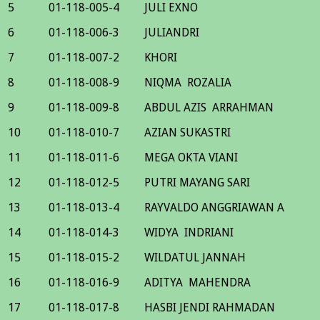
5
01-118-005-4
JULI EXNO
6
01-118-006-3
JULIANDRI
7
01-118-007-2
KHORI
8
01-118-008-9
NIQMA ROZALIA
9
01-118-009-8
ABDUL AZIS ARRAHMAN
10
01-118-010-7
AZIAN SUKASTRI
11
01-118-011-6
MEGA OKTA VIANI
12
01-118-012-5
PUTRI MAYANG SARI
13
01-118-013-4
RAYVALDO ANGGRIAWAN A
14
01-118-014-3
WIDYA INDRIANI
15
01-118-015-2
WILDATUL JANNAH
16
01-118-016-9
ADITYA MAHENDRA
17
01-118-017-8
HASBI JENDI RAHMADAN