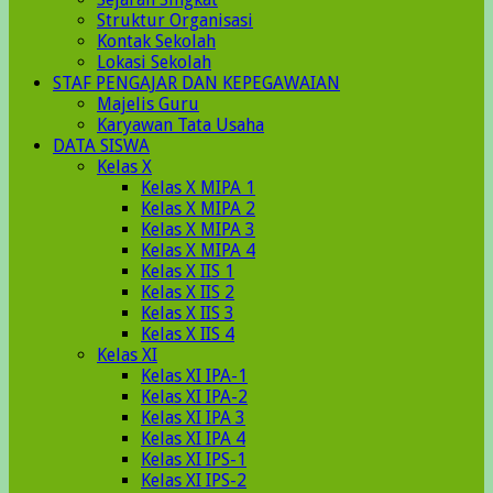
Struktur Organisasi
Kontak Sekolah
Lokasi Sekolah
STAF PENGAJAR DAN KEPEGAWAIAN
Majelis Guru
Karyawan Tata Usaha
DATA SISWA
Kelas X
Kelas X MIPA 1
Kelas X MIPA 2
Kelas X MIPA 3
Kelas X MIPA 4
Kelas X IIS 1
Kelas X IIS 2
Kelas X IIS 3
Kelas X IIS 4
Kelas XI
Kelas XI IPA-1
Kelas XI IPA-2
Kelas XI IPA 3
Kelas XI IPA 4
Kelas XI IPS-1
Kelas XI IPS-2