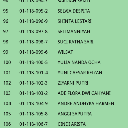
94
01-118-094-3
SAKDIAH SAMLI
95
01-118-095-2
SELVIA DESPITA
96
01-118-096-9
SHINTA LESTARI
97
01-118-097-8
SRI IMANNIYAH
98
01-118-098-7
SUCI RATNA SARI
99
01-118-099-6
WILSAT
100
01-118-100-5
YULIA NANDA OCHA
101
01-118-101-4
YUNI CAESAR REIZAN
102
01-118-102-3
ZIYARNI PUTRI
103
01-118-103-2
ADE FLORA DWI CAHYANI
104
01-118-104-9
ANDRE ANDHYKA HARMEN
105
01-118-105-8
ANGGI SAPUTRA
106
01-118-106-7
CINDI ARISTA