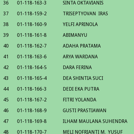
36
01-118-163-3
SINTA OKTAVIANIS
37
01-118-159-2
TRISEPTYOVAN IRAS
38
01-118-160-9
YELFI APRINOLA
39
01-118-161-8
ABIMANYU
40
01-118-162-7
ADAHA PRATAMA
41
01-118-163-6
ARYA WARDANA
42
01-118-164-5
DARA FERINA
43
01-118-165-4
DEA SHINTIA SUCI
44
01-118-166-3
DEDI EKA PUTRA
45
01-118-167-2
FITRI YOLANDA
46
01-118-168-9
GUSTI PRASTIAWAN
47
01-118-169-8
ILHAM MAULANA SUHENDRA
48
01-118-170-7
MELI NOFRIANTI M. YUSUF