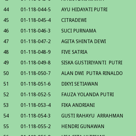
44
01-118-044-5
AYU HIDAYATI PUTRI
45
01-118-045-4
CITRADEWI
46
01-118-046-3
SUCI PURNAMA
47
01-118-047-2
AGITA SHINTA DEWI
48
01-118-048-9
FIVE SATRIA
49
01-118-049-8
SISKA GUSTIRIYANTI PUTRI
50
01-118-050-7
ALAN DWI PUTRA RINALDO
51
01-118-051-6
DIKYI SETIAWAN
52
01-118-052-5
FAUZA YOLANDA PUTRI
53
01-118-053-4
FIKA ANDRIANI
54
01-118-054-3
GUSTI RAHAYU ARRAHMAN
55
01-118-055-2
HENDRI GUNAWAN