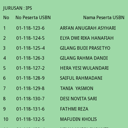
JURUSAN : IPS
No
No Peserta USBN
Nama Peserta USBN
1
01-118-123-6
ARFAN ANUGRAH ASYHARI
2
01-118-124-5
ELYA DWI RIKA HANAFIAH
3
01-118-125-4
GILANG BUDI PRASETYO
4
01-118-126-3
GILANG RAHMA DANDI
5
01-118-127-2
HERA YESI WULANDARI
6
01-118-128-9
SAIFUL RAHMADANI
7
01-118-129-8
TANIA YASMON
8
01-118-130-7
DESI NOVITA SARI
9
01-118-131-6
FATHMI REZA
10
01-118-132-5
MAFUDIN KHOLIS