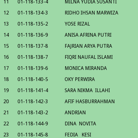
11
01-118-133-4
MILNA YUDIA SUSANTI
12
01-118-134-3
RIDHO IHSAN MARWIZA
13
01-118-135-2
YOSE RIZAL
14
01-118-136-9
ANISA AFRINA PUTRI
15
01-118-137-8
FAJRIAN ARYA PUTRA
16
01-118-138-7
FIQRI NAUFAL ISLAMI
17
01-118-139-6
MONICA MIRANDA
18
01-118-140-5
OKY PERWIRA
19
01-118-141-4
SARA NIKMA ILLAHI
20
01-118-142-3
AFIF HASBURRAHMAN
21
01-118-143-2
ANDRIAN
22
01-118-144-9
DINA NOVITA
23
01-118-145-8
FEDIA KESI