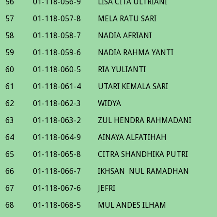
56
01-118-056-9
LISA CITA ULTRIANI
57
01-118-057-8
MELA RATU SARI
58
01-118-058-7
NADIA AFRIANI
59
01-118-059-6
NADIA RAHMA YANTI
60
01-118-060-5
RIA YULIANTI
61
01-118-061-4
UTARI KEMALA SARI
62
01-118-062-3
WIDYA
63
01-118-063-2
ZUL HENDRA RAHMADANI
64
01-118-064-9
AINAYA ALFATIHAH
65
01-118-065-8
CITRA SHANDHIKA PUTRI
66
01-118-066-7
IKHSAN NUL RAMADHAN
67
01-118-067-6
JEFRI
68
01-118-068-5
MUL ANDES ILHAM