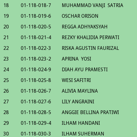
18
01-118-018-7
MUHAMMAD VANJI SATRIA
19
01-118-019-6
OSCHAR ORISON
20
01-118-020-5
REGGA ADHYAKSYAH
21
01-118-021-4
REZKY KHALIDIA PERWATI
22
01-118-022-3
RISKA AGUSTIN FAURIZAL
23
01-118-023-2
APRINA YOSI
24
01-118-024-9
DIAH AYU PRAMESTI
25
01-118-025-8
WESI SAFITRI
26
01-118-026-7
ALIVIA MAYLINA
27
01-118-027-6
LILY ANGRAINI
28
01-118-028-5
ANGGIE BELLINA PRATIWI
29
01-118-029-4
ILHAM HANDANI
30
01-118-030-3
ILHAM SUHERMAN