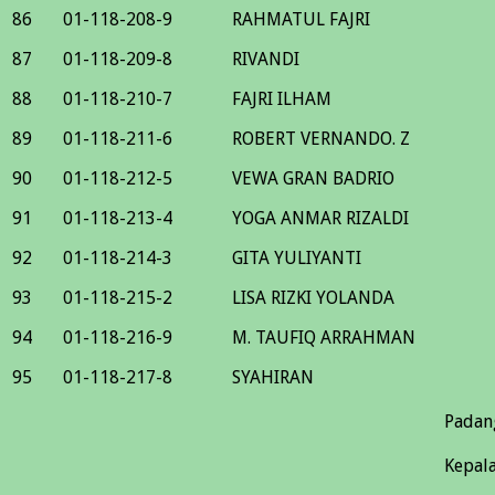
86
01-118-208-9
RAHMATUL FAJRI
87
01-118-209-8
RIVANDI
88
01-118-210-7
FAJRI ILHAM
89
01-118-211-6
ROBERT VERNANDO. Z
90
01-118-212-5
VEWA GRAN BADRIO
91
01-118-213-4
YOGA ANMAR RIZALDI
92
01-118-214-3
GITA YULIYANTI
93
01-118-215-2
LISA RIZKI YOLANDA
94
01-118-216-9
M. TAUFIQ ARRAHMAN
95
01-118-217-8
SYAHIRAN
Padan
Kepala