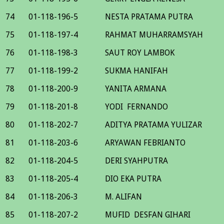
74
01-118-196-5
NESTA PRATAMA PUTRA
75
01-118-197-4
RAHMAT MUHARRAMSYAH
76
01-118-198-3
SAUT ROY LAMBOK
77
01-118-199-2
SUKMA HANIFAH
78
01-118-200-9
YANITA ARMANA
79
01-118-201-8
YODI FERNANDO
80
01-118-202-7
ADITYA PRATAMA YULIZAR
81
01-118-203-6
ARYAWAN FEBRIANTO
82
01-118-204-5
DERI SYAHPUTRA
83
01-118-205-4
DIO EKA PUTRA
84
01-118-206-3
M. ALIFAN
85
01-118-207-2
MUFID DESFAN GIHARI