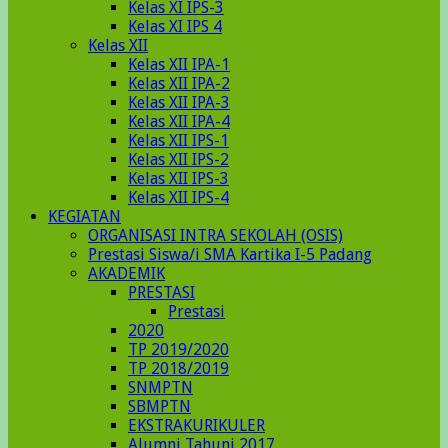
Kelas XI IPS-3
Kelas XI IPS 4
Kelas XII
Kelas XII IPA-1
Kelas XII IPA-2
Kelas XII IPA-3
Kelas XII IPA-4
Kelas XII IPS-1
Kelas XII IPS-2
Kelas XII IPS-3
Kelas XII IPS-4
KEGIATAN
ORGANISASI INTRA SEKOLAH (OSIS)
Prestasi Siswa/i SMA Kartika I-5 Padang
AKADEMIK
PRESTASI
Prestasi
2020
TP 2019/2020
TP 2018/2019
SNMPTN
SBMPTN
EKSTRAKURIKULER
Alumni Tahunj 2017