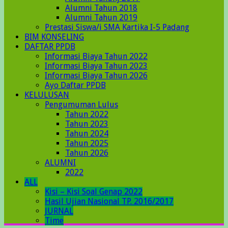
Alumni Tahun 2018
Alumni Tahun 2019
Prestasi Siswa/i SMA Kartika I-5 Padang
BIM KONSELING
DAFTAR PPDB
Informasi Biaya Tahun 2022
Informasi Biaya Tahun 2023
Informasi Biaya Tahun 2026
Ayo Daftar PPDB
KELULUSAN
Pengumuman Lulus
Tahun 2022
Tahun 2023
Tahun 2024
Tahun 2025
Tahun 2026
ALUMNI
2022
ALL
Kisi – Kisi Soal Genap 2022
Hasil Ujian Nasional TP. 2016/2017
JURNAL
Time