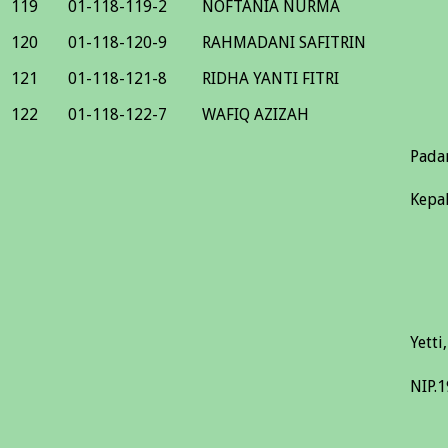
119
01-118-119-2
NOFTANIA NURMA
120
01-118-120-9
RAHMADANI SAFITRIN
121
01-118-121-8
RIDHA YANTI FITRI
122
01-118-122-7
WAFIQ AZIZAH
Pada
Kepa
Yetti
NIP.