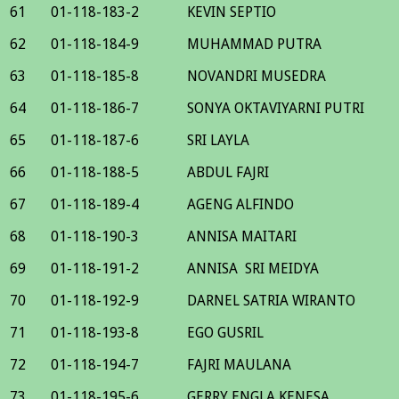
61
01-118-183-2
KEVIN SEPTIO
62
01-118-184-9
MUHAMMAD PUTRA
63
01-118-185-8
NOVANDRI MUSEDRA
64
01-118-186-7
SONYA OKTAVIYARNI PUTRI
65
01-118-187-6
SRI LAYLA
66
01-118-188-5
ABDUL FAJRI
67
01-118-189-4
AGENG ALFINDO
68
01-118-190-3
ANNISA MAITARI
69
01-118-191-2
ANNISA SRI MEIDYA
70
01-118-192-9
DARNEL SATRIA WIRANTO
71
01-118-193-8
EGO GUSRIL
72
01-118-194-7
FAJRI MAULANA
73
01-118-195-6
GERRY ENGLA KENESA