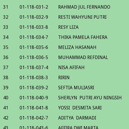
31
01-118-031-2
RAHMAD JUL FERNANDO
32
01-118-032-9
RESTI WAHYUNI PUTRI
33
01-118-033-8
RESY LIZA
34
01-118-034-7
THIKA PAMELA FAHERA
35
01-118-035-6
MELIZA HASANAH
36
01-118-036-5
MUHAMMAD REFDINAL
37
01-118-037-4
NISA AFIFAH
38
01-118-038-3
RIRIN
39
01-118-039-2
SEFTIA MULIASRI
40
01-118-040-9
SHERLYN PUTRI AYU NINGSIH
41
01-118-041-8
YOSSI DESMITA SARI
42
01-118-042-7
ADITYA DARMADI
43
01-118-043-6
AFFIRA DWI MARTA