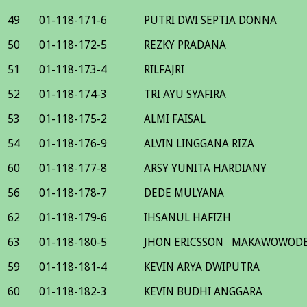
49
01-118-171-6
PUTRI DWI SEPTIA DONNA
50
01-118-172-5
REZKY PRADANA
51
01-118-173-4
RILFAJRI
52
01-118-174-3
TRI AYU SYAFIRA
53
01-118-175-2
ALMI FAISAL
54
01-118-176-9
ALVIN LINGGANA RIZA
60
01-118-177-8
ARSY YUNITA HARDIANY
56
01-118-178-7
DEDE MULYANA
62
01-118-179-6
IHSANUL HAFIZH
63
01-118-180-5
JHON ERICSSON MAKAWOWOD
59
01-118-181-4
KEVIN ARYA DWIPUTRA
60
01-118-182-3
KEVIN BUDHI ANGGARA