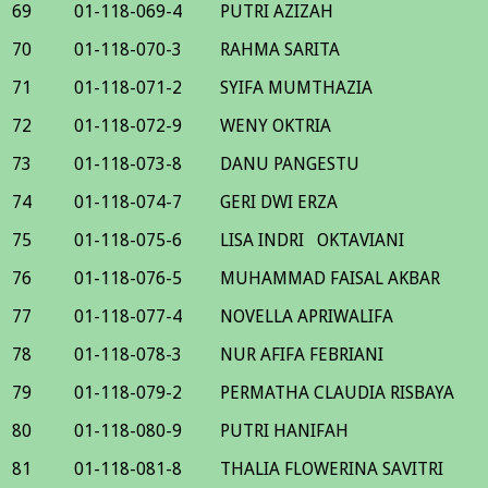
69
01-118-069-4
PUTRI AZIZAH
70
01-118-070-3
RAHMA SARITA
71
01-118-071-2
SYIFA MUMTHAZIA
72
01-118-072-9
WENY OKTRIA
73
01-118-073-8
DANU PANGESTU
74
01-118-074-7
GERI DWI ERZA
75
01-118-075-6
LISA INDRI OKTAVIANI
76
01-118-076-5
MUHAMMAD FAISAL AKBAR
77
01-118-077-4
NOVELLA APRIWALIFA
78
01-118-078-3
NUR AFIFA FEBRIANI
79
01-118-079-2
PERMATHA CLAUDIA RISBAYA
80
01-118-080-9
PUTRI HANIFAH
81
01-118-081-8
THALIA FLOWERINA SAVITRI