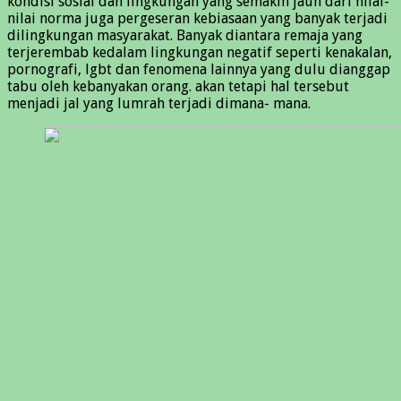
kondisi sosial dan lingkungan yang semakin jauh dari nilai-
nilai norma juga pergeseran kebiasaan yang banyak terjadi
dilingkungan masyarakat. Banyak diantara remaja yang
terjerembab kedalam lingkungan negatif seperti kenakalan,
pornografi, lgbt dan fenomena lainnya yang dulu dianggap
tabu oleh kebanyakan orang. akan tetapi hal tersebut
menjadi jal yang lumrah terjadi dimana- mana.