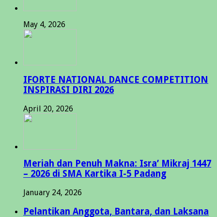
May 4, 2026
IFORTE NATIONAL DANCE COMPETITION
INSPIRASI DIRI 2026
April 20, 2026
Meriah dan Penuh Makna: Isra’ Mikraj 1447
– 2026 di SMA Kartika I-5 Padang
January 24, 2026
Pelantikan Anggota, Bantara, dan Laksana