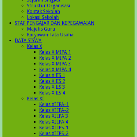
Struktur Organisasi
Kontak Sekolah
Lokasi Sekolah
STAF PENGAJAR DAN KEPEGAWAIAN
Majelis Guru
Karyawan Tata Usaha
DATA SISWA
Kelas X
Kelas X MIPA 1
Kelas X MIPA 2
Kelas X MIPA 3
Kelas X MIPA 4
Kelas X IIS 1
Kelas X IIS 2
Kelas X IIS 3
Kelas X IIS 4
Kelas XI
Kelas XI IPA-1
Kelas XI IPA-2
Kelas XI IPA 3
Kelas XI IPA 4
Kelas XI IPS-1
Kelas XI IPS-2