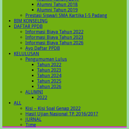
Alumni Tahun 2018
Alumni Tahun 2019
Prestasi Siswa/i SMA Kartika I-5 Padang
BIM KONSELING
DAFTAR PPDB
Informasi Biaya Tahun 2022
Informasi Biaya Tahun 2023
Informasi Biaya Tahun 2026
Ayo Daftar PPDB
KELULUSAN
Pengumuman Lulus
Tahun 2022
Tahun 2023
Tahun 2024
Tahun 2025
Tahun 2026
ALUMNI
2022
ALL
Kisi – Kisi Soal Genap 2022
Hasil Ujian Nasional TP. 2016/2017
JURNAL
Time