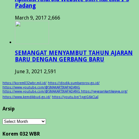
Padang
March 9, 2017
2,666
SEMANGAT MENYAMBUT TAHUN AJARAN
BARU DENGAN GERBANG BARU
June 3, 2021
2,591
https://korem032wbr.mil.id/
https://disdik.sumbarprov.go.id/
https://www.youtube.com/@SMAKARTIKAPADANG
https://www.youtube.com/@SMAKARTIKAPADANG https://yayasankartikajaya.org/
https://www.kemdikbud.go.id/
https://youtu.be/1qgiG6kCLaI
Arsip
Arsip
Korem 032 WBR