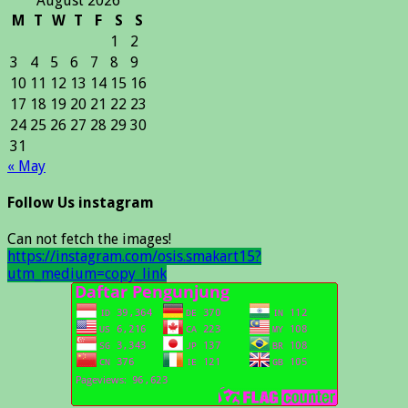
August 2026
M
T
W
T
F
S
S
1
2
3
4
5
6
7
8
9
10
11
12
13
14
15
16
17
18
19
20
21
22
23
24
25
26
27
28
29
30
31
« May
Follow Us instagram
Can not fetch the images!
https://instagram.com/osis.smakart15?
utm_medium=copy_link