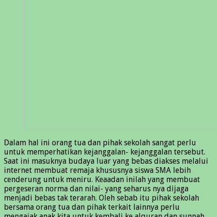
Dalam hal ini orang tua dan pihak sekolah sangat perlu
untuk memperhatikan kejanggalan- kejanggalan tersebut.
Saat ini masuknya budaya luar yang bebas diakses melalui
internet membuat remaja khususnya siswa SMA lebih
cenderung untuk meniru. Keaadan inilah yang membuat
pergeseran norma dan nilai- yang seharus nya dijaga
menjadi bebas tak terarah. Oleh sebab itu pihak sekolah
bersama orang tua dan pihak terkait lainnya perlu
mengajak anak kita untuk kembali ke alquran dan sunnah