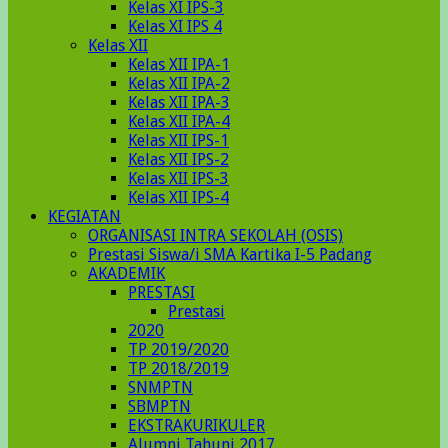
Kelas XI IPS-3
Kelas XI IPS 4
Kelas XII
Kelas XII IPA-1
Kelas XII IPA-2
Kelas XII IPA-3
Kelas XII IPA-4
Kelas XII IPS-1
Kelas XII IPS-2
Kelas XII IPS-3
Kelas XII IPS-4
KEGIATAN
ORGANISASI INTRA SEKOLAH (OSIS)
Prestasi Siswa/i SMA Kartika I-5 Padang
AKADEMIK
PRESTASI
Prestasi
2020
TP 2019/2020
TP 2018/2019
SNMPTN
SBMPTN
EKSTRAKURIKULER
Alumni Tahunj 2017