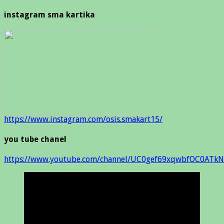
instagram sma kartika
https://www.instagram.com/osis.smakart15/
you tube chanel
https://www.youtube.com/channel/UC0gef69xqwbfOC0ATkN