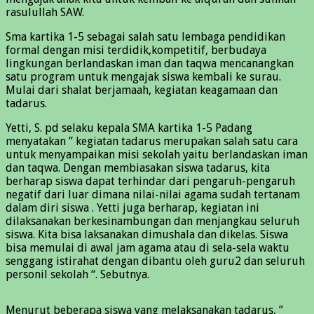
rasulullah SAW.
Sma kartika 1-5 sebagai salah satu lembaga pendidikan
formal dengan misi terdidik,kompetitif, berbudaya
lingkungan berlandaskan iman dan taqwa mencanangkan
satu program untuk mengajak siswa kembali ke surau.
Mulai dari shalat berjamaah, kegiatan keagamaan dan
tadarus.
Yetti, S. pd selaku kepala SMA kartika 1-5 Padang
menyatakan ” kegiatan tadarus merupakan salah satu cara
untuk menyampaikan misi sekolah yaitu berlandaskan iman
dan taqwa. Dengan membiasakan siswa tadarus, kita
berharap siswa dapat terhindar dari pengaruh-pengaruh
negatif dari luar dimana nilai-nilai agama sudah tertanam
dalam diri siswa . Yetti juga berharap, kegiatan ini
dilaksanakan berkesinambungan dan menjangkau seluruh
siswa. Kita bisa laksanakan dimushala dan dikelas. Siswa
bisa memulai di awal jam agama atau di sela-sela waktu
senggang istirahat dengan dibantu oleh guru2 dan seluruh
personil sekolah “. Sebutnya.
Menurut beberapa siswa yang melaksanakan tadarus, ”