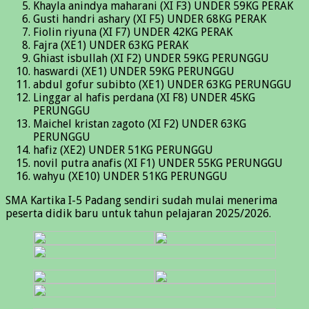
Khayla anindya maharani (XI F3) UNDER 59KG PERAK
Gusti handri ashary (XI F5) UNDER 68KG PERAK
Fiolin riyuna (XI F7) UNDER 42KG PERAK
Fajra (XE1) UNDER 63KG PERAK
Ghiast isbullah (XI F2) UNDER 59KG PERUNGGU
haswardi (XE1) UNDER 59KG PERUNGGU
abdul gofur subibto (XE1) UNDER 63KG PERUNGGU
Linggar al hafis perdana (XI F8) UNDER 45KG
PERUNGGU
Maichel kristan zagoto (XI F2) UNDER 63KG
PERUNGGU
hafiz (XE2) UNDER 51KG PERUNGGU
novil putra anafis (XI F1) UNDER 55KG PERUNGGU
wahyu (XE10) UNDER 51KG PERUNGGU
SMA Kartika I-5 Padang sendiri sudah mulai menerima
peserta didik baru untuk tahun pelajaran 2025/2026.