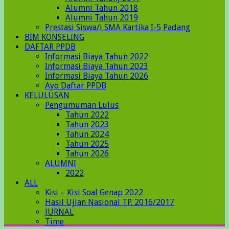
Alumni Tahun 2018
Alumni Tahun 2019
Prestasi Siswa/i SMA Kartika I-5 Padang
BIM KONSELING
DAFTAR PPDB
Informasi Biaya Tahun 2022
Informasi Biaya Tahun 2023
Informasi Biaya Tahun 2026
Ayo Daftar PPDB
KELULUSAN
Pengumuman Lulus
Tahun 2022
Tahun 2023
Tahun 2024
Tahun 2025
Tahun 2026
ALUMNI
2022
ALL
Kisi – Kisi Soal Genap 2022
Hasil Ujian Nasional TP. 2016/2017
JURNAL
Time