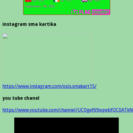
instagram sma kartika
https://www.instagram.com/osis.smakart15/
you tube chanel
https://www.youtube.com/channel/UC0gef69xqwbfOC0ATkN