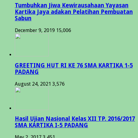
Tumbuhkan Jiwa Kewirausahaan Yayasan
Kartika Jaya adakan Pelatihan Pembuatan
Sabun
December 9, 2019
15,006
GREETING HUT RI KE 76 SMA KARTIKA 1-5
PADANG
August 24, 2021
3,576
Hasil Ujian Nasional Kelas XII TP. 2016/2017
SMA KARTIKA I-5 PADANG
May 2, 2017
3,451