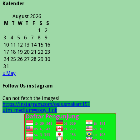
Kalender
August 2026
M
T
W
T
F
S
S
1
2
3
4
5
6
7
8
9
10
11
12
13
14
15
16
17
18
19
20
21
22
23
24
25
26
27
28
29
30
31
« May
Follow Us instagram
Can not fetch the images!
https://instagram.com/osis.smakart15?
utm_medium=copy_link