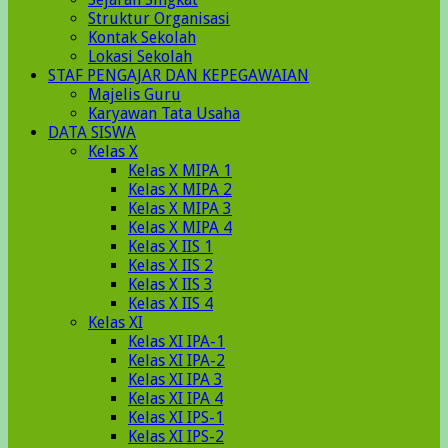
Struktur Organisasi
Kontak Sekolah
Lokasi Sekolah
STAF PENGAJAR DAN KEPEGAWAIAN
Majelis Guru
Karyawan Tata Usaha
DATA SISWA
Kelas X
Kelas X MIPA 1
Kelas X MIPA 2
Kelas X MIPA 3
Kelas X MIPA 4
Kelas X IIS 1
Kelas X IIS 2
Kelas X IIS 3
Kelas X IIS 4
Kelas XI
Kelas XI IPA-1
Kelas XI IPA-2
Kelas XI IPA 3
Kelas XI IPA 4
Kelas XI IPS-1
Kelas XI IPS-2