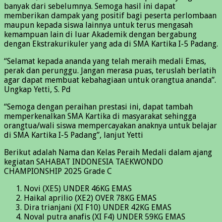
banyak dari sebelumnya. Semoga hasil ini dapat
memberikan dampak yang positif bagi peserta perlombaan
maupun kepada siswa lainnya untuk terus mengasah
kemampuan lain di luar Akademik dengan bergabung
dengan Ekstrakurikuler yang ada di SMA Kartika I-5 Padang.
“Selamat kepada ananda yang telah meraih medali Emas,
perak dan perunggu. Jangan merasa puas, teruslah berlatih
agar dapat membuat kebahagiaan untuk orangtua ananda”.
Ungkap Yetti, S. Pd
“Semoga dengan peraihan prestasi ini, dapat tambah
memperkenalkan SMA Kartika di masyarakat sehingga
orangtua/wali siswa mempercayakan anaknya untuk belajar
di SMA Kartika I-5 Padang”, lanjut Yetti
Berikut adalah Nama dan Kelas Peraih Medali dalam ajang
kegiatan SAHABAT INDONESIA TAEKWONDO
CHAMPIONSHIP 2025 Grade C
Novi (XE5) UNDER 46KG EMAS
Haikal aprilio (XE2) OVER 78KG EMAS
Dira trianjani (XI F10) UNDER 42KG EMAS
Noval putra anafis (XI F4) UNDER 59KG EMAS