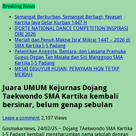
Breaking News
Semangat Berkurban, Semangat Berbagi: Yayasan
Kartika Jaya Gelar Kurban 1447 H
IFORTE NATIONAL DANCE COMPETITION INSPIRASI
DIRI 2026
Meriah dan Penuh Makna: Isra’ Mikraj 1447 – 2026 di
SMA Kartika I-5 Padang
Pelantikan Anggota, Bantara, dan Laksana Pramuka
Gugus Depan Tan Malaka dan Siti Manggopo SMA
Kartika I-5 Padang
MESKI DIGUYUR HUJAN, PERAYAAN HGN TETAP
MERIAH
Juara UMUM Kejurnas Dojang
Taekwondo SMA Kartika kembali
bersinar, belum genap sebulan
Leave a comment
2,107 Views
Gosmakarnews, 24/02/25 ~ Dojang TAekwondo SMA Kartika
I-5 Padang kembali mengharumkan nama sekolah dengan