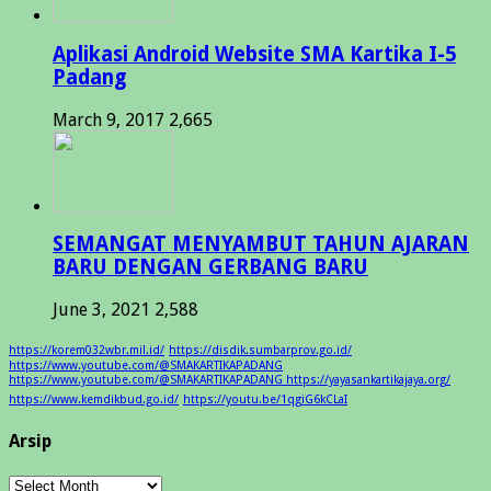
Aplikasi Android Website SMA Kartika I-5
Padang
March 9, 2017
2,665
SEMANGAT MENYAMBUT TAHUN AJARAN
BARU DENGAN GERBANG BARU
June 3, 2021
2,588
https://korem032wbr.mil.id/
https://disdik.sumbarprov.go.id/
https://www.youtube.com/@SMAKARTIKAPADANG
https://www.youtube.com/@SMAKARTIKAPADANG https://yayasankartikajaya.org/
https://www.kemdikbud.go.id/
https://youtu.be/1qgiG6kCLaI
Arsip
Arsip