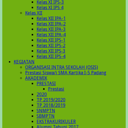
Kelas XI IPS-3
Kelas XI IPS 4
Kelas XII
Kelas XII IPA-1
Kelas XII IPA-2
Kelas XII IPA-3
Kelas XII IPA-4
Kelas XII IPS-1
Kelas XII IPS-2
Kelas XII IPS-3
Kelas XII IPS-4
KEGIATAN
ORGANISASI INTRA SEKOLAH (OSIS)
Prestasi Siswa/i SMA Kartika I-5 Padang
AKADEMIK
PRESTASI
Prestasi
2020
TP 2019/2020
TP 2018/2019
SNMPTN
SBMPTN
EKSTRAKURIKULER
Alumni Tahunj 2017