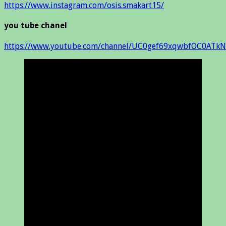
https://www.instagram.com/osis.smakart15/
you tube chanel
https://www.youtube.com/channel/UC0gef69xqwbfOC0ATkN