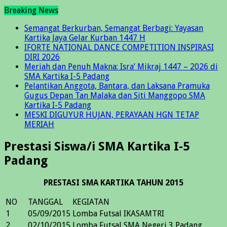
Breaking News
Semangat Berkurban, Semangat Berbagi: Yayasan
Kartika Jaya Gelar Kurban 1447 H
IFORTE NATIONAL DANCE COMPETITION INSPIRASI
DIRI 2026
Meriah dan Penuh Makna: Isra’ Mikraj 1447 – 2026 di
SMA Kartika I-5 Padang
Pelantikan Anggota, Bantara, dan Laksana Pramuka
Gugus Depan Tan Malaka dan Siti Manggopo SMA
Kartika I-5 Padang
MESKI DIGUYUR HUJAN, PERAYAAN HGN TETAP
MERIAH
Prestasi Siswa/i SMA Kartika I-5
Padang
PRESTASI SMA KARTIKA TAHUN 2015
NO
TANGGAL
KEGIATAN
1
05/09/2015
Lomba Futsal IKASAMTRI
2
02/10/2015
Lomba Futsal SMA Negeri 3 Padang