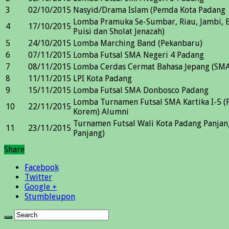
3
02/10/2015
Nasyid/Drama Islam (Pemda Kota Padang
Lomba Pramuka Se-Sumbar, Riau, Jambi, 
4
17/10/2015
Puisi dan Sholat Jenazah)
5
24/10/2015
Lomba Marching Band (Pekanbaru)
6
07/11/2015
Lomba Futsal SMA Negeri 4 Padang
7
08/11/2015
Lomba Cerdas Cermat Bahasa Jepang (SMA
8
11/11/2015
LPI Kota Padang
9
15/11/2015
Lomba Futsal SMA Donbosco Padang
Lomba Turnamen Futsal SMA Kartika I-5 (
10
22/11/2015
Korem) Alumni
Turnamen Futsal Wali Kota Padang Panja
11
23/11/2015
Panjang)
Share
Facebook
Twitter
Google +
Stumbleupon