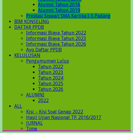
Alumni Tahun 2018
Alumni Tahun 2019
Prestasi Siswa/i SMA Kartika I-5 Padang
BIM KONSELING
DAFTAR PPDB
Informasi Biaya Tahun 2022
Informasi Biaya Tahun 2023
Informasi Biaya Tahun 2026
Ayo Daftar PPDB
KELULUSAN
Pengumuman Lulus
Tahun 2022
Tahun 2023
Tahun 2024
Tahun 2025
Tahun 2026
ALUMNI
2022
ALL
Kisi – Kisi Soal Genap 2022
Hasil Ujian Nasional TP. 2016/2017
JURNAL
Time