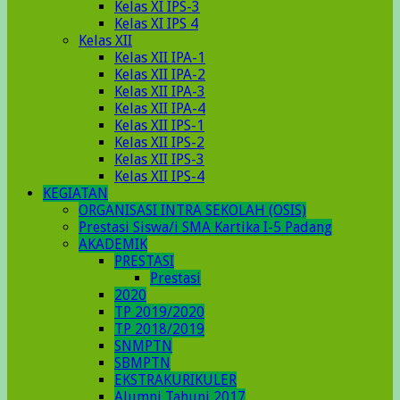
Kelas XI IPS-3
Kelas XI IPS 4
Kelas XII
Kelas XII IPA-1
Kelas XII IPA-2
Kelas XII IPA-3
Kelas XII IPA-4
Kelas XII IPS-1
Kelas XII IPS-2
Kelas XII IPS-3
Kelas XII IPS-4
KEGIATAN
ORGANISASI INTRA SEKOLAH (OSIS)
Prestasi Siswa/i SMA Kartika I-5 Padang
AKADEMIK
PRESTASI
Prestasi
2020
TP 2019/2020
TP 2018/2019
SNMPTN
SBMPTN
EKSTRAKURIKULER
Alumni Tahunj 2017