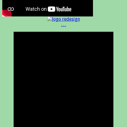
. . .