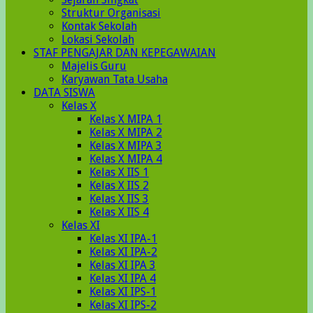
Struktur Organisasi
Kontak Sekolah
Lokasi Sekolah
STAF PENGAJAR DAN KEPEGAWAIAN
Majelis Guru
Karyawan Tata Usaha
DATA SISWA
Kelas X
Kelas X MIPA 1
Kelas X MIPA 2
Kelas X MIPA 3
Kelas X MIPA 4
Kelas X IIS 1
Kelas X IIS 2
Kelas X IIS 3
Kelas X IIS 4
Kelas XI
Kelas XI IPA-1
Kelas XI IPA-2
Kelas XI IPA 3
Kelas XI IPA 4
Kelas XI IPS-1
Kelas XI IPS-2