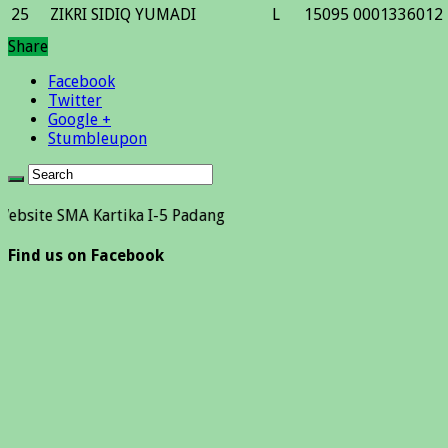
25
ZIKRI SIDIQ YUMADI
L
15095
0001336012
Share
Facebook
Twitter
Google +
Stumbleupon
MA Kartika I-5 Padang
Find us on Facebook