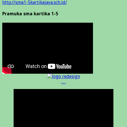
http://sma1-5kartikajaya.sch.id/
Pramuka sma kartika 1-5
. . .