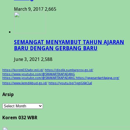
March 9, 2017
2,665
SEMANGAT MENYAMBUT TAHUN AJARAN
BARU DENGAN GERBANG BARU
June 3, 2021
2,588
https://korem032wbr.mil.id/
https://disdik.sumbarprov.go.id/
https://www.youtube.com/@SMAKARTIKAPADANG
https://www.youtube.com/@SMAKARTIKAPADANG https://yayasankartikajaya.org/
https://www.kemdikbud.go.id/
https://youtu.be/1qgiG6kCLaI
Arsip
Arsip
Korem 032 WBR