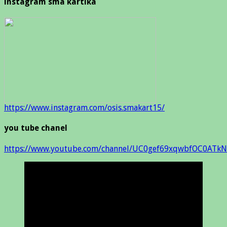
instagram sma kartika
https://www.instagram.com/osis.smakart15/
you tube chanel
https://www.youtube.com/channel/UC0gef69xqwbfOC0ATkN