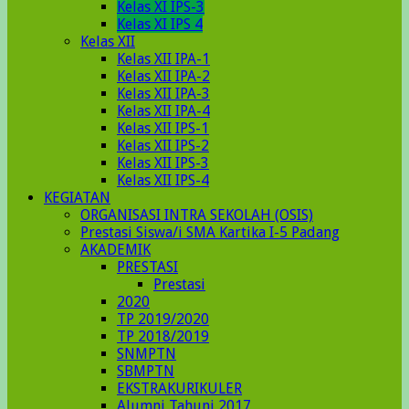
Kelas XI IPS-3
Kelas XI IPS 4
Kelas XII
Kelas XII IPA-1
Kelas XII IPA-2
Kelas XII IPA-3
Kelas XII IPA-4
Kelas XII IPS-1
Kelas XII IPS-2
Kelas XII IPS-3
Kelas XII IPS-4
KEGIATAN
ORGANISASI INTRA SEKOLAH (OSIS)
Prestasi Siswa/i SMA Kartika I-5 Padang
AKADEMIK
PRESTASI
Prestasi
2020
TP 2019/2020
TP 2018/2019
SNMPTN
SBMPTN
EKSTRAKURIKULER
Alumni Tahunj 2017