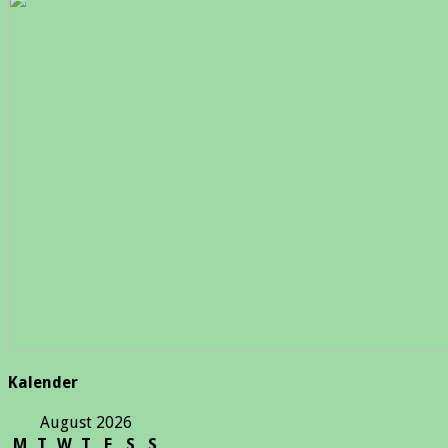
Kalender
August 2026
M
T
W
T
F
S
S