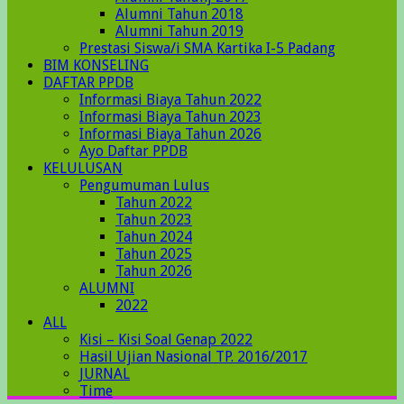
Alumni Tahun 2018
Alumni Tahun 2019
Prestasi Siswa/i SMA Kartika I-5 Padang
BIM KONSELING
DAFTAR PPDB
Informasi Biaya Tahun 2022
Informasi Biaya Tahun 2023
Informasi Biaya Tahun 2026
Ayo Daftar PPDB
KELULUSAN
Pengumuman Lulus
Tahun 2022
Tahun 2023
Tahun 2024
Tahun 2025
Tahun 2026
ALUMNI
2022
ALL
Kisi – Kisi Soal Genap 2022
Hasil Ujian Nasional TP. 2016/2017
JURNAL
Time