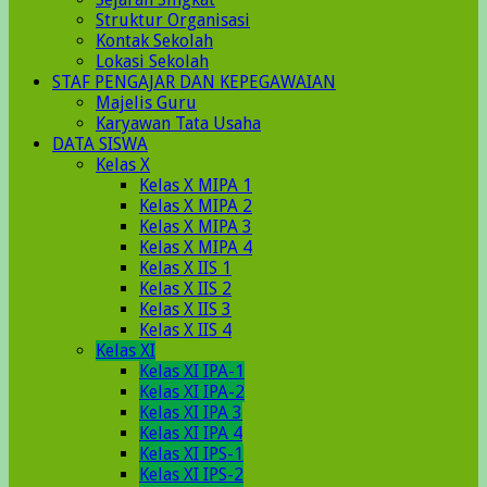
Struktur Organisasi
Kontak Sekolah
Lokasi Sekolah
STAF PENGAJAR DAN KEPEGAWAIAN
Majelis Guru
Karyawan Tata Usaha
DATA SISWA
Kelas X
Kelas X MIPA 1
Kelas X MIPA 2
Kelas X MIPA 3
Kelas X MIPA 4
Kelas X IIS 1
Kelas X IIS 2
Kelas X IIS 3
Kelas X IIS 4
Kelas XI
Kelas XI IPA-1
Kelas XI IPA-2
Kelas XI IPA 3
Kelas XI IPA 4
Kelas XI IPS-1
Kelas XI IPS-2