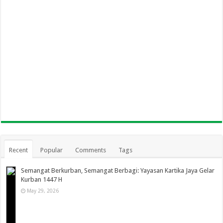
Recent
Popular
Comments
Tags
Semangat Berkurban, Semangat Berbagi: Yayasan Kartika Jaya Gelar
Kurban 1447 H
May 29, 2026