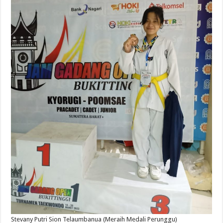
Stevany Putri Sion Telaumbanua (Meraih Medali Perunggu)