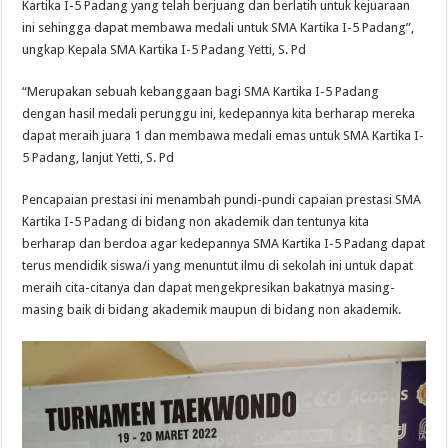
Kartika I-5 Padang yang telah berjuang dan berlatih untuk kejuaraan
ini sehingga dapat membawa medali untuk SMA Kartika I-5 Padang”,
ungkap Kepala SMA Kartika I-5 Padang Yetti, S. Pd
“Merupakan sebuah kebanggaan bagi SMA Kartika I-5 Padang
dengan hasil medali perunggu ini, kedepannya kita berharap mereka
dapat meraih juara 1 dan membawa medali emas untuk SMA Kartika I-
5 Padang, lanjut Yetti, S. Pd
Pencapaian prestasi ini menambah pundi-pundi capaian prestasi SMA
Kartika I-5 Padang di bidang non akademik dan tentunya kita
berharap dan berdoa agar kedepannya SMA Kartika I-5 Padang dapat
terus mendidik siswa/i yang menuntut ilmu di sekolah ini untuk dapat
meraih cita-citanya dan dapat mengekpresikan bakatnya masing-
masing baik di bidang akademik maupun di bidang non akademik.