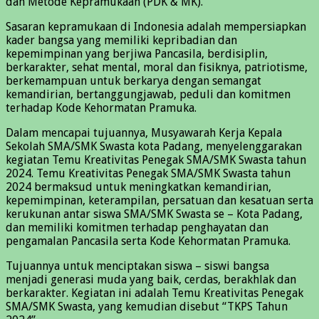
dan Metode Kepramukaan (PDK & MK).
Sasaran kepramukaan di Indonesia adalah mempersiapkan
kader bangsa yang memiliki kepribadian dan
kepemimpinan yang berjiwa Pancasila, berdisiplin,
berkarakter, sehat mental, moral dan fisiknya, patriotisme,
berkemampuan untuk berkarya dengan semangat
kemandirian, bertanggungjawab, peduli dan komitmen
terhadap Kode Kehormatan Pramuka.
Dalam mencapai tujuannya, Musyawarah Kerja Kepala
Sekolah SMA/SMK Swasta kota Padang, menyelenggarakan
kegiatan Temu Kreativitas Penegak SMA/SMK Swasta tahun
2024. Temu Kreativitas Penegak SMA/SMK Swasta tahun
2024 bermaksud untuk meningkatkan kemandirian,
kepemimpinan, keterampilan, persatuan dan kesatuan serta
kerukunan antar siswa SMA/SMK Swasta se – Kota Padang,
dan memiliki komitmen terhadap penghayatan dan
pengamalan Pancasila serta Kode Kehormatan Pramuka.
Tujuannya untuk menciptakan siswa – siswi bangsa
menjadi generasi muda yang baik, cerdas, berakhlak dan
berkarakter. Kegiatan ini adalah Temu Kreativitas Penegak
SMA/SMK Swasta, yang kemudian disebut “TKPS Tahun