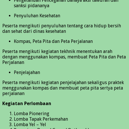
Pengetahuan Pencegahan bahaya aksi tawuran dan
sanksi pidananya
Penyuluhan Kesehatan
Peserta mengikuti penyuluhan tentang cara hidup bersih
dan sehat dari dinas kesehatan
Kompas, Peta Pita dan Peta Perjalanan
Peserta mengikuti kegiatan tekhnik menentukan arah
dengan menggunakan kompas, membuat Peta Pita dan Peta
Perjalanan
Penjelajahan
Peserta mengikuti kegiatan penjelajahan sekaligus praktek
menggunakan kompas dan membuat peta pita sertya peta
perjalanan
Kegiatan Perlombaan
Lomba Pionering
Lomba Tapak Perkemahan
Lomba Yel – Yel