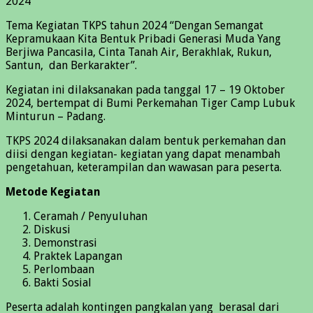
2024”
Tema Kegiatan TKPS tahun 2024 “Dengan Semangat
Kepramukaan Kita Bentuk Pribadi Generasi Muda Yang
Berjiwa Pancasila, Cinta Tanah Air, Berakhlak, Rukun,
Santun, dan Berkarakter”.
Kegiatan ini dilaksanakan pada tanggal 17 – 19 Oktober
2024, bertempat di Bumi Perkemahan Tiger Camp Lubuk
Minturun – Padang.
TKPS 2024 dilaksanakan dalam bentuk perkemahan dan
diisi dengan kegiatan- kegiatan yang dapat menambah
pengetahuan, keterampilan dan wawasan para peserta.
Metode Kegiatan
Ceramah / Penyuluhan
Diskusi
Demonstrasi
Praktek Lapangan
Perlombaan
Bakti Sosial
Peserta adalah kontingen pangkalan yang berasal dari