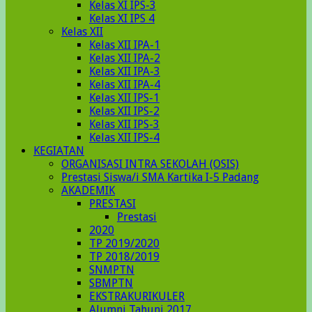
Kelas XI IPS-3
Kelas XI IPS 4
Kelas XII
Kelas XII IPA-1
Kelas XII IPA-2
Kelas XII IPA-3
Kelas XII IPA-4
Kelas XII IPS-1
Kelas XII IPS-2
Kelas XII IPS-3
Kelas XII IPS-4
KEGIATAN
ORGANISASI INTRA SEKOLAH (OSIS)
Prestasi Siswa/i SMA Kartika I-5 Padang
AKADEMIK
PRESTASI
Prestasi
2020
TP 2019/2020
TP 2018/2019
SNMPTN
SBMPTN
EKSTRAKURIKULER
Alumni Tahunj 2017