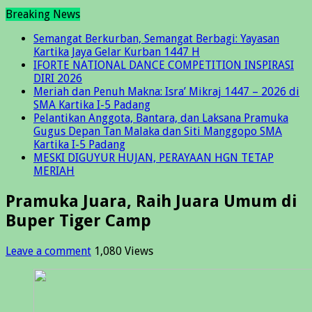
Breaking News
Semangat Berkurban, Semangat Berbagi: Yayasan
Kartika Jaya Gelar Kurban 1447 H
IFORTE NATIONAL DANCE COMPETITION INSPIRASI
DIRI 2026
Meriah dan Penuh Makna: Isra’ Mikraj 1447 – 2026 di
SMA Kartika I-5 Padang
Pelantikan Anggota, Bantara, dan Laksana Pramuka
Gugus Depan Tan Malaka dan Siti Manggopo SMA
Kartika I-5 Padang
MESKI DIGUYUR HUJAN, PERAYAAN HGN TETAP
MERIAH
Pramuka Juara, Raih Juara Umum di
Buper Tiger Camp
Leave a comment
1,080 Views