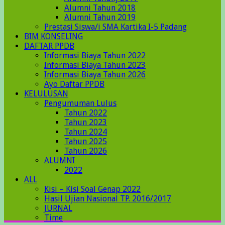
Alumni Tahun 2018
Alumni Tahun 2019
Prestasi Siswa/i SMA Kartika I-5 Padang
BIM KONSELING
DAFTAR PPDB
Informasi Biaya Tahun 2022
Informasi Biaya Tahun 2023
Informasi Biaya Tahun 2026
Ayo Daftar PPDB
KELULUSAN
Pengumuman Lulus
Tahun 2022
Tahun 2023
Tahun 2024
Tahun 2025
Tahun 2026
ALUMNI
2022
ALL
Kisi – Kisi Soal Genap 2022
Hasil Ujian Nasional TP. 2016/2017
JURNAL
Time