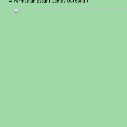
Permainan Besar ( Game / Outbond )