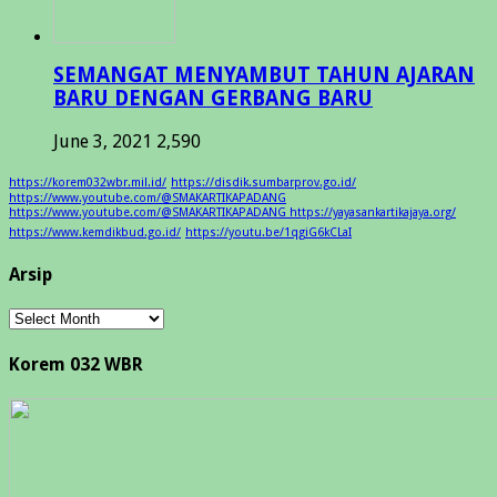
SEMANGAT MENYAMBUT TAHUN AJARAN
BARU DENGAN GERBANG BARU
June 3, 2021
2,590
https://korem032wbr.mil.id/
https://disdik.sumbarprov.go.id/
https://www.youtube.com/@SMAKARTIKAPADANG
https://www.youtube.com/@SMAKARTIKAPADANG https://yayasankartikajaya.org/
https://www.kemdikbud.go.id/
https://youtu.be/1qgiG6kCLaI
Arsip
Arsip
Korem 032 WBR