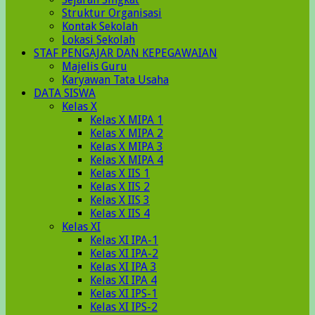
Struktur Organisasi
Kontak Sekolah
Lokasi Sekolah
STAF PENGAJAR DAN KEPEGAWAIAN
Majelis Guru
Karyawan Tata Usaha
DATA SISWA
Kelas X
Kelas X MIPA 1
Kelas X MIPA 2
Kelas X MIPA 3
Kelas X MIPA 4
Kelas X IIS 1
Kelas X IIS 2
Kelas X IIS 3
Kelas X IIS 4
Kelas XI
Kelas XI IPA-1
Kelas XI IPA-2
Kelas XI IPA 3
Kelas XI IPA 4
Kelas XI IPS-1
Kelas XI IPS-2