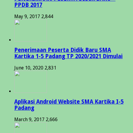
PPDB 2017
May 9, 2017
2,844
Penerimaan Peserta Didik Baru SMA
Kartika 1-5 Padang TP 2020/2021 Dimulai
June 10, 2020
2,831
Aplikasi Android Website SMA Kartika I-5
Padang
March 9, 2017
2,666