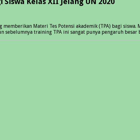
 Siswa Kelas XII Jelang UN 2020
ang memberikan Materi Tes Potensi akademik (TPA) bagi siswa
un sebelumnya training TPA ini sangat punya pengaruh besar b