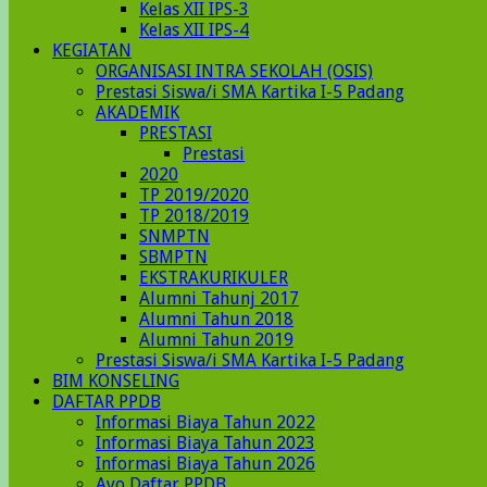
Kelas XII IPS-3
Kelas XII IPS-4
KEGIATAN
ORGANISASI INTRA SEKOLAH (OSIS)
Prestasi Siswa/i SMA Kartika I-5 Padang
AKADEMIK
PRESTASI
Prestasi
2020
TP 2019/2020
TP 2018/2019
SNMPTN
SBMPTN
EKSTRAKURIKULER
Alumni Tahunj 2017
Alumni Tahun 2018
Alumni Tahun 2019
Prestasi Siswa/i SMA Kartika I-5 Padang
BIM KONSELING
DAFTAR PPDB
Informasi Biaya Tahun 2022
Informasi Biaya Tahun 2023
Informasi Biaya Tahun 2026
Ayo Daftar PPDB