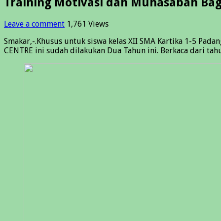
Training Motivasi dan Muhasabah Bagi
Leave a comment
1,761 Views
Smakar,-.Khusus untuk siswa kelas XII SMA Kartika 1-5 Pad
CENTRE ini sudah dilakukan Dua Tahun ini. Berkaca dari tah