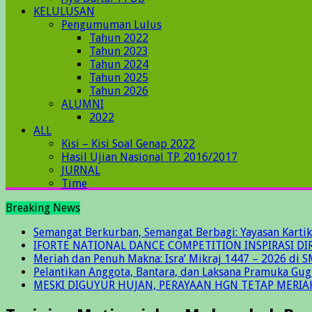
KELULUSAN
Pengumuman Lulus
Tahun 2022
Tahun 2023
Tahun 2024
Tahun 2025
Tahun 2026
ALUMNI
2022
ALL
Kisi – Kisi Soal Genap 2022
Hasil Ujian Nasional TP. 2016/2017
JURNAL
Time
Breaking News
Semangat Berkurban, Semangat Berbagi: Yayasan Kartik
IFORTE NATIONAL DANCE COMPETITION INSPIRASI DIR
Meriah dan Penuh Makna: Isra’ Mikraj 1447 – 2026 di S
Pelantikan Anggota, Bantara, dan Laksana Pramuka Gu
MESKI DIGUYUR HUJAN, PERAYAAN HGN TETAP MERIA