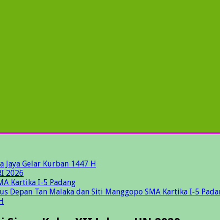
a Jaya Gelar Kurban 1447 H
I 2026
MA Kartika I-5 Padang
gus Depan Tan Malaka dan Siti Manggopo SMA Kartika I-5 Pada
H