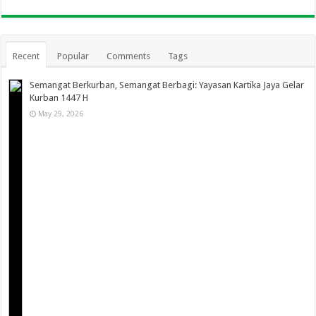
Recent
Popular
Comments
Tags
Semangat Berkurban, Semangat Berbagi: Yayasan Kartika Jaya Gelar
Kurban 1447 H
May 29, 2026