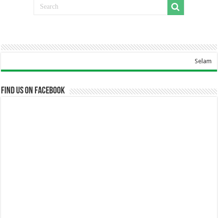
Selamat Data
Find us on Facebook