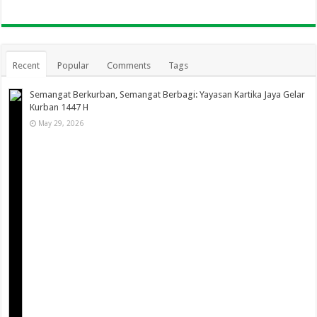
Recent
Popular
Comments
Tags
Semangat Berkurban, Semangat Berbagi: Yayasan Kartika Jaya Gelar
Kurban 1447 H
May 29, 2026