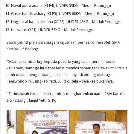
Noval putra anafis (XI F4), UNDER 59KG – Medali Perunggu
Gustri handri ashary (XI F5), UNDER 68KG – Medali Perunggu
Linggar al hafis perdana (XI F8), UNDER 45KG – Medali Perunggu
Haswardi (XE1), UNDER 55KG – Medali Perunggu
Sebanyak 13 piala dan piagam kejuaraan berhasil di raih oleh SMA
Kartika I-5 Padang.
“Selamat kembali lagi kepada peserta yang telah meraih medali
kejuaraan, semoga ini dapat terus memicu semangat siswa untuk terus
lebih dalam mengembangkan keahliannya di bidang olahraga
Taekwondo ini”, ungkap Yetti, S. Pd di sela – sela kesibukannya.
“Terimakasih karena telah kembali mengharumkan nama SMA Kartika
I-5 Padang”, lanjut Yetti. S. Pd