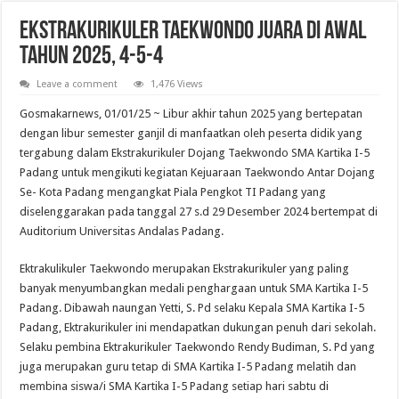
Ekstrakurikuler Taekwondo Juara di Awal
Tahun 2025, 4-5-4
Leave a comment
1,476 Views
Gosmakarnews, 01/01/25 ~ Libur akhir tahun 2025 yang bertepatan
dengan libur semester ganjil di manfaatkan oleh peserta didik yang
tergabung dalam Ekstrakurikuler Dojang Taekwondo SMA Kartika I-5
Padang untuk mengikuti kegiatan Kejuaraan Taekwondo Antar Dojang
Se- Kota Padang mengangkat Piala Pengkot TI Padang yang
diselenggarakan pada tanggal 27 s.d 29 Desember 2024 bertempat di
Auditorium Universitas Andalas Padang.
Ektrakulikuler Taekwondo merupakan Ekstrakurikuler yang paling
banyak menyumbangkan medali penghargaan untuk SMA Kartika I-5
Padang. Dibawah naungan Yetti, S. Pd selaku Kepala SMA Kartika I-5
Padang, Ektrakurikuler ini mendapatkan dukungan penuh dari sekolah.
Selaku pembina Ektrakurikuler Taekwondo Rendy Budiman, S. Pd yang
juga merupakan guru tetap di SMA Kartika I-5 Padang melatih dan
membina siswa/i SMA Kartika I-5 Padang setiap hari sabtu di