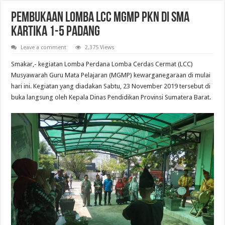
Pembukaan Lomba LCC MGMP PKN di SMA
Kartika 1-5 Padang
Leave a comment
2,375 Views
Smakar,- kegiatan Lomba Perdana Lomba Cerdas Cermat (LCC)
Musyawarah Guru Mata Pelajaran (MGMP) kewarganegaraan di mulai
hari ini. Kegiatan yang diadakan Sabtu, 23 November 2019 tersebut di
buka langsung oleh Kepala Dinas Pendidikan Provinsi Sumatera Barat.