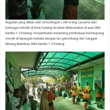
Kegiatan yang diikuti oleh 20 kontingen ( 200 orang ) peserta dari
berbagai sekolah di Kota Padang tersebut dilaksanakan di aula SMA
Kartika 1-5 Padang. Penyambutan menjelang pembukaan berlangsung
meriah di lapangan terbuka dengan tari galombang dari Sanggar
Minang Maimbau SMA Kartika 1-5 Padang.