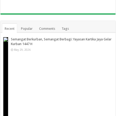
Recent
Popular
Comments
Tags
Semangat Berkurban, Semangat Berbagi: Yayasan Kartika Jaya Gelar
Kurban 1447 H
May 29, 2026