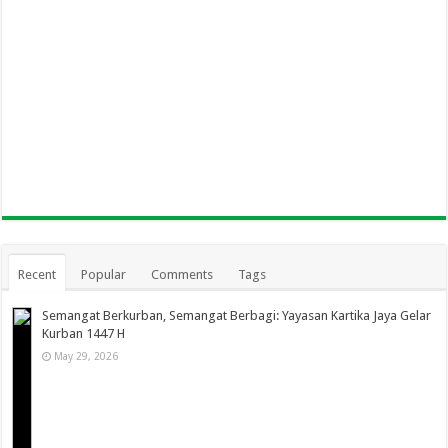
Recent
Popular
Comments
Tags
Semangat Berkurban, Semangat Berbagi: Yayasan Kartika Jaya Gelar
Kurban 1447 H
May 29, 2026