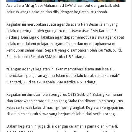
Acara Isra Mi’raj Nabi Muhammad SAW di sambut dengan baik oleh
seluruh warga sekolah dan diisi dengan kegiatan istighosah.
Kegiatan ini merupakan suatu agenda acara Hari Besar Islam yang
selalu diperingati oleh guru-guru dan siswa/siswi SMA Kartika I-5
Padang. Dan juga di lakukan agar dapat memotivasi siswa agar dapat
selalu mendalami pelajaran agama Islam dan menerapkannya di
kehidupan sehari-hari. Seperti yang disampaikan oleh ibu Yetti, S. Pd.
Selaku Kepala Sekolah SMA Kartika I-5 Padang.
“Dengan adanya kegiatan ini akan memotivasi siswa untuk selalu
mendalami pelajaran agama Islam dan selalu berakhlaktulkarimah”
ujar Yetti, S. Pd selaku Kepala SMA Kartika I-5 Padang.
Kegiatan ini dimotori oleh pengurus OSIS Sekbid 1 Bidang Keimanan
dan Ketaqwaan Kepada Tuhan Yang Maha Esa dibantu oleh pengurus
kelas serta wali kelas dimasing-masing tingkat. Kegiatan Pengajian ini,
diikuti oleh seluruh siswa yang berjumlah lebih dari seribu orang.
Dalam kegiatan ini juga di isi dengan ceramah agama oleh Rimelfi,