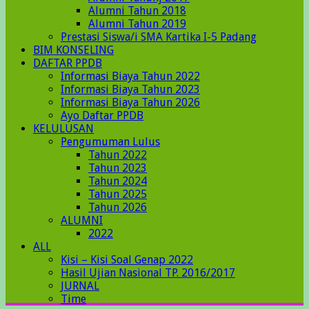
Alumni Tahun 2018
Alumni Tahun 2019
Prestasi Siswa/i SMA Kartika I-5 Padang
BIM KONSELING
DAFTAR PPDB
Informasi Biaya Tahun 2022
Informasi Biaya Tahun 2023
Informasi Biaya Tahun 2026
Ayo Daftar PPDB
KELULUSAN
Pengumuman Lulus
Tahun 2022
Tahun 2023
Tahun 2024
Tahun 2025
Tahun 2026
ALUMNI
2022
ALL
Kisi – Kisi Soal Genap 2022
Hasil Ujian Nasional TP. 2016/2017
JURNAL
Time