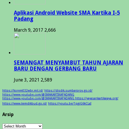
Aplikasi Android Website SMA Kartika I-5
Padang
March 9, 2017
2,666
SEMANGAT MENYAMBUT TAHUN AJARAN
BARU DENGAN GERBANG BARU
June 3, 2021
2,589
https://korem032wbr.mil.id/
https://disdik.sumbarprov.go.id/
https://www.youtube.com/@SMAKARTIKAPADANG
https://www.youtube.com/@SMAKARTIKAPADANG https://yayasankartikajaya.org/
https://www.kemdikbud.go.id/
https://youtu.be/1qgiG6kCLaI
Arsip
Arsip