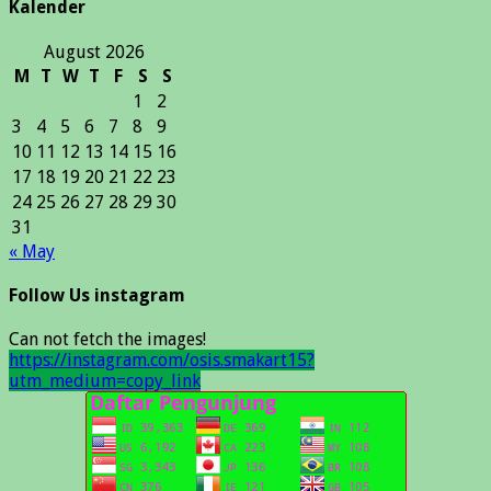
Kalender
August 2026
M
T
W
T
F
S
S
1
2
3
4
5
6
7
8
9
10
11
12
13
14
15
16
17
18
19
20
21
22
23
24
25
26
27
28
29
30
31
« May
Follow Us instagram
Can not fetch the images!
https://instagram.com/osis.smakart15?
utm_medium=copy_link