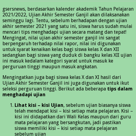
gsersnews, berdasarkan kalender akademik Tahun Pelajaran
2021/2022, Ujian Akhir Semester Ganjil akan dilaksanakan
seminggu lagi. Tentu, sebelum berhadapan dengan ujian
akhir semester 2021 yang satu ini, siswa harus sudah mulai
mencari tips menghadapi ujian secara matang dan tepat!
Mengingat, nilai ujian akhir semester ganjil ini sangat
berpengaruh terhadap nilai rapor, nilai ini digunakan
untuk syarat kenaikan kelas bagi siswa kelas X dan XII
sedangkan bagi siswa yang duduk di bangku kelas XII ujian
ini masuk kedalam kategori syarat untuk masuk ke
perguruan tinggi maupun masuk angkatan.
Mengingatkan juga bagi siswa kelas X dan XI hasil dari
Ujian Akhir Semester Ganjil ini juga digunakan untuk ikut
seleksi perguruan tinggi. Berikut ada beberapa
tips dalam
menghadapi ujian
Lihat kisi – kisi Ujian
, sebelum ujian biasanya siswa
telah mendapat kisi – kisi setiap mata pelajaran. Kisi –
kisi ini didapatkan dari Wali Kelas maupun dari guru
mata pelajaran yang bersangkutan, jadi pastikan
siswa memiliki kisi – kisi setiap mata pelajaran
sebelum ujian