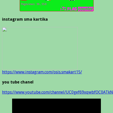
instagram sma kartika
https://www.instagram.com/osis.smakart15/
you tube chanel
https://www.youtube.com/channel/UC0gef69xqwbfOC0ATkN