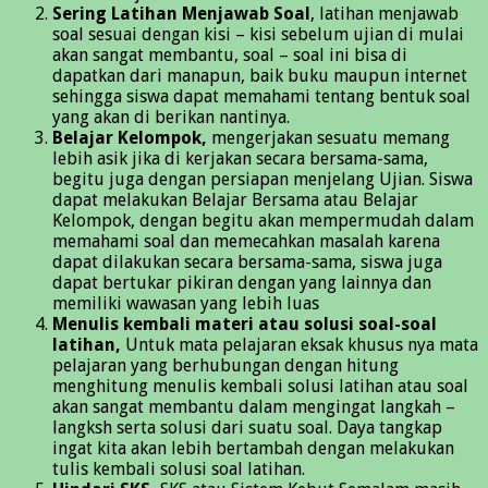
Sering Latihan Menjawab Soal
, latihan menjawab
soal sesuai dengan kisi – kisi sebelum ujian di mulai
akan sangat membantu, soal – soal ini bisa di
dapatkan dari manapun, baik buku maupun internet
sehingga siswa dapat memahami tentang bentuk soal
yang akan di berikan nantinya.
Belajar Kelompok,
mengerjakan sesuatu memang
lebih asik jika di kerjakan secara bersama-sama,
begitu juga dengan persiapan menjelang Ujian. Siswa
dapat melakukan Belajar Bersama atau Belajar
Kelompok, dengan begitu akan mempermudah dalam
memahami soal dan memecahkan masalah karena
dapat dilakukan secara bersama-sama, siswa juga
dapat bertukar pikiran dengan yang lainnya dan
memiliki wawasan yang lebih luas
Menulis kembali materi atau solusi soal-soal
latihan,
Untuk mata pelajaran eksak khusus nya mata
pelajaran yang berhubungan dengan hitung
menghitung menulis kembali solusi latihan atau soal
akan sangat membantu dalam mengingat langkah –
langksh serta solusi dari suatu soal. Daya tangkap
ingat kita akan lebih bertambah dengan melakukan
tulis kembali solusi soal latihan.