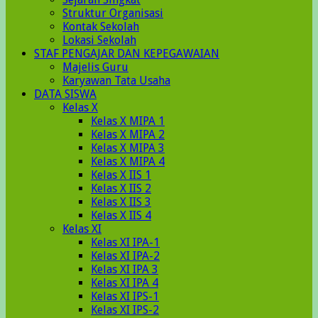
Struktur Organisasi
Kontak Sekolah
Lokasi Sekolah
STAF PENGAJAR DAN KEPEGAWAIAN
Majelis Guru
Karyawan Tata Usaha
DATA SISWA
Kelas X
Kelas X MIPA 1
Kelas X MIPA 2
Kelas X MIPA 3
Kelas X MIPA 4
Kelas X IIS 1
Kelas X IIS 2
Kelas X IIS 3
Kelas X IIS 4
Kelas XI
Kelas XI IPA-1
Kelas XI IPA-2
Kelas XI IPA 3
Kelas XI IPA 4
Kelas XI IPS-1
Kelas XI IPS-2