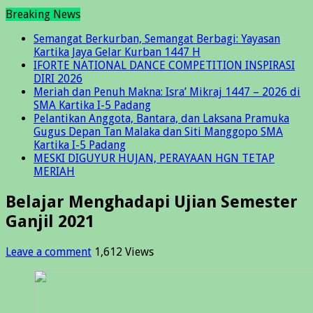
Breaking News
Semangat Berkurban, Semangat Berbagi: Yayasan
Kartika Jaya Gelar Kurban 1447 H
IFORTE NATIONAL DANCE COMPETITION INSPIRASI
DIRI 2026
Meriah dan Penuh Makna: Isra’ Mikraj 1447 – 2026 di
SMA Kartika I-5 Padang
Pelantikan Anggota, Bantara, dan Laksana Pramuka
Gugus Depan Tan Malaka dan Siti Manggopo SMA
Kartika I-5 Padang
MESKI DIGUYUR HUJAN, PERAYAAN HGN TETAP
MERIAH
Belajar Menghadapi Ujian Semester
Ganjil 2021
Leave a comment
1,612 Views