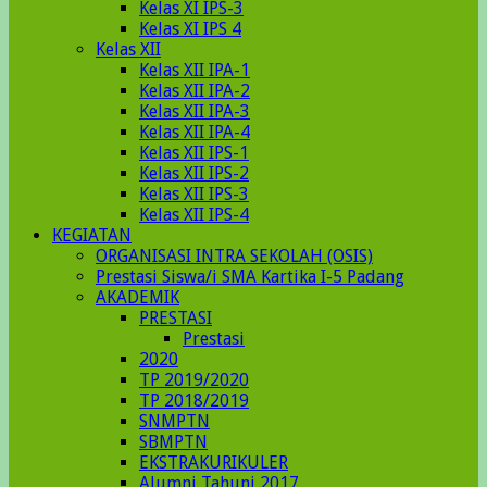
Kelas XI IPS-3
Kelas XI IPS 4
Kelas XII
Kelas XII IPA-1
Kelas XII IPA-2
Kelas XII IPA-3
Kelas XII IPA-4
Kelas XII IPS-1
Kelas XII IPS-2
Kelas XII IPS-3
Kelas XII IPS-4
KEGIATAN
ORGANISASI INTRA SEKOLAH (OSIS)
Prestasi Siswa/i SMA Kartika I-5 Padang
AKADEMIK
PRESTASI
Prestasi
2020
TP 2019/2020
TP 2018/2019
SNMPTN
SBMPTN
EKSTRAKURIKULER
Alumni Tahunj 2017