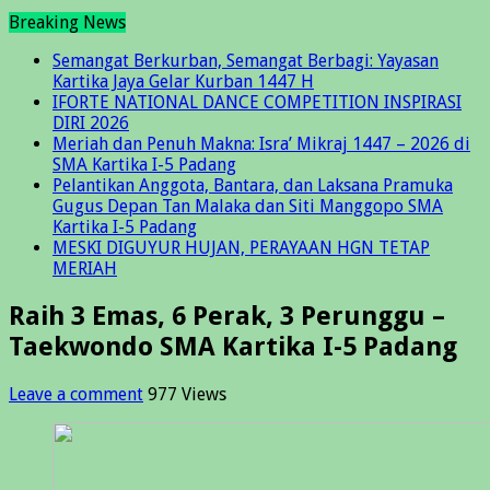
Breaking News
Semangat Berkurban, Semangat Berbagi: Yayasan
Kartika Jaya Gelar Kurban 1447 H
IFORTE NATIONAL DANCE COMPETITION INSPIRASI
DIRI 2026
Meriah dan Penuh Makna: Isra’ Mikraj 1447 – 2026 di
SMA Kartika I-5 Padang
Pelantikan Anggota, Bantara, dan Laksana Pramuka
Gugus Depan Tan Malaka dan Siti Manggopo SMA
Kartika I-5 Padang
MESKI DIGUYUR HUJAN, PERAYAAN HGN TETAP
MERIAH
Raih 3 Emas, 6 Perak, 3 Perunggu –
Taekwondo SMA Kartika I-5 Padang
Leave a comment
977 Views