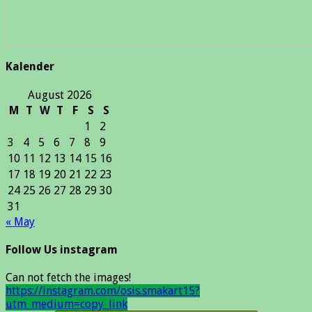
Kalender
August 2026
M
T
W
T
F
S
S
1
2
3
4
5
6
7
8
9
10
11
12
13
14
15
16
17
18
19
20
21
22
23
24
25
26
27
28
29
30
31
« May
Follow Us instagram
Can not fetch the images!
https://instagram.com/osis.smakart15?
utm_medium=copy_link