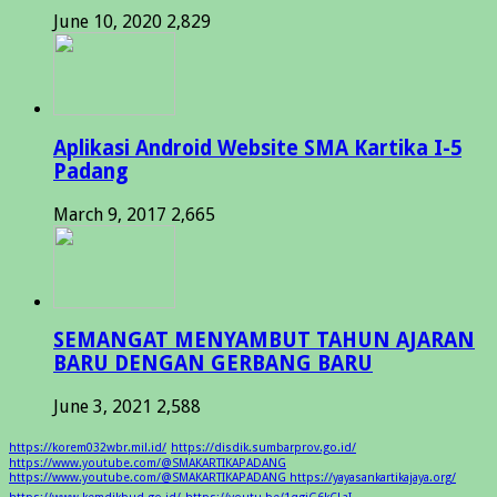
June 10, 2020
2,829
Aplikasi Android Website SMA Kartika I-5
Padang
March 9, 2017
2,665
SEMANGAT MENYAMBUT TAHUN AJARAN
BARU DENGAN GERBANG BARU
June 3, 2021
2,588
https://korem032wbr.mil.id/
https://disdik.sumbarprov.go.id/
https://www.youtube.com/@SMAKARTIKAPADANG
https://www.youtube.com/@SMAKARTIKAPADANG https://yayasankartikajaya.org/