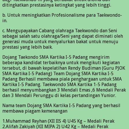
ditingkatkan prestasinya ketingkat yang lebih tinggi.
b. Untuk meningkatkan Profesionalisme para Taekwondo-
in.
c. Mengupayakan Cabang olahraga Taekwondo dan Seni
sebagai salah satu olahraga/Seni yang dapat diminati oleh
generasi muda untuk menyalurkan bakat untuk menuju
prestasi yang lebih baik.
Dojang Taekondo SMA Kartika I-5 Padang mengirim
beberapa kandidat terbaiknya untuk mengikuti kegiatan
tersebut, di bawah kepelatihan Rendy Budiman (Guru PJOK
SMA Kartika I-5 Padang) Team Dojang SMA Kartika I-5
Padang Berhasil membawa piala penghargaan untuk SMA
Kartika I-5 Padang. Taekwondo SMA Kartika 1-5 Padang
berhasil menyumbangkan 3 Mendali Emas ,6 Mendali Perak
dan 3 Mendali Perunggu di kelas pertandingan Yunior.
Nama team Dojang SMA Kartika I-5 Padang yang berhasil
membawa piagam kemenangan
1.Muhammad Reyhan (XII IIS 4) U45 Kg – Medali Perak
2.Alifah Zakiyah (XII MIPA 2) U42 Kg – Medali Perak