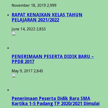
November 18, 2019
2,999
RAPAT KENAIKAN KELAS TAHUN
PELAJARAN 2021/2022
June 14, 2022
2,853
PENERIMAAN PESERTA DIDIK BARU –
PPDB 2017
May 9, 2017
2,843
Penerimaan Peserta Didik Baru SMA
Kartika 1-5 Padang TP 2020/2021 Dimulai