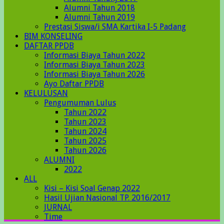
Alumni Tahun 2018
Alumni Tahun 2019
Prestasi Siswa/i SMA Kartika I-5 Padang
BIM KONSELING
DAFTAR PPDB
Informasi Biaya Tahun 2022
Informasi Biaya Tahun 2023
Informasi Biaya Tahun 2026
Ayo Daftar PPDB
KELULUSAN
Pengumuman Lulus
Tahun 2022
Tahun 2023
Tahun 2024
Tahun 2025
Tahun 2026
ALUMNI
2022
ALL
Kisi – Kisi Soal Genap 2022
Hasil Ujian Nasional TP. 2016/2017
JURNAL
Time