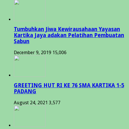
Tumbuhkan Jiwa Kewirausahaan Yayasan
Kartika Jaya adakan Pelatihan Pembuatan
Sabun
December 9, 2019
15,006
GREETING HUT RI KE 76 SMA KARTIKA 1-5
PADANG
August 24, 2021
3,577