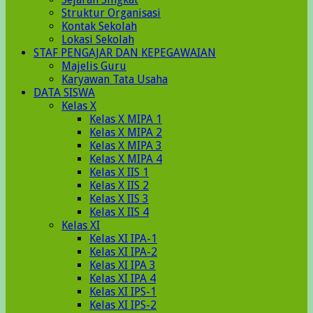
Struktur Organisasi
Kontak Sekolah
Lokasi Sekolah
STAF PENGAJAR DAN KEPEGAWAIAN
Majelis Guru
Karyawan Tata Usaha
DATA SISWA
Kelas X
Kelas X MIPA 1
Kelas X MIPA 2
Kelas X MIPA 3
Kelas X MIPA 4
Kelas X IIS 1
Kelas X IIS 2
Kelas X IIS 3
Kelas X IIS 4
Kelas XI
Kelas XI IPA-1
Kelas XI IPA-2
Kelas XI IPA 3
Kelas XI IPA 4
Kelas XI IPS-1
Kelas XI IPS-2