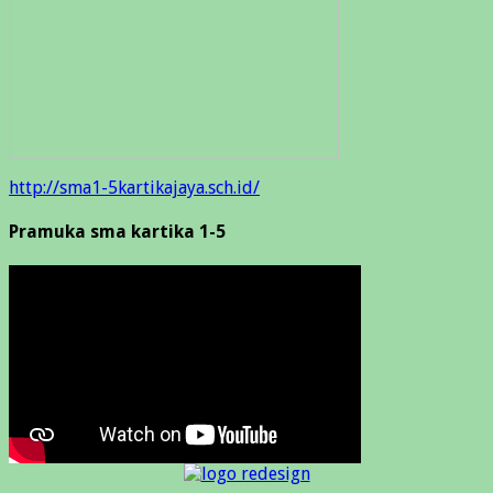
http://sma1-5kartikajaya.sch.id/
Pramuka sma kartika 1-5