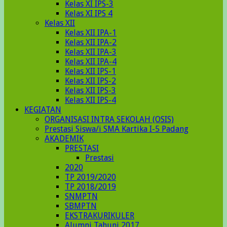
Kelas XI IPS-3
Kelas XI IPS 4
Kelas XII
Kelas XII IPA-1
Kelas XII IPA-2
Kelas XII IPA-3
Kelas XII IPA-4
Kelas XII IPS-1
Kelas XII IPS-2
Kelas XII IPS-3
Kelas XII IPS-4
KEGIATAN
ORGANISASI INTRA SEKOLAH (OSIS)
Prestasi Siswa/i SMA Kartika I-5 Padang
AKADEMIK
PRESTASI
Prestasi
2020
TP 2019/2020
TP 2018/2019
SNMPTN
SBMPTN
EKSTRAKURIKULER
Alumni Tahunj 2017