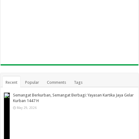
Recent
Popular
Comments
Tags
Semangat Berkurban, Semangat Berbagi: Yayasan Kartika Jaya Gelar
Kurban 1447 H
May 29, 2026