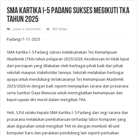
SMA KARTIKA I-5 PADANG SUKSES MEGIKUTI TKA
TAHUN 2025
Leave a comment
402 Views
Padang/7-11-2025
SMA Kartika I-5 Padang sukses melaksanakan Tes Kemampuan
Akademik (TKA) tahun pelajaran 2025/2026. Kesuksesan ini tidak luput
dari persiapan yang dilakukan oleh berbagai pihak baik dari pihak
sekolah maupun stakeholder lainnya. Sekolah melakukan berbagai
upaya untuk mendukung terlaksananya Tes Kemampuan Akademik
2025/2026 ini dengan baik seperti menyiapkan sarana dan prasarana
serta Sumber Daya Manusia untuk meningkatkan kemampuan dan
kepercayaan diri murid dalam mengikuti TKA.
Yetti, S.Pd selaku Kepala SMA Kartika I-5 Padang dari segi sarana dan
prasarana melakukan pembaharuan terhadap labor komputer yang
akan digunakan untuk mengikuti TKA ini dengan membeli 40 unit
komputer baru dan peralatan pendukung lain seperti perbaikan