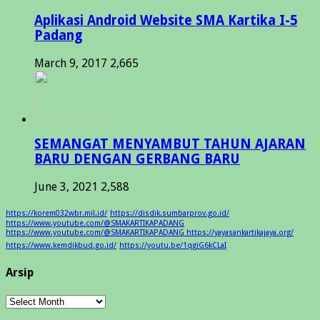
Aplikasi Android Website SMA Kartika I-5
Padang
March 9, 2017
2,665
SEMANGAT MENYAMBUT TAHUN AJARAN
BARU DENGAN GERBANG BARU
June 3, 2021
2,588
https://korem032wbr.mil.id/
https://disdik.sumbarprov.go.id/
https://www.youtube.com/@SMAKARTIKAPADANG
https://www.youtube.com/@SMAKARTIKAPADANG https://yayasankartikajaya.org/
https://www.kemdikbud.go.id/
https://youtu.be/1qgiG6kCLaI
Arsip
Arsip