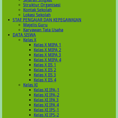
Struktur Organisasi
Kontak Sekolah
Lokasi Sekolah
STAF PENGAJAR DAN KEPEGAWAIAN
Majelis Guru
Karyawan Tata Usaha
DATA SISWA
Kelas X
Kelas X MIPA 1
Kelas X MIPA 2
Kelas X MIPA 3
Kelas X MIPA 4
Kelas X IIS 1
Kelas X IIS 2
Kelas X IIS 3
Kelas X IIS 4
Kelas XI
Kelas XI IPA-1
Kelas XI IPA-2
Kelas XI IPA 3
Kelas XI IPA 4
Kelas XI IPS-1
Kelas XI IPS-2