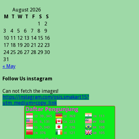
August 2026
M
T
W
T
F
S
S
1
2
3
4
5
6
7
8
9
10
11
12
13
14
15
16
17
18
19
20
21
22
23
24
25
26
27
28
29
30
31
« May
Follow Us instagram
Can not fetch the images!
https://instagram.com/osis.smakart15?
utm_medium=copy_link