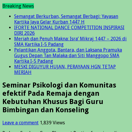
Breaking News
Semangat Berkurban, Semangat Berbagi: Yayasan
Kartika Jaya Gelar Kurban 1447 H
IFORTE NATIONAL DANCE COMPETITION INSPIRASI
DIRI 2026
Meriah dan Penuh Makna: Isra’ Mikraj 1447 – 2026 di
SMA Kartika I-5 Padang
Pelantikan Anggota, Bantara, dan Laksana Pramuka
Gugus Depan Tan Malaka dan Siti Manggopo SMA
Kartika I-5 Padang
MESKI DIGUYUR HUJAN, PERAYAAN HGN TETAP
MERIAH
Seminar Psikologi dan Komunitas
efektif Pada Remaja dengan
Kebutuhan Khusus Bagi Guru
Bimbingan dan Konseling
Leave a comment
1,839 Views