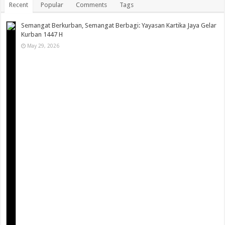
Recent
Popular
Comments
Tags
Semangat Berkurban, Semangat Berbagi: Yayasan Kartika Jaya Gelar
Kurban 1447 H
May 29, 2026