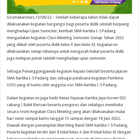
Gosmakarnews,13/06/22 – Setelah beberapa tahun tidak dapat
dilaksanakan kegiatan bergengsi bagi peserta didik setelah berjuang
menghadapi Ujian Semester, kembali SMA Kartika I-5 Padang
mengadakan kegiatan Class Meeting Semester Genap Tahun 2022
yang diikuti oleh peserta didik kelas X dan kelas XI. Kegiatan ini
dilaksanakan setiap tahunnya untuk mengasah bakat peserta didik
juga melepas penat setelah menghadapi ujian semester.
Sebagai Penanggungjawab kegiatan Kepala Sekolah beserta jajaran
SMA Kartika I-5 Padang dan sebagai pelaksana kegiatan Pembina
OSIS yang di bantu oleh anggota osis SMA Kartika I-5 Padang.
Dalam kegiatan ini juga hadir Ketua Yayasan Kartika Jaya Korem 032
cabang I Bukit Barisan beserta pengurus dan sekaligus membuka
secara resmi Kegiatan Class Meeting yang akan dilaksanakan mulai
hari senin sampai kamis tanggal 13 sampai dengan 16 Juni 2022.
Diawali dengan penampilan Marching Band SMA Kartika I-5 Padang,
Peserta kegiatan terdiri dari 8 lokal kelas X dan 8 lokal kelas XI dengan
kategori perlombaan yang bermacam-macam diantaranya: Basket