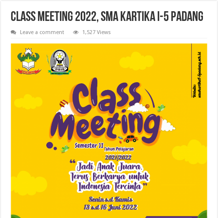
Pelantikan Anggota, Bantara, dan Laksana Pramuka Gugus Depan Tan Malaka d
Class Meeting 2022, SMA Kartika I-5 Padang
Leave a comment
1,527 Views