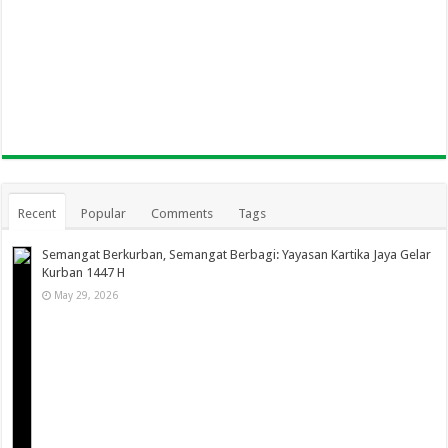
Recent
Popular
Comments
Tags
Semangat Berkurban, Semangat Berbagi: Yayasan Kartika Jaya Gelar
Kurban 1447 H
May 29, 2026