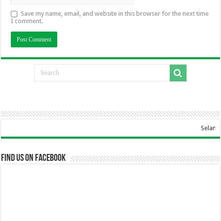
Save my name, email, and website in this browser for the next time
I comment.
Selamat Data
Find us on Facebook