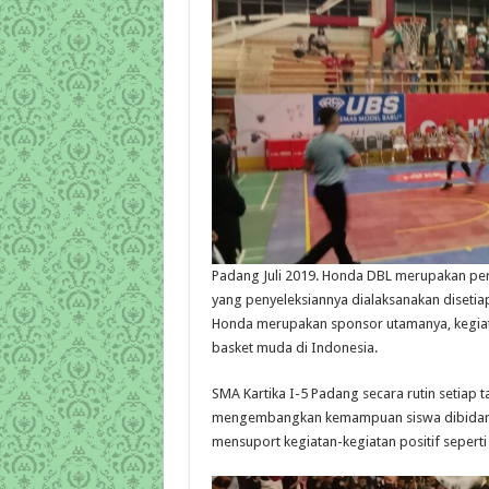
Padang Juli 2019. Honda DBL merupakan per
yang penyeleksiannya dialaksanakan disetiap
Honda merupakan sponsor utamanya, kegiatan
basket muda di Indonesia.
SMA Kartika I-5 Padang secara rutin setiap 
mengembangkan kemampuan siswa dibidang o
mensuport kegiatan-kegiatan positif seperti i