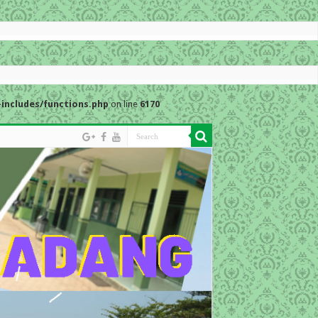
includes/functions.php
on line
6170