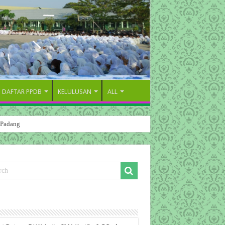
DAFTAR PPDB
KELULUSAN
ALL
 Padang