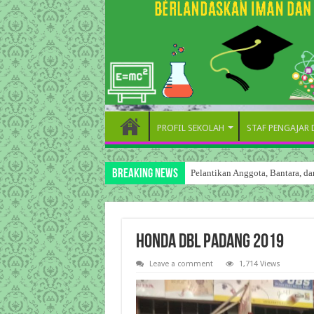
PROFIL SEKOLAH
STAF PENGAJAR
Breaking News
Pelantikan Anggota, Bantara, 
Honda DBL Padang 2019
Leave a comment
1,714 Views