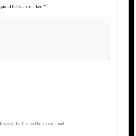
quired fields are marked
*
 browser for the next time I comment.