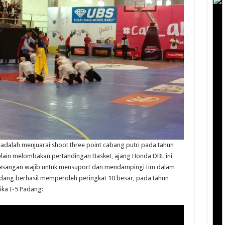
i adalah menjuarai shoot three point cabang putri pada tahun
Selain melombakan pertandingan Basket, ajang Honda DBL ini
sangan wajib untuk mensuport dan mendampingi tim dalam
adang berhasil memperoleh peringkat 10 besar, pada tahun
ika I-5 Padang: