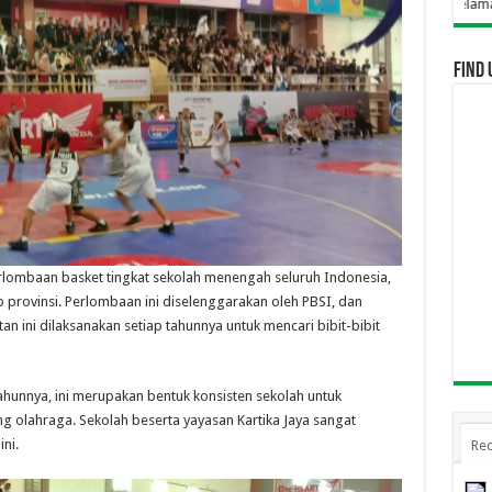
Selamat Datang Di Webs
Find 
lombaan basket tingkat sekolah menengah seluruh Indonesia,
 provinsi. Perlombaan ini diselenggarakan oleh PBSI, dan
 ini dilaksanakan setiap tahunnya untuk mencari bibit-bibit
tahunnya, ini merupakan bentuk konsisten sekolah untuk
lahraga. Sekolah beserta yayasan Kartika Jaya sangat
ni.
Rec