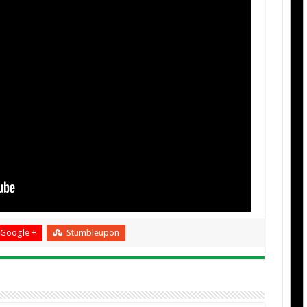
Google +
Stumbleupon