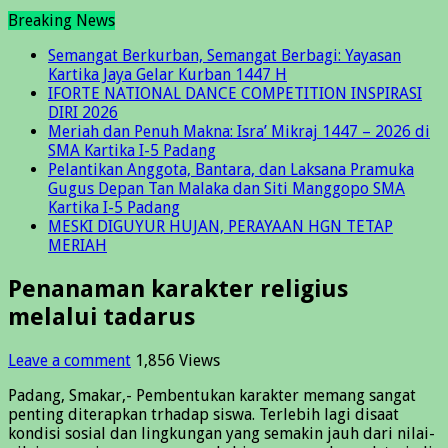
Breaking News
Semangat Berkurban, Semangat Berbagi: Yayasan
Kartika Jaya Gelar Kurban 1447 H
IFORTE NATIONAL DANCE COMPETITION INSPIRASI
DIRI 2026
Meriah dan Penuh Makna: Isra’ Mikraj 1447 – 2026 di
SMA Kartika I-5 Padang
Pelantikan Anggota, Bantara, dan Laksana Pramuka
Gugus Depan Tan Malaka dan Siti Manggopo SMA
Kartika I-5 Padang
MESKI DIGUYUR HUJAN, PERAYAAN HGN TETAP
MERIAH
Penanaman karakter religius
melalui tadarus
Leave a comment
1,856 Views
Padang, Smakar,- Pembentukan karakter memang sangat
penting diterapkan trhadap siswa. Terlebih lagi disaat
kondisi sosial dan lingkungan yang semakin jauh dari nilai-