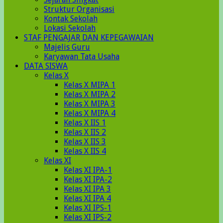
Struktur Organisasi
Kontak Sekolah
Lokasi Sekolah
STAF PENGAJAR DAN KEPEGAWAIAN
Majelis Guru
Karyawan Tata Usaha
DATA SISWA
Kelas X
Kelas X MIPA 1
Kelas X MIPA 2
Kelas X MIPA 3
Kelas X MIPA 4
Kelas X IIS 1
Kelas X IIS 2
Kelas X IIS 3
Kelas X IIS 4
Kelas XI
Kelas XI IPA-1
Kelas XI IPA-2
Kelas XI IPA 3
Kelas XI IPA 4
Kelas XI IPS-1
Kelas XI IPS-2