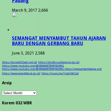
Padang
March 9, 2017
2,666
SEMANGAT MENYAMBUT TAHUN AJARAN
BARU DENGAN GERBANG BARU
June 3, 2021
2,588
https://korem032wbr.mil.id/
https://disdik.sumbarprov.go.id/
https://www.youtube.com/@SMAKARTIKAPADANG
https://www.youtube.com/@SMAKARTIKAPADANG https://yayasankartikajaya.org/
https://www.kemdikbud.go.id/
https://youtu.be/1qgiG6kCLaI
Arsip
Arsip
Korem 032 WBR