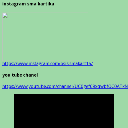
instagram sma kartika
https://www.instagram.com/osis.smakart15/
you tube chanel
https://www.youtube.com/channel/UC0gef69xqwbfOC0ATkN