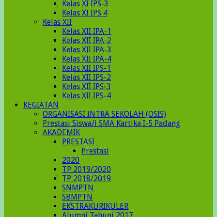
Kelas XI IPS-3
Kelas XI IPS 4
Kelas XII
Kelas XII IPA-1
Kelas XII IPA-2
Kelas XII IPA-3
Kelas XII IPA-4
Kelas XII IPS-1
Kelas XII IPS-2
Kelas XII IPS-3
Kelas XII IPS-4
KEGIATAN
ORGANISASI INTRA SEKOLAH (OSIS)
Prestasi Siswa/i SMA Kartika I-5 Padang
AKADEMIK
PRESTASI
Prestasi
2020
TP 2019/2020
TP 2018/2019
SNMPTN
SBMPTN
EKSTRAKURIKULER
Alumni Tahunj 2017