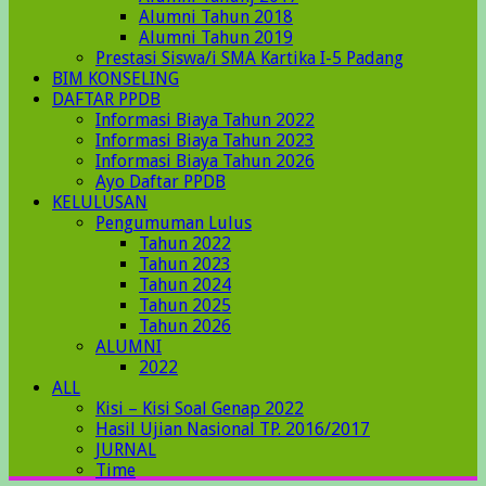
Alumni Tahun 2018
Alumni Tahun 2019
Prestasi Siswa/i SMA Kartika I-5 Padang
BIM KONSELING
DAFTAR PPDB
Informasi Biaya Tahun 2022
Informasi Biaya Tahun 2023
Informasi Biaya Tahun 2026
Ayo Daftar PPDB
KELULUSAN
Pengumuman Lulus
Tahun 2022
Tahun 2023
Tahun 2024
Tahun 2025
Tahun 2026
ALUMNI
2022
ALL
Kisi – Kisi Soal Genap 2022
Hasil Ujian Nasional TP. 2016/2017
JURNAL
Time