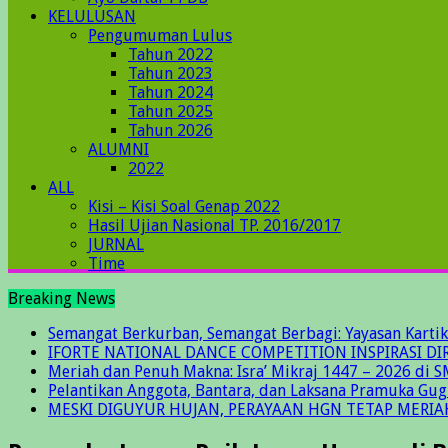
KELULUSAN
Pengumuman Lulus
Tahun 2022
Tahun 2023
Tahun 2024
Tahun 2025
Tahun 2026
ALUMNI
2022
ALL
Kisi – Kisi Soal Genap 2022
Hasil Ujian Nasional TP. 2016/2017
JURNAL
Time
Breaking News
Semangat Berkurban, Semangat Berbagi: Yayasan Kartik
IFORTE NATIONAL DANCE COMPETITION INSPIRASI DIR
Meriah dan Penuh Makna: Isra’ Mikraj 1447 – 2026 di S
Pelantikan Anggota, Bantara, dan Laksana Pramuka Gu
MESKI DIGUYUR HUJAN, PERAYAAN HGN TETAP MERIA