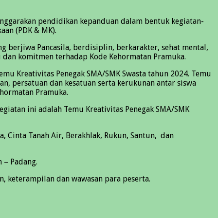
nggarakan pendidikan kepanduan dalam bentuk kegiatan-
kaan (PDK & MK).
erjiwa Pancasila, berdisiplin, berkarakter, sehat mental,
li dan komitmen terhadap Kode Kehormatan Pramuka.
Temu Kreativitas Penegak SMA/SMK Swasta tahun 2024. Temu
, persatuan dan kesatuan serta kerukunan antar siswa
ehormatan Pramuka.
Kegiatan ini adalah Temu Kreativitas Penegak SMA/SMK
 Cinta Tanah Air, Berakhlak, Rukun, Santun, dan
 – Padang.
, keterampilan dan wawasan para peserta.