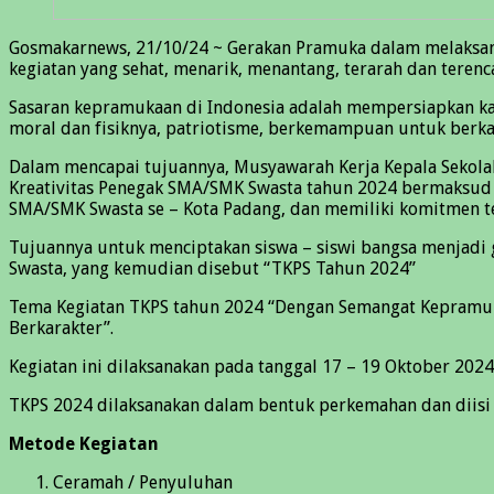
Gosmakarnews, 21/10/24 ~ Gerakan Pramuka dalam melaksan
kegiatan yang sehat, menarik, menantang, terarah dan ter
Sasaran kepramukaan di Indonesia adalah mempersiapkan kad
moral dan fisiknya, patriotisme, berkemampuan untuk ber
Dalam mencapai tujuannya, Musyawarah Kerja Kepala Sekol
Kreativitas Penegak SMA/SMK Swasta tahun 2024 bermaksud 
SMA/SMK Swasta se – Kota Padang, dan memiliki komitmen t
Tujuannya untuk menciptakan siswa – siswi bangsa menjadi g
Swasta, yang kemudian disebut “TKPS Tahun 2024”
Tema Kegiatan TKPS tahun 2024 “Dengan Semangat Kepramukaa
Berkarakter”.
Kegiatan ini dilaksanakan pada tanggal 17 – 19 Oktober 2
TKPS 2024 dilaksanakan dalam bentuk perkemahan dan diisi
Metode Kegiatan
Ceramah / Penyuluhan