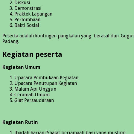
Diskusi
Demonstrasi
Praktek Lapangan
Perlombaan
Bakti Sosial
Peserta adalah kontingen pangkalan yang berasal dari Gugu
Padang.
Kegiatan peserta
Kegiatan Umum
Upacara Pembukaan Kegiatan
Upacara Penutupan Kegiatan
Malam Api Unggun
Ceramah Umum
Giat Persaudaraan
Kegiatan Rutin
Ibadah harian (Shalat berjamaah bagi yang muslim)