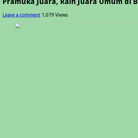
Pramuka Juara, Raih Juara Umum di 
Leave a comment
1,079 Views