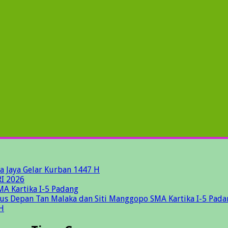
a Jaya Gelar Kurban 1447 H
I 2026
MA Kartika I-5 Padang
gus Depan Tan Malaka dan Siti Manggopo SMA Kartika I-5 Pada
H