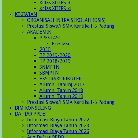
Kelas XII IPS-3
Kelas XII IPS-4
KEGIATAN
ORGANISASI INTRA SEKOLAH (OSIS)
Prestasi Siswa/i SMA Kartika I-5 Padang
AKADEMIK
PRESTASI
Prestasi
2020
TP 2019/2020
TP 2018/2019
SNMPTN
SBMPTN
EKSTRAKURIKULER
Alumni Tahunj 2017
Alumni Tahun 2018
Alumni Tahun 2019
Prestasi Siswa/i SMA Kartika I-5 Padang
BIM KONSELING
DAFTAR PPDB
Informasi Biaya Tahun 2022
Informasi Biaya Tahun 2023
Informasi Biaya Tahun 2026
Ayo Daftar PPDB