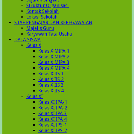
Struktur Organisasi
Kontak Sekolah
Lokasi Sekolah
STAF PENGAJAR DAN KEPEGAWAIAN
Majelis Guru
Karyawan Tata Usaha
DATA SISWA
Kelas X
Kelas X MIPA 1
Kelas X MIPA 2
Kelas X MIPA 3
Kelas X MIPA 4
Kelas X IIS 1
Kelas X IIS 2
Kelas X IIS 3
Kelas X IIS 4
Kelas XI
Kelas XI IPA-1
Kelas XI IPA-2
Kelas XI IPA 3
Kelas XI IPA 4
Kelas XI IPS-1
Kelas XI IPS-2