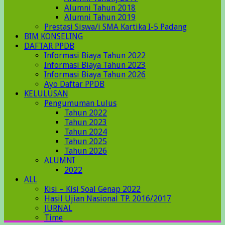
Alumni Tahun 2018
Alumni Tahun 2019
Prestasi Siswa/i SMA Kartika I-5 Padang
BIM KONSELING
DAFTAR PPDB
Informasi Biaya Tahun 2022
Informasi Biaya Tahun 2023
Informasi Biaya Tahun 2026
Ayo Daftar PPDB
KELULUSAN
Pengumuman Lulus
Tahun 2022
Tahun 2023
Tahun 2024
Tahun 2025
Tahun 2026
ALUMNI
2022
ALL
Kisi – Kisi Soal Genap 2022
Hasil Ujian Nasional TP. 2016/2017
JURNAL
Time