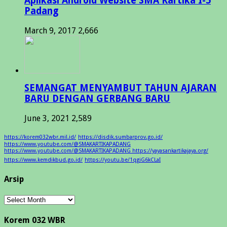
Aplikasi Android Website SMA Kartika I-5
Padang
March 9, 2017
2,666
SEMANGAT MENYAMBUT TAHUN AJARAN
BARU DENGAN GERBANG BARU
June 3, 2021
2,589
https://korem032wbr.mil.id/
https://disdik.sumbarprov.go.id/
https://www.youtube.com/@SMAKARTIKAPADANG
https://www.youtube.com/@SMAKARTIKAPADANG https://yayasankartikajaya.org/
https://www.kemdikbud.go.id/
https://youtu.be/1qgiG6kCLaI
Arsip
Arsip
Korem 032 WBR