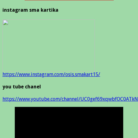
instagram sma kartika
https://www.instagram.com/osis.smakart15/
you tube chanel
https://www.youtube.com/channel/UC0gef69xqwbfOC0ATkN