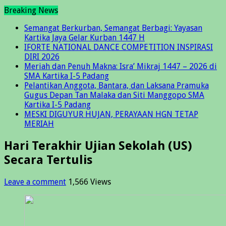
Breaking News
Semangat Berkurban, Semangat Berbagi: Yayasan
Kartika Jaya Gelar Kurban 1447 H
IFORTE NATIONAL DANCE COMPETITION INSPIRASI
DIRI 2026
Meriah dan Penuh Makna: Isra’ Mikraj 1447 – 2026 di
SMA Kartika I-5 Padang
Pelantikan Anggota, Bantara, dan Laksana Pramuka
Gugus Depan Tan Malaka dan Siti Manggopo SMA
Kartika I-5 Padang
MESKI DIGUYUR HUJAN, PERAYAAN HGN TETAP
MERIAH
Hari Terakhir Ujian Sekolah (US)
Secara Tertulis
Leave a comment
1,566 Views