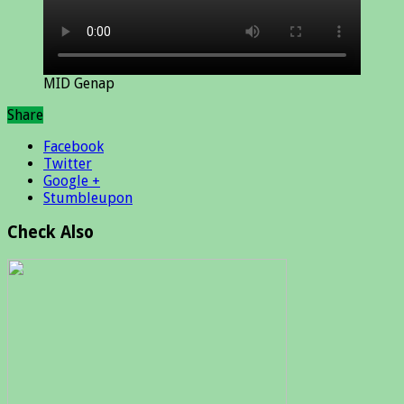
MID Genap
Share
Facebook
Twitter
Google +
Stumbleupon
Check Also