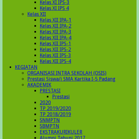
Kelas XI IPS-3
Kelas XI IPS 4
Kelas XII
Kelas XII IPA-1
Kelas XII IPA-2
Kelas XII IPA-3
Kelas XII IPA-4
Kelas XII IPS-1
Kelas XII IPS-2
Kelas XII IPS-3
Kelas XII IPS-4
KEGIATAN
ORGANISASI INTRA SEKOLAH (OSIS)
Prestasi Siswa/i SMA Kartika I-5 Padang
AKADEMIK
PRESTASI
Prestasi
2020
TP 2019/2020
TP 2018/2019
SNMPTN
SBMPTN
EKSTRAKURIKULER
Alumni Tahunj 2017