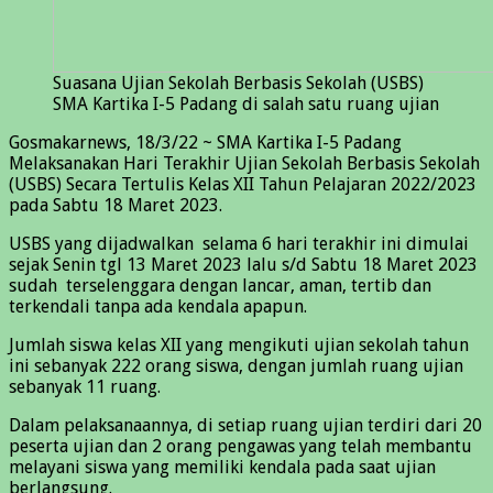
Suasana Ujian Sekolah Berbasis Sekolah (USBS)
SMA Kartika I-5 Padang di salah satu ruang ujian
Gosmakarnews, 18/3/22 ~ SMA Kartika I-5 Padang
Melaksanakan Hari Terakhir Ujian Sekolah Berbasis Sekolah
(USBS) Secara Tertulis Kelas XII Tahun Pelajaran 2022/2023
pada Sabtu 18 Maret 2023.
USBS yang dijadwalkan selama 6 hari terakhir ini dimulai
sejak Senin tgl 13 Maret 2023 lalu s/d Sabtu 18 Maret 2023
sudah terselenggara dengan lancar, aman, tertib dan
terkendali tanpa ada kendala apapun.
Jumlah siswa kelas XII yang mengikuti ujian sekolah tahun
ini sebanyak 222 orang siswa, dengan jumlah ruang ujian
sebanyak 11 ruang.
Dalam pelaksanaannya, di setiap ruang ujian terdiri dari 20
peserta ujian dan 2 orang pengawas yang telah membantu
melayani siswa yang memiliki kendala pada saat ujian
berlangsung.