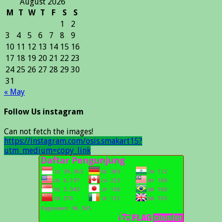
August 2026
M
T
W
T
F
S
S
1
2
3
4
5
6
7
8
9
10
11
12
13
14
15
16
17
18
19
20
21
22
23
24
25
26
27
28
29
30
31
« May
Follow Us instagram
Can not fetch the images!
https://instagram.com/osis.smakart15?
utm_medium=copy_link