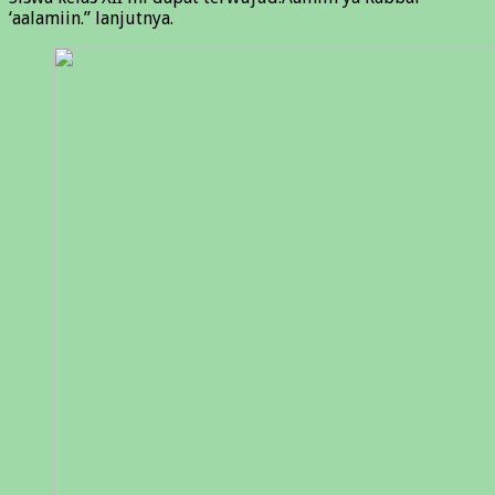
‘aalamiin.” lanjutnya.