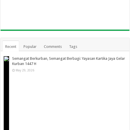
Recent
Popular
Comments
Tags
Semangat Berkurban, Semangat Berbagi: Yayasan Kartika Jaya Gelar
Kurban 1447 H
May 29, 2026