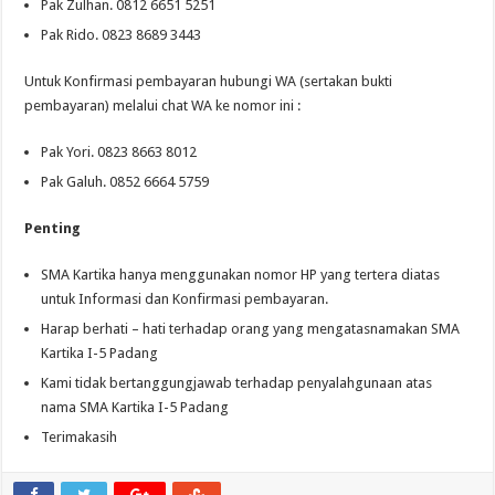
Pak Zulhan. 0812 6651 5251
Pak Rido. 0823 8689 3443
Untuk Konfirmasi pembayaran hubungi WA (sertakan bukti
pembayaran) melalui chat WA ke nomor ini :
Pak Yori. 0823 8663 8012
Pak Galuh. 0852 6664 5759
Penting
SMA Kartika hanya menggunakan nomor HP yang tertera diatas
untuk Informasi dan Konfirmasi pembayaran.
Harap berhati – hati terhadap orang yang mengatasnamakan SMA
Kartika I-5 Padang
Kami tidak bertanggungjawab terhadap penyalahgunaan atas
nama SMA Kartika I-5 Padang
Terimakasih