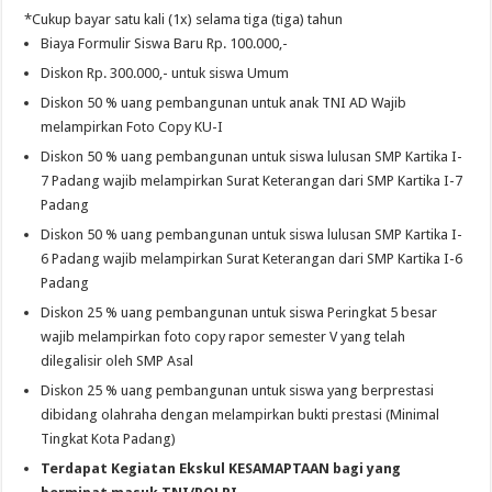
*Cukup bayar satu kali (1x) selama tiga (tiga) tahun
Biaya Formulir Siswa Baru Rp. 100.000,-
Diskon Rp. 300.000,- untuk siswa Umum
Diskon 50 % uang pembangunan untuk anak TNI AD Wajib
melampirkan Foto Copy KU-I
Diskon 50 % uang pembangunan untuk siswa lulusan SMP Kartika I-
7 Padang wajib melampirkan Surat Keterangan dari SMP Kartika I-7
Padang
Diskon 50 % uang pembangunan untuk siswa lulusan SMP Kartika I-
6 Padang wajib melampirkan Surat Keterangan dari SMP Kartika I-6
Padang
Diskon 25 % uang pembangunan untuk siswa Peringkat 5 besar
wajib melampirkan foto copy rapor semester V yang telah
dilegalisir oleh SMP Asal
Diskon 25 % uang pembangunan untuk siswa yang berprestasi
dibidang olahraha dengan melampirkan bukti prestasi (Minimal
Tingkat Kota Padang)
Terdapat Kegiatan Ekskul KESAMAPTAAN bagi yang