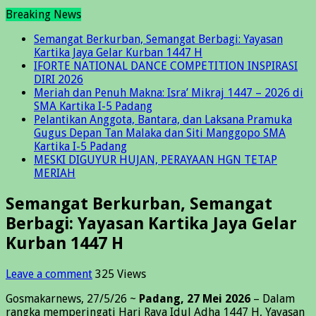
Breaking News
Semangat Berkurban, Semangat Berbagi: Yayasan
Kartika Jaya Gelar Kurban 1447 H
IFORTE NATIONAL DANCE COMPETITION INSPIRASI
DIRI 2026
Meriah dan Penuh Makna: Isra’ Mikraj 1447 – 2026 di
SMA Kartika I-5 Padang
Pelantikan Anggota, Bantara, dan Laksana Pramuka
Gugus Depan Tan Malaka dan Siti Manggopo SMA
Kartika I-5 Padang
MESKI DIGUYUR HUJAN, PERAYAAN HGN TETAP
MERIAH
Semangat Berkurban, Semangat
Berbagi: Yayasan Kartika Jaya Gelar
Kurban 1447 H
Leave a comment
325 Views
Gosmakarnews, 27/5/26 ~
Padang, 27 Mei 2026
– Dalam
rangka memperingati Hari Raya Idul Adha 1447 H, Yayasan