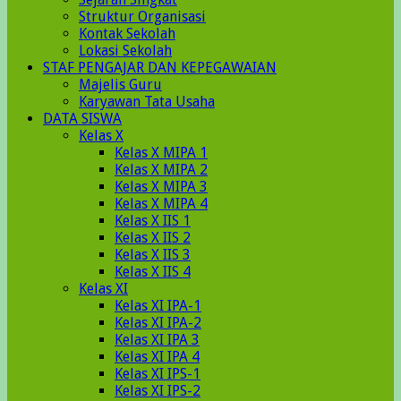
Struktur Organisasi
Kontak Sekolah
Lokasi Sekolah
STAF PENGAJAR DAN KEPEGAWAIAN
Majelis Guru
Karyawan Tata Usaha
DATA SISWA
Kelas X
Kelas X MIPA 1
Kelas X MIPA 2
Kelas X MIPA 3
Kelas X MIPA 4
Kelas X IIS 1
Kelas X IIS 2
Kelas X IIS 3
Kelas X IIS 4
Kelas XI
Kelas XI IPA-1
Kelas XI IPA-2
Kelas XI IPA 3
Kelas XI IPA 4
Kelas XI IPS-1
Kelas XI IPS-2