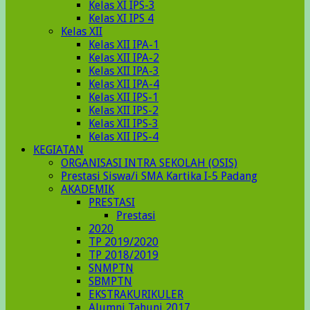
Kelas XI IPS-3
Kelas XI IPS 4
Kelas XII
Kelas XII IPA-1
Kelas XII IPA-2
Kelas XII IPA-3
Kelas XII IPA-4
Kelas XII IPS-1
Kelas XII IPS-2
Kelas XII IPS-3
Kelas XII IPS-4
KEGIATAN
ORGANISASI INTRA SEKOLAH (OSIS)
Prestasi Siswa/i SMA Kartika I-5 Padang
AKADEMIK
PRESTASI
Prestasi
2020
TP 2019/2020
TP 2018/2019
SNMPTN
SBMPTN
EKSTRAKURIKULER
Alumni Tahunj 2017