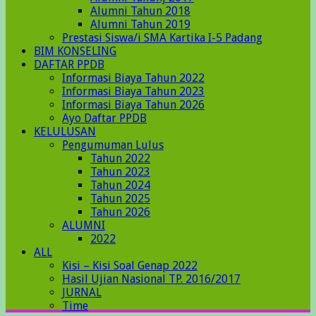
Alumni Tahun 2018
Alumni Tahun 2019
Prestasi Siswa/i SMA Kartika I-5 Padang
BIM KONSELING
DAFTAR PPDB
Informasi Biaya Tahun 2022
Informasi Biaya Tahun 2023
Informasi Biaya Tahun 2026
Ayo Daftar PPDB
KELULUSAN
Pengumuman Lulus
Tahun 2022
Tahun 2023
Tahun 2024
Tahun 2025
Tahun 2026
ALUMNI
2022
ALL
Kisi – Kisi Soal Genap 2022
Hasil Ujian Nasional TP. 2016/2017
JURNAL
Time