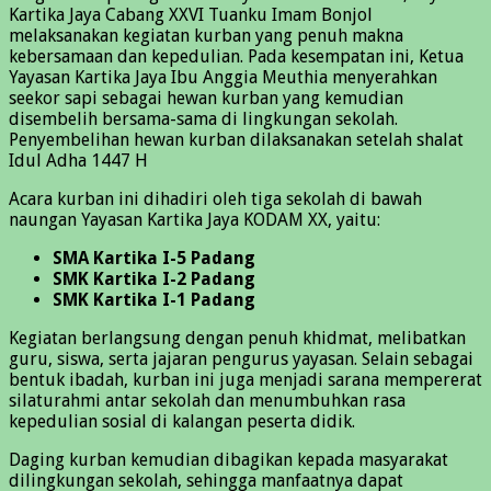
Kartika Jaya Cabang XXVI Tuanku Imam Bonjol
melaksanakan kegiatan kurban yang penuh makna
kebersamaan dan kepedulian. Pada kesempatan ini, Ketua
Yayasan Kartika Jaya Ibu Anggia Meuthia menyerahkan
seekor sapi sebagai hewan kurban yang kemudian
disembelih bersama-sama di lingkungan sekolah.
Penyembelihan hewan kurban dilaksanakan setelah shalat
Idul Adha 1447 H
Acara kurban ini dihadiri oleh tiga sekolah di bawah
naungan Yayasan Kartika Jaya KODAM XX, yaitu:
SMA Kartika I-5 Padang
SMK Kartika I-2 Padang
SMK Kartika I-1 Padang
Kegiatan berlangsung dengan penuh khidmat, melibatkan
guru, siswa, serta jajaran pengurus yayasan. Selain sebagai
bentuk ibadah, kurban ini juga menjadi sarana mempererat
silaturahmi antar sekolah dan menumbuhkan rasa
kepedulian sosial di kalangan peserta didik.
Daging kurban kemudian dibagikan kepada masyarakat
dilingkungan sekolah, sehingga manfaatnya dapat