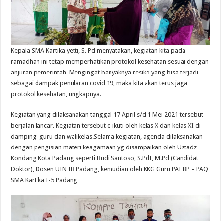
Kepala SMA Kartika yetti, S. Pd menyatakan, kegiatan kita pada
ramadhan ini tetap memperhatikan protokol kesehatan sesuai dengan
anjuran pemerintah. Mengingat banyaknya resiko yang bisa terjadi
sebagai dampak penularan covid 19, maka kita akan terus jaga
protokol kesehatan, ungkapnya.
Kegiatan yang dilaksanakan tanggal 17 April s/d 1 Mei 2021 tersebut
berjalan lancar. Kegiatan tersebut d ikuti oleh kelas X dan kelas XI di
dampingi guru dan walikelas.Selama kegiatan, agenda dilaksanakan
dengan pengisian materi keagamaan yg disampaikan oleh Ustadz
Kondang Kota Padang seperti Budi Santoso, S.PdI, M.Pd (Candidat
Doktor), Dosen UIN IB Padang, kemudian oleh KKG Guru PAI BP – PAQ
SMA Kartika I-5 Padang