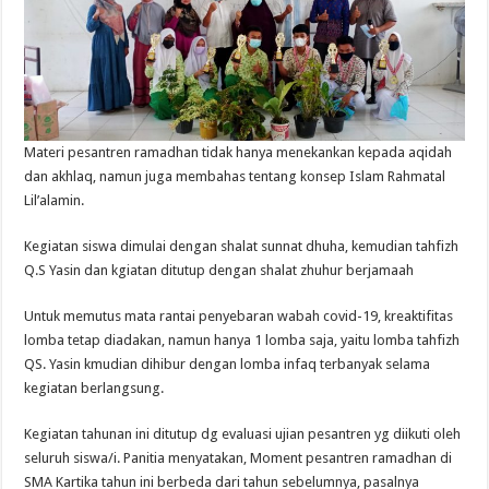
Materi pesantren ramadhan tidak hanya menekankan kepada aqidah
dan akhlaq, namun juga membahas tentang konsep Islam Rahmatal
Lil’alamin.
Kegiatan siswa dimulai dengan shalat sunnat dhuha, kemudian tahfizh
Q.S Yasin dan kgiatan ditutup dengan shalat zhuhur berjamaah
Untuk memutus mata rantai penyebaran wabah covid-19, kreaktifitas
lomba tetap diadakan, namun hanya 1 lomba saja, yaitu lomba tahfizh
QS. Yasin kmudian dihibur dengan lomba infaq terbanyak selama
kegiatan berlangsung.
Kegiatan tahunan ini ditutup dg evaluasi ujian pesantren yg diikuti oleh
seluruh siswa/i. Panitia menyatakan, Moment pesantren ramadhan di
SMA Kartika tahun ini berbeda dari tahun sebelumnya, pasalnya